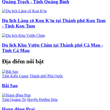
Quảng Trạch - Tỉnh Quảng Bình
Du lịch Làng cổ Kon K'tu tại Thành phố Kon Tum
- Tỉnh Kon Tum
Du lịch Khu Vườn Chim tại Thành phố Cà Mau -
Tỉnh Cà Mau
Địa điểm nổi bật
Tỉnh Kiên Giang
Thành phố Phú Quốc
Bãi Sao
Tỉnh Quảng Trị
Huyện Hướng Hóa
Hang động Prai