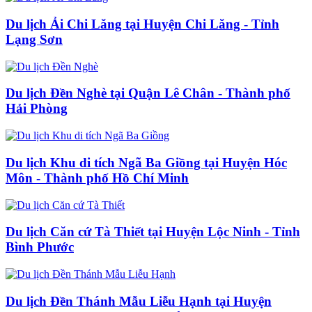
Du lịch Ải Chi Lăng tại Huyện Chi Lăng - Tỉnh
Lạng Sơn
Du lịch Đền Nghè tại Quận Lê Chân - Thành phố
Hải Phòng
Du lịch Khu di tích Ngã Ba Giồng tại Huyện Hóc
Môn - Thành phố Hồ Chí Minh
Du lịch Căn cứ Tà Thiết tại Huyện Lộc Ninh - Tỉnh
Bình Phước
Du lịch Đền Thánh Mẫu Liễu Hạnh tại Huyện