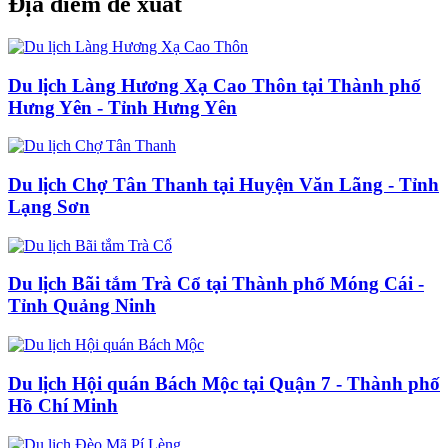
Địa điểm đề xuất
Du lịch Làng Hương Xạ Cao Thôn tại Thành phố
Hưng Yên - Tỉnh Hưng Yên
Du lịch Chợ Tân Thanh tại Huyện Văn Lãng - Tỉnh
Lạng Sơn
Du lịch Bãi tắm Trà Cổ tại Thành phố Móng Cái -
Tỉnh Quảng Ninh
Du lịch Hội quán Bách Mộc tại Quận 7 - Thành phố
Hồ Chí Minh