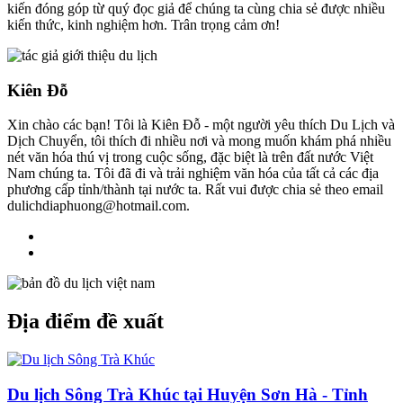
kiến đóng góp từ quý đọc giả để chúng ta cùng chia sẻ được nhiều
kiến thức, kinh nghiệm hơn. Trân trọng cảm ơn!
Kiên Đỗ
Xin chào các bạn! Tôi là Kiên Đỗ - một người yêu thích Du Lịch và
Dịch Chuyển, tôi thích đi nhiều nơi và mong muốn khám phá nhiều
nét văn hóa thú vị trong cuộc sống, đặc biệt là trên đất nước Việt
Nam chúng ta. Tôi đã đi và trải nghiệm văn hóa của tất cả các địa
phương cấp tỉnh/thành tại nước ta. Rất vui được chia sẻ theo email
dulichdiaphuong@hotmail.com.
Địa điểm đề xuất
Du lịch Sông Trà Khúc tại Huyện Sơn Hà - Tỉnh