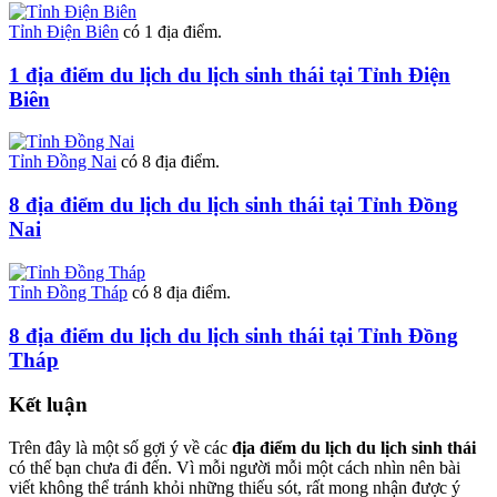
Tỉnh Điện Biên
có 1 địa điểm.
1 địa điểm du lịch du lịch sinh thái tại Tỉnh Điện
Biên
Tỉnh Đồng Nai
có 8 địa điểm.
8 địa điểm du lịch du lịch sinh thái tại Tỉnh Đồng
Nai
Tỉnh Đồng Tháp
có 8 địa điểm.
8 địa điểm du lịch du lịch sinh thái tại Tỉnh Đồng
Tháp
Kết luận
Trên đây là một số gợi ý về các
địa điểm du lịch du lịch sinh thái
có thế bạn chưa đi đến. Vì mỗi người mỗi một cách nhìn nên bài
viết không thể tránh khỏi những thiếu sót, rất mong nhận được ý