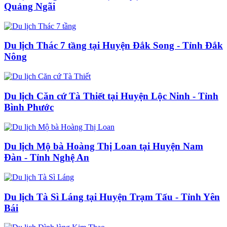
Quảng Ngãi
Du lịch Thác 7 tầng tại Huyện Đắk Song - Tỉnh Đắk
Nông
Du lịch Căn cứ Tà Thiết tại Huyện Lộc Ninh - Tỉnh
Bình Phước
Du lịch Mộ bà Hoàng Thị Loan tại Huyện Nam
Đàn - Tỉnh Nghệ An
Du lịch Tà Sì Láng tại Huyện Trạm Tấu - Tỉnh Yên
Bái