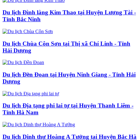
Du lịch Đình làng Kim Thao tại Huyện Lương Tài -
Tỉnh Bắc Ninh
Du lịch Chùa Côn Sơn tại Thị xã Chí Linh - Tỉnh
Hải Dương
Du lịch Đền Đoan tại Huyện Ninh Giang - Tỉnh Hải
Dương
Du lịch Địa tạng phi lai tự tại Huyện Thanh Liêm -
Tỉnh Hà Nam
Du lịch Dinh thự Hoàng A Tưởng tại Huyện Bắc Hà