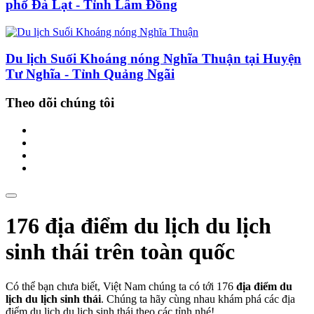
phố Đà Lạt - Tỉnh Lâm Đồng
Du lịch Suối Khoáng nóng Nghĩa Thuận tại Huyện
Tư Nghĩa - Tỉnh Quảng Ngãi
Theo dõi chúng tôi
176 địa điểm du lịch du lịch
sinh thái trên toàn quốc
Có thể bạn chưa biết, Việt Nam chúng ta có tới 176
địa điểm du
lịch du lịch sinh thái
. Chúng ta hãy cùng nhau khám phá các địa
điểm du lịch du lịch sinh thái theo các tỉnh nhé!