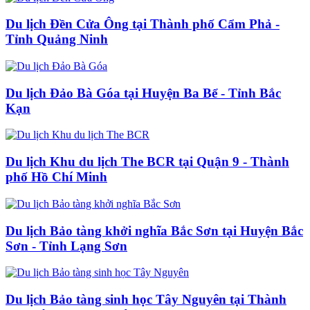
Du lịch Đền Cửa Ông tại Thành phố Cẩm Phả -
Tỉnh Quảng Ninh
Du lịch Đảo Bà Góa tại Huyện Ba Bể - Tỉnh Bắc
Kạn
Du lịch Khu du lịch The BCR tại Quận 9 - Thành
phố Hồ Chí Minh
Du lịch Bảo tàng khởi nghĩa Bắc Sơn tại Huyện Bắc
Sơn - Tỉnh Lạng Sơn
Du lịch Bảo tàng sinh học Tây Nguyên tại Thành