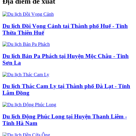
Địa điểm đề xuất
Du lịch Đồi Vọng Cảnh tại Thành phố Huế - Tỉnh
Thừa Thiên Huế
Du lịch Bản Pa Phách tại Huyện Mộc Châu - Tỉnh
Sơn La
Du lịch Thác Cam Ly tại Thành phố Đà Lạt - Tỉnh
Lâm Đồng
Du lịch Động Phúc Long tại Huyện Thanh Liêm -
Tỉnh Hà Nam