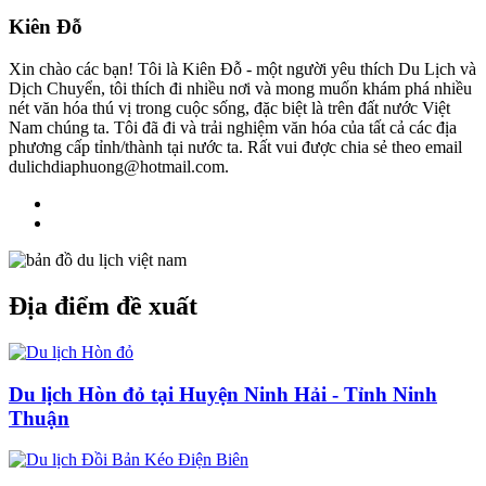
Kiên Đỗ
Xin chào các bạn! Tôi là Kiên Đỗ - một người yêu thích Du Lịch và
Dịch Chuyển, tôi thích đi nhiều nơi và mong muốn khám phá nhiều
nét văn hóa thú vị trong cuộc sống, đặc biệt là trên đất nước Việt
Nam chúng ta. Tôi đã đi và trải nghiệm văn hóa của tất cả các địa
phương cấp tỉnh/thành tại nước ta. Rất vui được chia sẻ theo email
dulichdiaphuong@hotmail.com.
Địa điểm đề xuất
Du lịch Hòn đỏ tại Huyện Ninh Hải - Tỉnh Ninh
Thuận