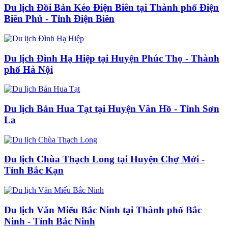
Du lịch Đồi Bản Kéo Điện Biên tại Thành phố Điện
Biên Phủ - Tỉnh Điện Biên
Du lịch Đình Hạ Hiệp tại Huyện Phúc Thọ - Thành
phố Hà Nội
Du lịch Bản Hua Tạt tại Huyện Vân Hồ - Tỉnh Sơn
La
Du lịch Chùa Thạch Long tại Huyện Chợ Mới -
Tỉnh Bắc Kạn
Du lịch Văn Miếu Bắc Ninh tại Thành phố Bắc
Ninh - Tỉnh Bắc Ninh