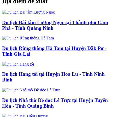
Địa điểm đề xuất
Du lịch Bãi tắm Lương Ngọc tại Thành phố Cẩm
Phả - Tỉnh Quảng Ninh
Du lịch Rừng thông Hà Tam tại Huyện Đăk Pơ -
Tỉnh Gia Lai
Du lịch Hang tối tại Huyện Hoa Lư - Tỉnh Ninh
Bình
Du lịch Nhà thờ Đề đốc Lê Trực tại Huyện Tuyên
Hóa - Tỉnh Quảng Bình