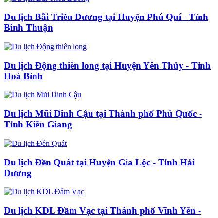
Du lịch Bãi Triều Dương tại Huyện Phú Quí - Tỉnh
Bình Thuận
Du lịch Động thiên long tại Huyện Yên Thủy - Tỉnh
Hoà Bình
Du lịch Mũi Dinh Cậu tại Thành phố Phú Quốc -
Tỉnh Kiên Giang
Du lịch Đền Quát tại Huyện Gia Lộc - Tỉnh Hải
Dương
Du lịch KDL Đầm Vạc tại Thành phố Vĩnh Yên -