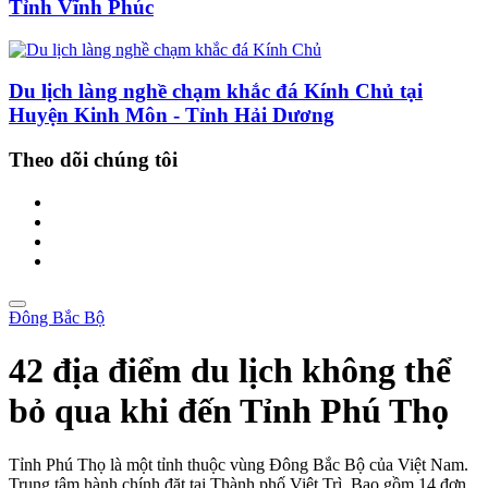
Tỉnh Vĩnh Phúc
Du lịch làng nghề chạm khắc đá Kính Chủ tại
Huyện Kinh Môn - Tỉnh Hải Dương
Theo dõi chúng tôi
Đông Bắc Bộ
42 địa điểm du lịch không thể
bỏ qua khi đến Tỉnh Phú Thọ
Tỉnh Phú Thọ là một tỉnh thuộc vùng Đông Bắc Bộ của Việt Nam.
Trung tâm hành chính đặt tại Thành phố Việt Trì. Bao gồm 14 đơn