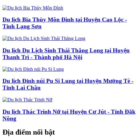
Du lịch Bia Thùy Môn Đình tại Huyện Cao Lộc -
Tỉnh Lạng Sơn
Du lịch Du Lịch Sinh Thái Thăng Long tại Huyện
Thanh Trì - Thành phố Hà Nội
Du lịch Đỉnh núi Pu Si Lung tại Huyện Mường Tè -
Tỉnh Lai Châu
Du lịch Thác Trinh Nữ tại Huyện Cư Jút - Tỉnh Đắk
Nông
Địa điểm nổi bật