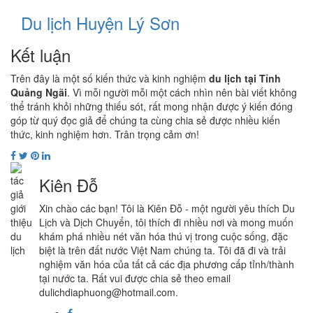
Du lịch Huyện Lý Sơn
Kết luận
Trên đây là một số kiến thức và kinh nghiệm
du lịch tại Tỉnh
Quảng Ngãi
. Vì mỗi người mỗi một cách nhìn nên bài viết không
thể tránh khỏi những thiếu sót, rất mong nhận được ý kiến đóng
góp từ quý đọc giả để chúng ta cùng chia sẻ được nhiều kiến
thức, kinh nghiệm hơn. Trân trọng cảm ơn!
Kiên Đỗ
Xin chào các bạn! Tôi là Kiên Đỗ - một người yêu thích Du
Lịch và Dịch Chuyển, tôi thích đi nhiều nơi và mong muốn
khám phá nhiều nét văn hóa thú vị trong cuộc sống, đặc
biệt là trên đất nước Việt Nam chúng ta. Tôi đã đi và trải
nghiệm văn hóa của tất cả các địa phương cấp tỉnh/thành
tại nước ta. Rất vui được chia sẻ theo email
dulichdiaphuong@hotmail.com.