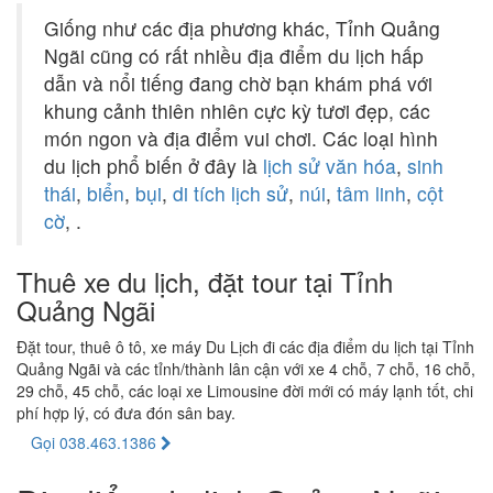
Giống như các địa phương khác, Tỉnh Quảng
Ngãi cũng có rất nhiều địa điểm du lịch hấp
dẫn và nổi tiếng đang chờ bạn khám phá với
khung cảnh thiên nhiên cực kỳ tươi đẹp, các
món ngon và địa điểm vui chơi. Các loại hình
du lịch phổ biến ở đây là
lịch sử văn hóa
,
sinh
thái
,
biển
,
bụi
,
di tích lịch sử
,
núi
,
tâm linh
,
cột
cờ
, .
Thuê xe du lịch, đặt tour tại Tỉnh
Quảng Ngãi
Đặt tour, thuê ô tô, xe máy Du Lịch đi các địa điểm du lịch tại Tỉnh
Quảng Ngãi và các tỉnh/thành lân cận với xe 4 chỗ, 7 chỗ, 16 chỗ,
29 chỗ, 45 chỗ, các loại xe Limousine đời mới có máy lạnh tốt, chi
phí hợp lý, có đưa đón sân bay.
Gọi 038.463.1386