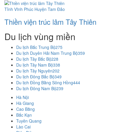
Tỉnh Vĩnh Phúc
Huyện Tam Đảo
Thiền viện trúc lâm Tây Thiên
Du lịch vùng miền
Du lịch Bắc Trung Bộ
275
Du lịch Duyên Hải Nam Trung Bộ
359
Du lịch Tây Bắc Bộ
228
Du lịch Tây Nam Bộ
338
Du lịch Tây Nguyên
202
Du lịch Đông Bắc Bộ
349
Du lịch Đồng Bằng Sông Hồng
444
Du lịch Đông Nam Bộ
239
Hà Nội
Hà Giang
Cao Bằng
Bắc Kạn
Tuyên Quang
Lào Cai