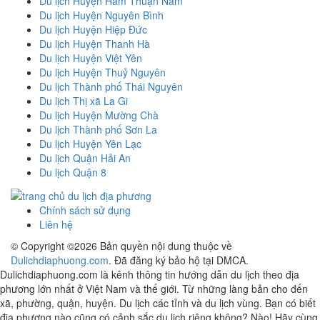
Du lịch Huyện Hàm Thuận Nam
Du lịch Huyện Nguyên Bình
Du lịch Huyện Hiệp Đức
Du lịch Huyện Thanh Hà
Du lịch Huyện Việt Yên
Du lịch Huyện Thuỷ Nguyên
Du lịch Thành phố Thái Nguyên
Du lịch Thị xã La Gi
Du lịch Huyện Mường Chà
Du lịch Thành phố Sơn La
Du lịch Huyện Yên Lạc
Du lịch Quận Hải An
Du lịch Quận 8
Chính sách sử dụng
Liên hệ
© Copyright ©
2026 Bản quyền nội dung thuộc về
Dulichdiaphuong.com
. Đã đăng ký bảo hộ tại DMCA.
Dulichdiaphuong.com là kênh thông tin hướng dẫn du lịch theo địa
phương lớn nhất ở Việt Nam và thế giới. Từ những làng bản cho đến
xã, phường, quận, huyện. Du lịch các tỉnh và du lịch vùng. Bạn có biết
địa phương nào cũng có cảnh sắc du lịch riêng không? Nào! Hãy cùng