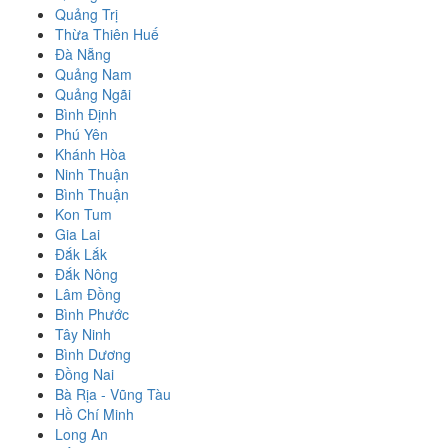
Quảng Trị
Thừa Thiên Huế
Đà Nẵng
Quảng Nam
Quảng Ngãi
Bình Định
Phú Yên
Khánh Hòa
Ninh Thuận
Bình Thuận
Kon Tum
Gia Lai
Đắk Lắk
Đắk Nông
Lâm Đồng
Bình Phước
Tây Ninh
Bình Dương
Đồng Nai
Bà Rịa - Vũng Tàu
Hồ Chí Minh
Long An