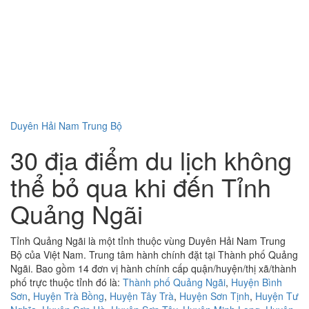
Duyên Hải Nam Trung Bộ
30 địa điểm du lịch không
thể bỏ qua khi đến Tỉnh
Quảng Ngãi
Tỉnh Quảng Ngãi là một tỉnh thuộc vùng Duyên Hải Nam Trung
Bộ của Việt Nam. Trung tâm hành chính đặt tại Thành phố Quảng
Ngãi. Bao gồm 14 đơn vị hành chính cấp quận/huyện/thị xã/thành
phố trực thuộc tỉnh đó là:
Thành phố Quảng Ngãi
,
Huyện Bình
Sơn
,
Huyện Trà Bồng
,
Huyện Tây Trà
,
Huyện Sơn Tịnh
,
Huyện Tư