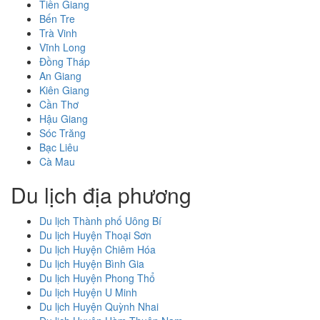
Tiền Giang
Bến Tre
Trà Vinh
Vĩnh Long
Đồng Tháp
An Giang
Kiên Giang
Cần Thơ
Hậu Giang
Sóc Trăng
Bạc Liêu
Cà Mau
Du lịch địa phương
Du lịch Thành phố Uông Bí
Du lịch Huyện Thoại Sơn
Du lịch Huyện Chiêm Hóa
Du lịch Huyện Bình Gia
Du lịch Huyện Phong Thổ
Du lịch Huyện U Minh
Du lịch Huyện Quỳnh Nhai