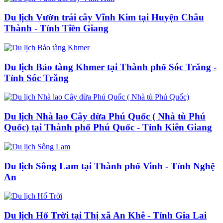
Du lịch Vườn trái cây Vĩnh Kim tại Huyện Châu
Thành - Tỉnh Tiền Giang
Du lịch Bảo tàng Khmer tại Thành phố Sóc Trăng -
Tỉnh Sóc Trăng
Du lịch Nhà lao Cây dừa Phú Quốc ( Nhà tù Phú
Quốc) tại Thành phố Phú Quốc - Tỉnh Kiên Giang
Du lịch Sông Lam tại Thành phố Vinh - Tỉnh Nghệ
An
Du lịch Hố Trời tại Thị xã An Khê - Tỉnh Gia Lai