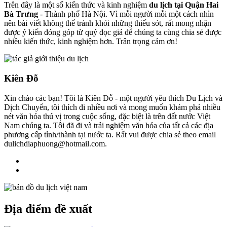
Trên đây là một số kiến thức và kinh nghiệm
du lịch tại Quận Hai
Bà Trưng
- Thành phố Hà Nội. Vì mỗi người mỗi một cách nhìn
nên bài viết không thể tránh khỏi những thiếu sót, rất mong nhận
được ý kiến đóng góp từ quý đọc giả để chúng ta cùng chia sẻ được
nhiều kiến thức, kinh nghiệm hơn. Trân trọng cảm ơn!
Kiên Đỗ
Xin chào các bạn! Tôi là Kiên Đỗ - một người yêu thích Du Lịch và
Dịch Chuyển, tôi thích đi nhiều nơi và mong muốn khám phá nhiều
nét văn hóa thú vị trong cuộc sống, đặc biệt là trên đất nước Việt
Nam chúng ta. Tôi đã đi và trải nghiệm văn hóa của tất cả các địa
phương cấp tỉnh/thành tại nước ta. Rất vui được chia sẻ theo email
dulichdiaphuong@hotmail.com.
Địa điểm đề xuất