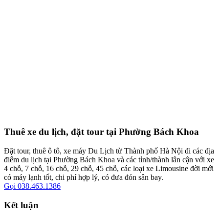
Thuê xe du lịch, đặt tour tại Phường Bách Khoa
Đặt tour, thuê ô tô, xe máy Du Lịch từ Thành phố Hà Nội đi các địa
điểm du lịch tại Phường Bách Khoa và các tỉnh/thành lân cận với xe
4 chỗ, 7 chỗ, 16 chỗ, 29 chỗ, 45 chỗ, các loại xe Limousine đời mới
có máy lạnh tốt, chi phí hợp lý, có đưa đón sân bay.
Gọi 038.463.1386
Kết luận