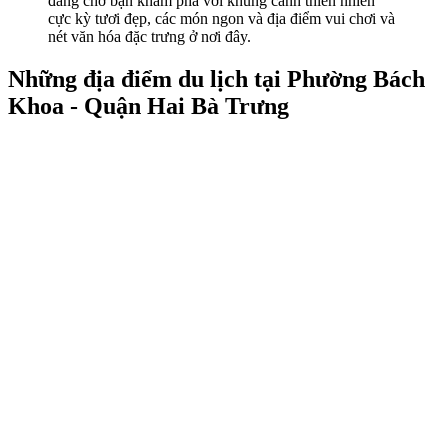
đang chờ bạn khám phá với khung cảnh thiên nhiên
cực kỳ tươi đẹp, các món ngon và địa điểm vui chơi và
nét văn hóa đặc trưng ở nơi đây.
Những địa điểm du lịch tại Phường Bách
Khoa - Quận Hai Bà Trưng