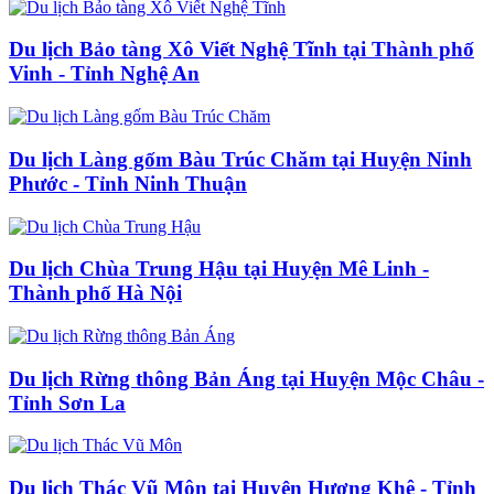
Du lịch Bảo tàng Xô Viết Nghệ Tĩnh tại Thành phố
Vinh - Tỉnh Nghệ An
Du lịch Làng gốm Bàu Trúc Chăm tại Huyện Ninh
Phước - Tỉnh Ninh Thuận
Du lịch Chùa Trung Hậu tại Huyện Mê Linh -
Thành phố Hà Nội
Du lịch Rừng thông Bản Áng tại Huyện Mộc Châu -
Tỉnh Sơn La
Du lịch Thác Vũ Môn tại Huyện Hương Khê - Tỉnh