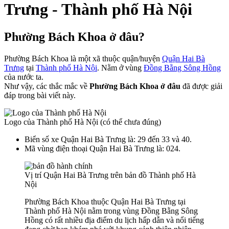
Trưng - Thành phố Hà Nội
Phường Bách Khoa ở đâu?
Phường Bách Khoa là một xã thuộc quận/huyện
Quận Hai Bà
Trưng
tại
Thành phố Hà Nội
. Nằm ở vùng
Đồng Bằng Sông Hồng
của nước ta.
Như vậy, các thắc mắc về
Phường Bách Khoa ở đâu
đã được giải
đáp trong bài viết này.
Logo của Thành phố Hà Nội (có thể chưa đúng)
Biển số xe Quận Hai Bà Trưng là: 29 đến 33 và 40.
Mã vùng điện thoại Quận Hai Bà Trưng là: 024.
Vị trí Quận Hai Bà Trưng trên bản đồ Thành phố Hà
Nội
Phường Bách Khoa thuộc Quận Hai Bà Trưng tại
Thành phố Hà Nội nằm trong vùng Đồng Bằng Sông
Hồng có rất nhiều địa điểm du lịch hấp dẫn và nổi tiếng