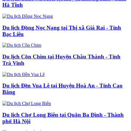
Hà Tĩnh
Du lịch Đồng Nọc Nạng tại Thị xã Giá Rai - Tỉnh
Bạc Liêu
Du lịch Cồn Chim tại Huyện Châu Thành - Tỉnh
Trà Vinh
Du lịch Đền Vua Lê tại Huyện Hoà An - Tỉnh Cao
Bằng
Du lịch Chợ Long Biên tại Quận Ba Đình - Thành
phố Hà Nội