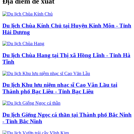
Địa điểm đề xuất
Du lịch Chùa Kính Chủ tại Huyện Kinh Môn - Tỉnh
Hải Dương
Du lịch Chùa Hang tại Thị xã Hồng Lĩnh - Tỉnh Hà
Tĩnh
Du lịch Khu lưu niệm nhạc sĩ Cao Văn Lầu tại
Thành phố Bạc Liêu - Tỉnh Bạc Liêu
Du lịch Giếng Ngọc cá thần tại Thành phố Bắc Ninh
- Tỉnh Bắc Ninh