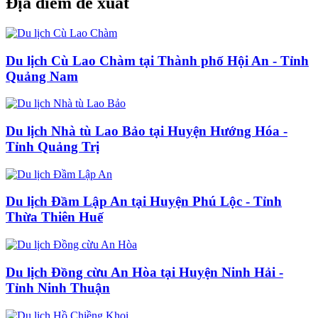
Địa điểm đề xuất
Du lịch Cù Lao Chàm tại Thành phố Hội An - Tỉnh
Quảng Nam
Du lịch Nhà tù Lao Bảo tại Huyện Hướng Hóa -
Tỉnh Quảng Trị
Du lịch Đầm Lập An tại Huyện Phú Lộc - Tỉnh
Thừa Thiên Huế
Du lịch Đồng cừu An Hòa tại Huyện Ninh Hải -
Tỉnh Ninh Thuận