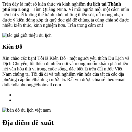
Trên đây là một số kiến thức và kinh nghiệm
du lịch tại Thành
phố Hạ Long
- Tỉnh Quảng Ninh. Vì mỗi người mỗi một cách nhìn
nên bài viết không thể tránh khỏi những thiếu sót, rất mong nhận
được ý kiến đóng góp từ quý đọc giả để chúng ta cùng chia sẻ được
nhiều kiến thức, kinh nghiệm hơn. Trân trọng cảm ơn!
Kiên Đỗ
Xin chào các bạn! Tôi là Kiên Đỗ - một người yêu thích Du Lịch và
Dịch Chuyển, tôi thích đi nhiều nơi và mong muốn khám phá nhiều
nét văn hóa thú vị trong cuộc sống, đặc biệt là trên đất nước Việt
Nam chúng ta. Tôi đã đi và trải nghiệm văn hóa của tất cả các địa
phương cấp tỉnh/thành tại nước ta. Rất vui được chia sẻ theo email
dulichdiaphuong@hotmail.com.
Địa điểm đề xuất