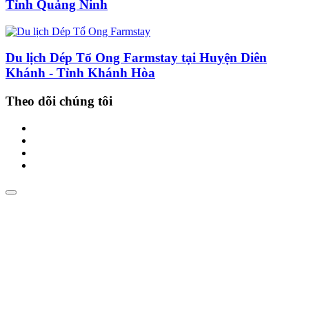
Tỉnh Quảng Ninh
Du lịch Dép Tổ Ong Farmstay tại Huyện Diên
Khánh - Tỉnh Khánh Hòa
Theo dõi chúng tôi