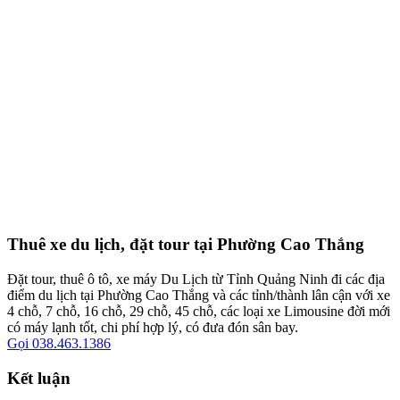
Thuê xe du lịch, đặt tour tại Phường Cao Thắng
Đặt tour, thuê ô tô, xe máy Du Lịch từ Tỉnh Quảng Ninh đi các địa
điểm du lịch tại Phường Cao Thắng và các tỉnh/thành lân cận với xe
4 chỗ, 7 chỗ, 16 chỗ, 29 chỗ, 45 chỗ, các loại xe Limousine đời mới
có máy lạnh tốt, chi phí hợp lý, có đưa đón sân bay.
Gọi 038.463.1386
Kết luận