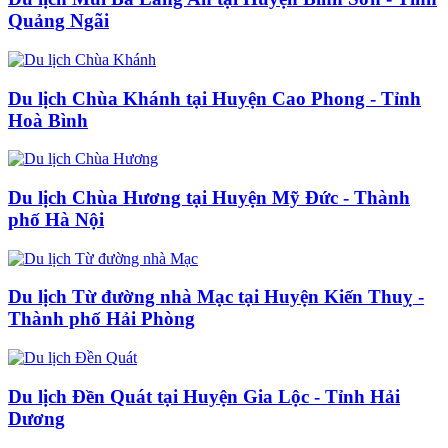
Quảng Ngãi
Du lịch Chùa Khánh tại Huyện Cao Phong - Tỉnh
Hoà Bình
Du lịch Chùa Hương tại Huyện Mỹ Đức - Thành
phố Hà Nội
Du lịch Từ đường nhà Mạc tại Huyện Kiến Thuỵ -
Thành phố Hải Phòng
Du lịch Đền Quát tại Huyện Gia Lộc - Tỉnh Hải
Dương