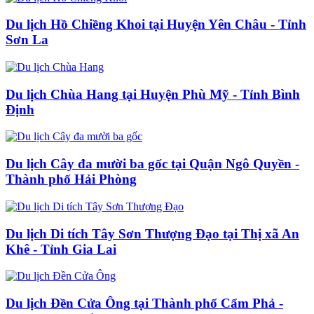
Du lịch Hồ Chiềng Khoi tại Huyện Yên Châu - Tỉnh
Sơn La
Du lịch Chùa Hang tại Huyện Phù Mỹ - Tỉnh Bình
Định
Du lịch Cây đa mười ba gốc tại Quận Ngô Quyền -
Thành phố Hải Phòng
Du lịch Di tích Tây Sơn Thượng Đạo tại Thị xã An
Khê - Tỉnh Gia Lai
Du lịch Đền Cửa Ông tại Thành phố Cẩm Phả -