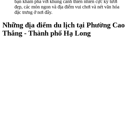
bạn khám phá với khung cảnh thiên nhiên cực kỳ tươi
đẹp, các món ngon và địa điểm vui chơi và nét văn hóa
đặc trưng ở nơi đây.
Những địa điểm du lịch tại Phường Cao
Thắng - Thành phố Hạ Long