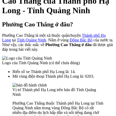
Cao Thắng của Thành phố Hạ
Long - Tỉnh Quảng Ninh
Phường Cao Thắng ở đâu?
Phường Cao Thắng là một xã thuộc quận/huyện
Thành phố Hạ
Long
tại
Tỉnh Quảng Ninh
. Nằm ở vùng
Đông Bắc Bộ
của nước ta.
Như vậy, các thắc mắc về
Phường Cao Thắng ở đâu
đã được giải
đáp trong bài viết này.
Logo của Tỉnh Quảng Ninh (có thể chưa đúng)
Biển số xe Thành phố Hạ Long là: 14.
Mã vùng điện thoại Thành phố Hạ Long là: 0203.
Vị trí Thành phố Hạ Long trên bản đồ Tỉnh Quảng
Ninh
Phường Cao Thắng thuộc Thành phố Hạ Long tại Tỉnh
Quảng Ninh nằm trong vùng Đông Bắc Bộ có rất
nhiều địa điểm du lịch hấp dẫn và nổi tiếng đang chờ