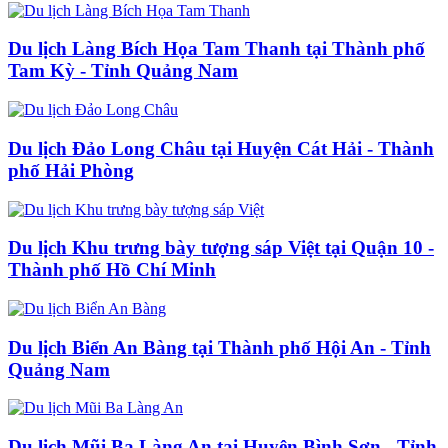
Du lịch Làng Bích Họa Tam Thanh tại Thành phố
Tam Kỳ - Tỉnh Quảng Nam
Du lịch Đảo Long Châu tại Huyện Cát Hải - Thành
phố Hải Phòng
Du lịch Khu trưng bày tượng sáp Việt tại Quận 10 -
Thành phố Hồ Chí Minh
Du lịch Biển An Bàng tại Thành phố Hội An - Tỉnh
Quảng Nam
Du lịch Mũi Ba Làng An tại Huyện Bình Sơn - Tỉnh