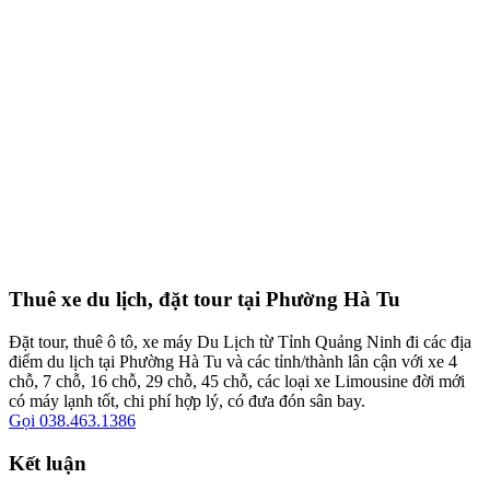
Thuê xe du lịch, đặt tour tại Phường Hà Tu
Đặt tour, thuê ô tô, xe máy Du Lịch từ Tỉnh Quảng Ninh đi các địa
điểm du lịch tại Phường Hà Tu và các tỉnh/thành lân cận với xe 4
chỗ, 7 chỗ, 16 chỗ, 29 chỗ, 45 chỗ, các loại xe Limousine đời mới
có máy lạnh tốt, chi phí hợp lý, có đưa đón sân bay.
Gọi 038.463.1386
Kết luận