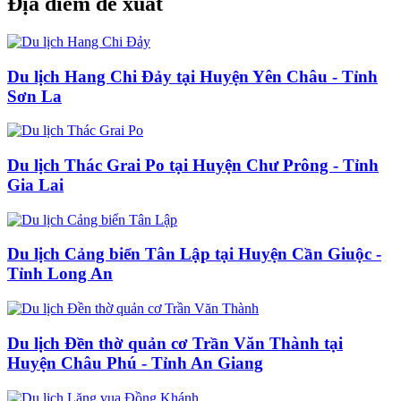
Địa điểm đề xuất
Du lịch Hang Chi Đảy tại Huyện Yên Châu - Tỉnh
Sơn La
Du lịch Thác Grai Po tại Huyện Chư Prông - Tỉnh
Gia Lai
Du lịch Cảng biển Tân Lập tại Huyện Cần Giuộc -
Tỉnh Long An
Du lịch Đền thờ quản cơ Trần Văn Thành tại
Huyện Châu Phú - Tỉnh An Giang