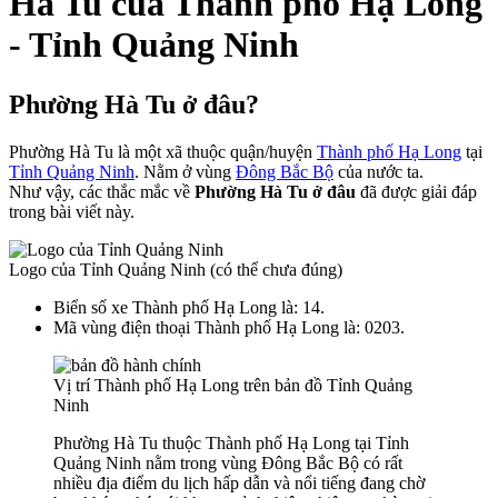
Hà Tu của Thành phố Hạ Long
- Tỉnh Quảng Ninh
Phường Hà Tu ở đâu?
Phường Hà Tu là một xã thuộc quận/huyện
Thành phố Hạ Long
tại
Tỉnh Quảng Ninh
. Nằm ở vùng
Đông Bắc Bộ
của nước ta.
Như vậy, các thắc mắc về
Phường Hà Tu ở đâu
đã được giải đáp
trong bài viết này.
Logo của Tỉnh Quảng Ninh (có thể chưa đúng)
Biển số xe Thành phố Hạ Long là: 14.
Mã vùng điện thoại Thành phố Hạ Long là: 0203.
Vị trí Thành phố Hạ Long trên bản đồ Tỉnh Quảng
Ninh
Phường Hà Tu thuộc Thành phố Hạ Long tại Tỉnh
Quảng Ninh nằm trong vùng Đông Bắc Bộ có rất
nhiều địa điểm du lịch hấp dẫn và nổi tiếng đang chờ