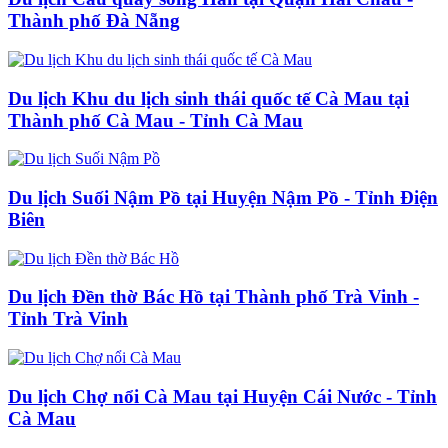
Thành phố Đà Nẵng
Du lịch Khu du lịch sinh thái quốc tế Cà Mau tại
Thành phố Cà Mau - Tỉnh Cà Mau
Du lịch Suối Nậm Pồ tại Huyện Nậm Pồ - Tỉnh Điện
Biên
Du lịch Đền thờ Bác Hồ tại Thành phố Trà Vinh -
Tỉnh Trà Vinh
Du lịch Chợ nổi Cà Mau tại Huyện Cái Nước - Tỉnh
Cà Mau