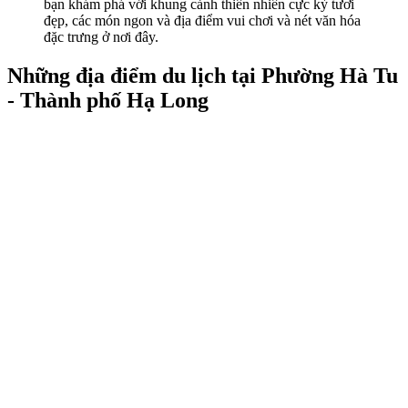
bạn khám phá với khung cảnh thiên nhiên cực kỳ tươi
đẹp, các món ngon và địa điểm vui chơi và nét văn hóa
đặc trưng ở nơi đây.
Những địa điểm du lịch tại Phường Hà Tu
- Thành phố Hạ Long