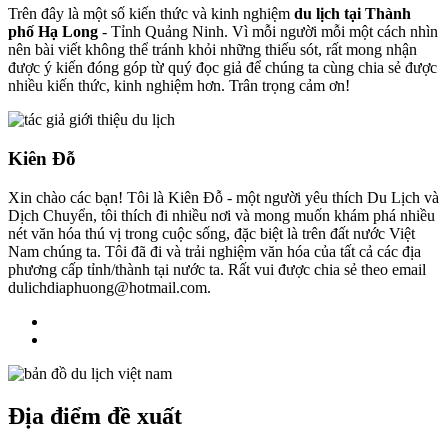
Trên đây là một số kiến thức và kinh nghiệm
du lịch tại Thành
phố Hạ Long
- Tỉnh Quảng Ninh. Vì mỗi người mỗi một cách nhìn
nên bài viết không thể tránh khỏi những thiếu sót, rất mong nhận
được ý kiến đóng góp từ quý đọc giả để chúng ta cùng chia sẻ được
nhiều kiến thức, kinh nghiệm hơn. Trân trọng cảm ơn!
Kiên Đỗ
Xin chào các bạn! Tôi là Kiên Đỗ - một người yêu thích Du Lịch và
Dịch Chuyển, tôi thích đi nhiều nơi và mong muốn khám phá nhiều
nét văn hóa thú vị trong cuộc sống, đặc biệt là trên đất nước Việt
Nam chúng ta. Tôi đã đi và trải nghiệm văn hóa của tất cả các địa
phương cấp tỉnh/thành tại nước ta. Rất vui được chia sẻ theo email
dulichdiaphuong@hotmail.com.
Địa điểm đề xuất