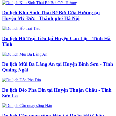
Du lịch Khu Sinh Thái Bể Bơi Cửa Hương tại
Huyện Mỹ Đức - Thành phố Hà Nội
Du lịch Hồ Trại Tiểu tại Huyện Can Lộc - Tỉnh Hà
Tĩnh
Du lịch Mũi Ba Làng An tại Huyện Bình Sơn - Tỉnh
Quảng Ngãi
Du lịch Đèo Pha Đin tại Huyện Thuận Châu - Tỉnh
Sơn La
Du lịch Cầu quay sông Hàn tại Quận Hải Châu -