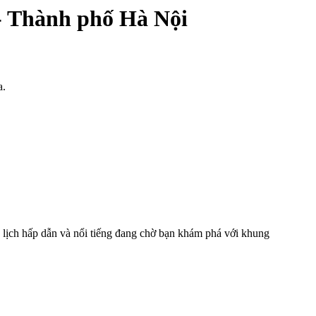
- Thành phố Hà Nội
a.
ịch hấp dẫn và nổi tiếng đang chờ bạn khám phá với khung