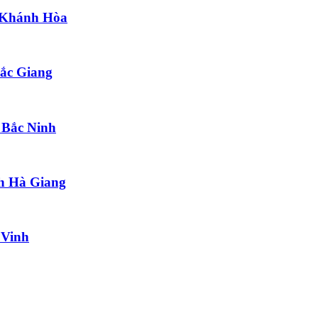
h Khánh Hòa
Bắc Giang
 Bắc Ninh
nh Hà Giang
 Vinh