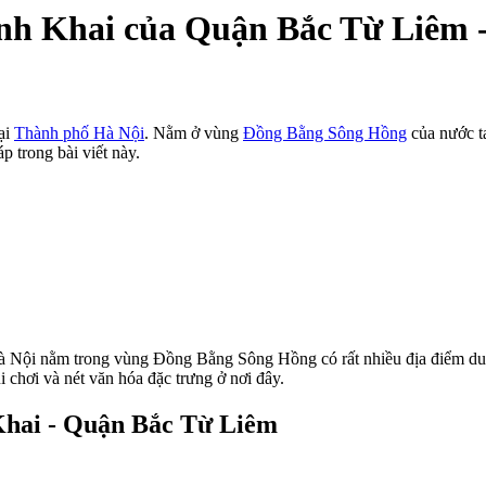
inh Khai của Quận Bắc Từ Liêm 
ại
Thành phố Hà Nội
. Nằm ở vùng
Đồng Bằng Sông Hồng
của nước t
p trong bài viết này.
Nội nằm trong vùng Đồng Bằng Sông Hồng có rất nhiều địa điểm du l
 chơi và nét văn hóa đặc trưng ở nơi đây.
Khai - Quận Bắc Từ Liêm