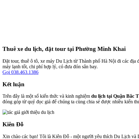
Thuê xe du lịch, đặt tour tại Phường Minh Khai
Đặt tour, thuê ô tô, xe máy Du Lịch từ Thành phố Hà Nội đi các địa đ
máy lạnh tốt, chi phí hợp lý, có đưa đón sân bay.
Gọi 038.463.1386
Kết luận
Trên đây là một số kiến thức và kinh nghiệm
du lịch tại Quận Bắc 
đóng góp từ quý đọc giả để chúng ta cùng chia sẻ được nhiều kiến th
Kiên Đỗ
Xin chào các bạn! Tôi là Kiên Đỗ - một người yêu thích Du Lịch và D