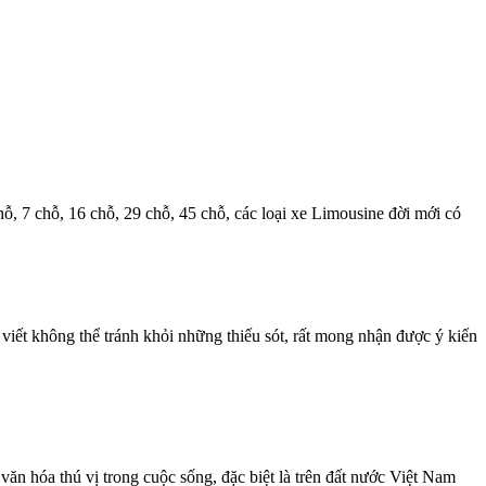
hỗ, 7 chỗ, 16 chỗ, 29 chỗ, 45 chỗ, các loại xe Limousine đời mới có
iết không thể tránh khỏi những thiếu sót, rất mong nhận được ý kiến
ăn hóa thú vị trong cuộc sống, đặc biệt là trên đất nước Việt Nam