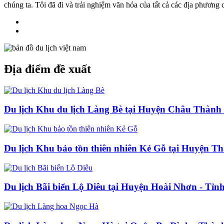
chúng ta. Tôi đã đi và trải nghiệm văn hóa của tất cả các địa phương
Địa điểm đề xuất
Du lịch Khu du lịch Làng Bè tại Huyện Châu Thành 
Du lịch Khu bảo tồn thiên nhiên Kẻ Gỗ tại Huyện T
Du lịch Bãi biển Lộ Diêu tại Huyện Hoài Nhơn - Tỉn