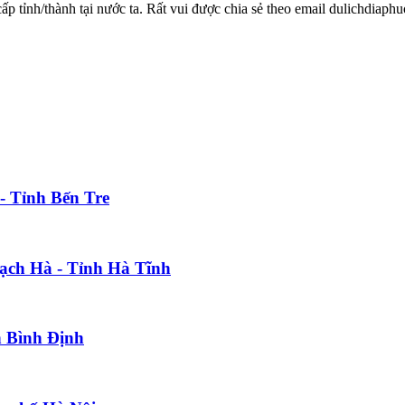
 cấp tỉnh/thành tại nước ta. Rất vui được chia sẻ theo email dulichdia
- Tỉnh Bến Tre
hạch Hà - Tỉnh Hà Tĩnh
h Bình Định