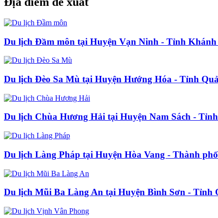
Địa điểm đề xuất
Du lịch Đầm môn tại Huyện Vạn Ninh - Tỉnh Khánh
Du lịch Đèo Sa Mù tại Huyện Hướng Hóa - Tỉnh Quả
Du lịch Chùa Hương Hải tại Huyện Nam Sách - Tỉn
Du lịch Làng Pháp tại Huyện Hòa Vang - Thành ph
Du lịch Mũi Ba Làng An tại Huyện Bình Sơn - Tỉnh