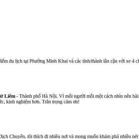
iểm du lịch tại Phường Minh Khai và các tỉnh/thành lân cận với xe 4 c
Từ Liêm
- Thành phố Hà Nội. Vì mỗi người mỗi một cách nhìn nên bài v
ức, kinh nghiệm hơn. Trân trọng cảm ơn!
ịch Chuyển, tôi thích đi nhiều nơi và mong muốn khám phá nhiều nét v