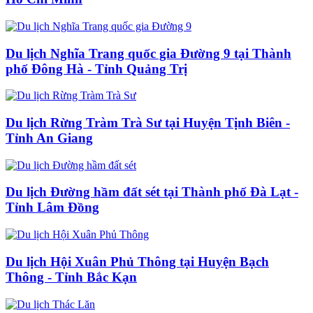
Du lịch Nghĩa Trang quốc gia Đường 9 tại Thành
phố Đông Hà - Tỉnh Quảng Trị
Du lịch Rừng Tràm Trà Sư tại Huyện Tịnh Biên -
Tỉnh An Giang
Du lịch Đường hầm đất sét tại Thành phố Đà Lạt -
Tỉnh Lâm Đồng
Du lịch Hội Xuân Phủ Thông tại Huyện Bạch
Thông - Tỉnh Bắc Kạn