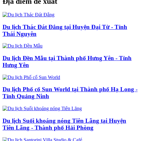
Địa điểm đề xuất
Du lịch Thác Đát Đắng tại Huyện Đại Từ - Tỉnh
Thái Nguyên
Du lịch Đền Mẫu tại Thành phố Hưng Yên - Tỉnh
Hưng Yên
Du lịch Phố cổ Sun World tại Thành phố Hạ Long -
Tỉnh Quảng Ninh
Du lịch Suối khoáng nóng Tiên Lãng tại Huyện
Tiên Lãng - Thành phố Hải Phòng