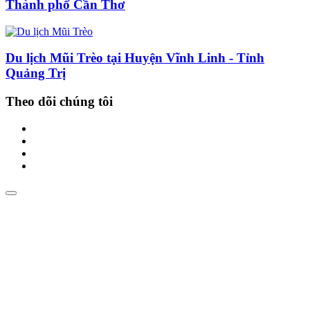
Thành phố Cần Thơ
Du lịch Mũi Trèo tại Huyện Vĩnh Linh - Tỉnh
Quảng Trị
Theo dõi chúng tôi