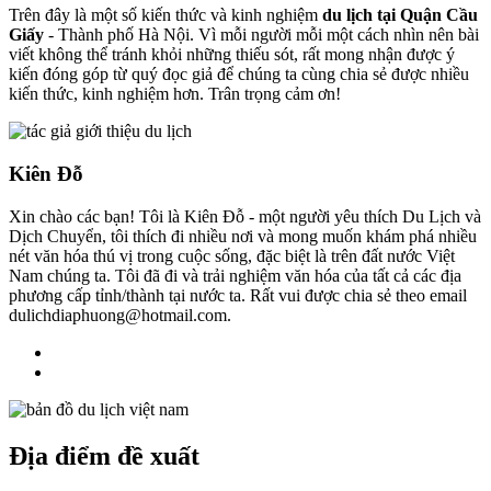
Trên đây là một số kiến thức và kinh nghiệm
du lịch tại Quận Cầu
Giấy
- Thành phố Hà Nội. Vì mỗi người mỗi một cách nhìn nên bài
viết không thể tránh khỏi những thiếu sót, rất mong nhận được ý
kiến đóng góp từ quý đọc giả để chúng ta cùng chia sẻ được nhiều
kiến thức, kinh nghiệm hơn. Trân trọng cảm ơn!
Kiên Đỗ
Xin chào các bạn! Tôi là Kiên Đỗ - một người yêu thích Du Lịch và
Dịch Chuyển, tôi thích đi nhiều nơi và mong muốn khám phá nhiều
nét văn hóa thú vị trong cuộc sống, đặc biệt là trên đất nước Việt
Nam chúng ta. Tôi đã đi và trải nghiệm văn hóa của tất cả các địa
phương cấp tỉnh/thành tại nước ta. Rất vui được chia sẻ theo email
dulichdiaphuong@hotmail.com.
Địa điểm đề xuất