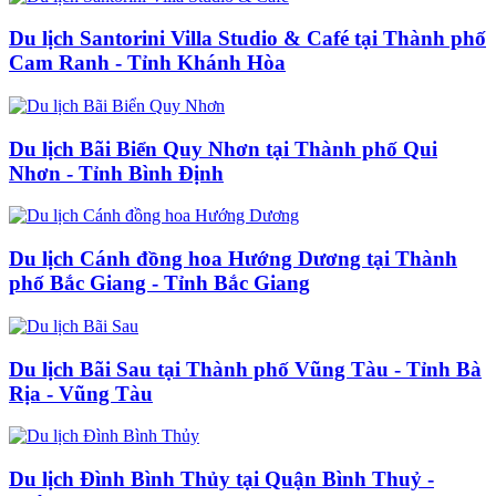
Du lịch Santorini Villa Studio & Café tại Thành phố
Cam Ranh - Tỉnh Khánh Hòa
Du lịch Bãi Biển Quy Nhơn tại Thành phố Qui
Nhơn - Tỉnh Bình Định
Du lịch Cánh đồng hoa Hướng Dương tại Thành
phố Bắc Giang - Tỉnh Bắc Giang
Du lịch Bãi Sau tại Thành phố Vũng Tàu - Tỉnh Bà
Rịa - Vũng Tàu
Du lịch Đình Bình Thủy tại Quận Bình Thuỷ -