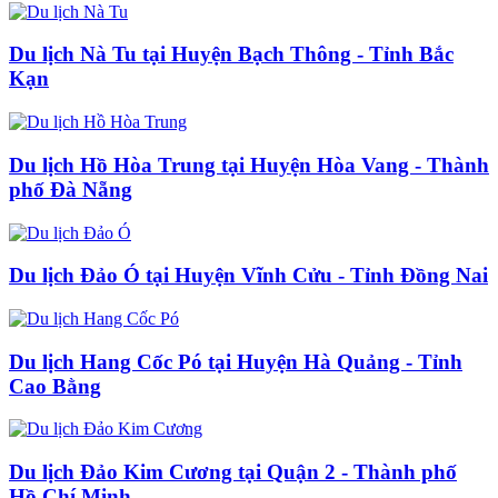
Du lịch Nà Tu tại Huyện Bạch Thông - Tỉnh Bắc
Kạn
Du lịch Hồ Hòa Trung tại Huyện Hòa Vang - Thành
phố Đà Nẵng
Du lịch Đảo Ó tại Huyện Vĩnh Cửu - Tỉnh Đồng Nai
Du lịch Hang Cốc Pó tại Huyện Hà Quảng - Tỉnh
Cao Bằng
Du lịch Đảo Kim Cương tại Quận 2 - Thành phố
Hồ Chí Minh