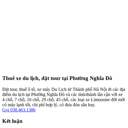
Thuê xe du lịch, đặt tour tại Phường Nghĩa Đô
Đặt tour, thuê ô tô, xe máy Du Lịch từ Thành phố Hà Nội đi các địa
điểm du lịch tại Phường Nghĩa Đô và các tỉnh/thành lân cận với xe
4 chỗ, 7 chỗ, 16 chỗ, 29 chỗ, 45 chỗ, các loại xe Limousine đời mới
có máy lạnh tốt, chi phí hợp lý, có đưa đón sân bay.
Gọi 038.463.1386
Kết luận