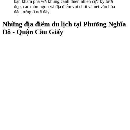
bạn khám phá với khung cảnh thiên nhiên cực kỳ tươi
đẹp, các món ngon và địa điểm vui chơi và nét văn hóa
đặc trưng ở nơi đây.
Những địa điểm du lịch tại Phường Nghĩa
Đô - Quận Cầu Giấy