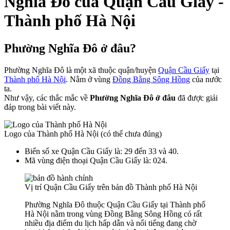
Nghĩa Đô của Quận Cầu Giấy -
Thành phố Hà Nội
Phường Nghĩa Đô ở đâu?
Phường Nghĩa Đô là một xã thuộc quận/huyện
Quận Cầu Giấy
tại
Thành phố Hà Nội
. Nằm ở vùng
Đồng Bằng Sông Hồng
của nước
ta.
Như vậy, các thắc mắc về
Phường Nghĩa Đô ở đâu
đã được giải
đáp trong bài viết này.
Logo của Thành phố Hà Nội (có thể chưa đúng)
Biển số xe Quận Cầu Giấy là: 29 đến 33 và 40.
Mã vùng điện thoại Quận Cầu Giấy là: 024.
Vị trí Quận Cầu Giấy trên bản đồ Thành phố Hà Nội
Phường Nghĩa Đô thuộc Quận Cầu Giấy tại Thành phố
Hà Nội nằm trong vùng Đồng Bằng Sông Hồng có rất
nhiều địa điểm du lịch hấp dẫn và nổi tiếng đang chờ