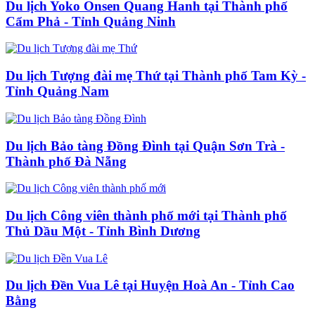
Du lịch Yoko Onsen Quang Hanh tại Thành phố
Cẩm Phả - Tỉnh Quảng Ninh
Du lịch Tượng đài mẹ Thứ tại Thành phố Tam Kỳ -
Tỉnh Quảng Nam
Du lịch Bảo tàng Đồng Đình tại Quận Sơn Trà -
Thành phố Đà Nẵng
Du lịch Công viên thành phố mới tại Thành phố
Thủ Dầu Một - Tỉnh Bình Dương
Du lịch Đền Vua Lê tại Huyện Hoà An - Tỉnh Cao
Bằng