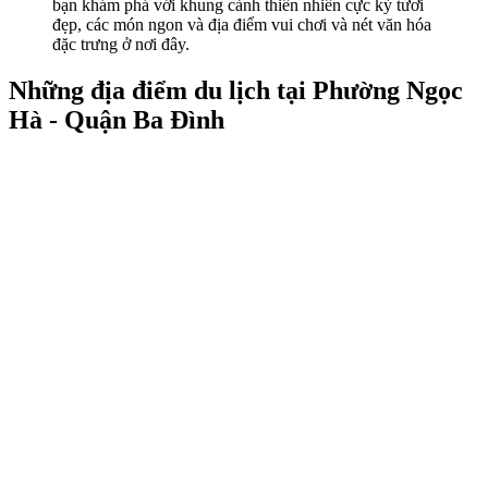
bạn khám phá với khung cảnh thiên nhiên cực kỳ tươi
đẹp, các món ngon và địa điểm vui chơi và nét văn hóa
đặc trưng ở nơi đây.
Những địa điểm du lịch tại Phường Ngọc
Hà - Quận Ba Đình