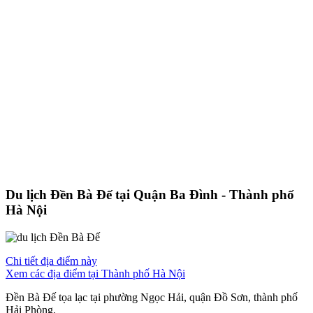
Du lịch Đền Bà Đế tại Quận Ba Đình - Thành phố
Hà Nội
Chi tiết địa điểm này
Xem các địa điểm tại Thành phố Hà Nội
Đền Bà Đế tọa lạc tại phường Ngọc Hải, quận Đồ Sơn, thành phố
Hải Phòng.