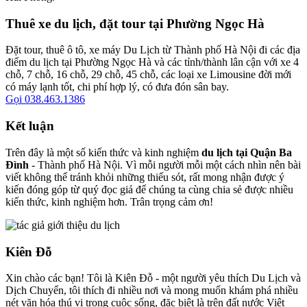
Thuê xe du lịch, đặt tour tại Phường Ngọc Hà
Đặt tour, thuê ô tô, xe máy Du Lịch từ Thành phố Hà Nội đi các địa
điểm du lịch tại Phường Ngọc Hà và các tỉnh/thành lân cận với xe 4
chỗ, 7 chỗ, 16 chỗ, 29 chỗ, 45 chỗ, các loại xe Limousine đời mới
có máy lạnh tốt, chi phí hợp lý, có đưa đón sân bay.
Gọi 038.463.1386
Kết luận
Trên đây là một số kiến thức và kinh nghiệm
du lịch tại Quận Ba
Đình
- Thành phố Hà Nội. Vì mỗi người mỗi một cách nhìn nên bài
viết không thể tránh khỏi những thiếu sót, rất mong nhận được ý
kiến đóng góp từ quý đọc giả để chúng ta cùng chia sẻ được nhiều
kiến thức, kinh nghiệm hơn. Trân trọng cảm ơn!
Kiên Đỗ
Xin chào các bạn! Tôi là Kiên Đỗ - một người yêu thích Du Lịch và
Dịch Chuyển, tôi thích đi nhiều nơi và mong muốn khám phá nhiều
nét văn hóa thú vị trong cuộc sống, đặc biệt là trên đất nước Việt