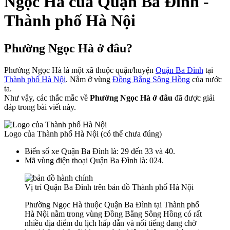
Ngọc Hà của Quận Ba Đình -
Thành phố Hà Nội
Phường Ngọc Hà ở đâu?
Phường Ngọc Hà là một xã thuộc quận/huyện
Quận Ba Đình
tại
Thành phố Hà Nội
. Nằm ở vùng
Đồng Bằng Sông Hồng
của nước
ta.
Như vậy, các thắc mắc về
Phường Ngọc Hà ở đâu
đã được giải
đáp trong bài viết này.
Logo của Thành phố Hà Nội (có thể chưa đúng)
Biển số xe Quận Ba Đình là: 29 đến 33 và 40.
Mã vùng điện thoại Quận Ba Đình là: 024.
Vị trí Quận Ba Đình trên bản đồ Thành phố Hà Nội
Phường Ngọc Hà thuộc Quận Ba Đình tại Thành phố
Hà Nội nằm trong vùng Đồng Bằng Sông Hồng có rất
nhiều địa điểm du lịch hấp dẫn và nổi tiếng đang chờ