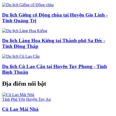
Du lịch Giếng cổ Động chùa tại Huyện Gio Linh -
Tỉnh Quảng Trị
Du lịch Làng Hoa Kiểng tại Thành phố Sa Đéc -
Tỉnh Đồng Tháp
Du lịch Cù Lao Câu tại Huyện Tuy Phong - Tỉnh
Bình Thuận
Địa điểm nổi bật
Tỉnh Phú Yên
Huyện Tuy An
Cù Lao Mái Nhà