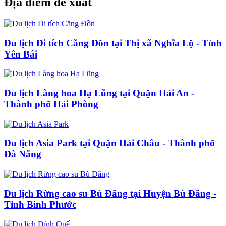
Địa điểm đề xuất
Du lịch Di tích Căng Đồn tại Thị xã Nghĩa Lộ - Tỉnh
Yên Bái
Du lịch Làng hoa Hạ Lũng tại Quận Hải An -
Thành phố Hải Phòng
Du lịch Asia Park tại Quận Hải Châu - Thành phố
Đà Nẵng
Du lịch Rừng cao su Bù Đăng tại Huyện Bù Đăng -
Tỉnh Bình Phước