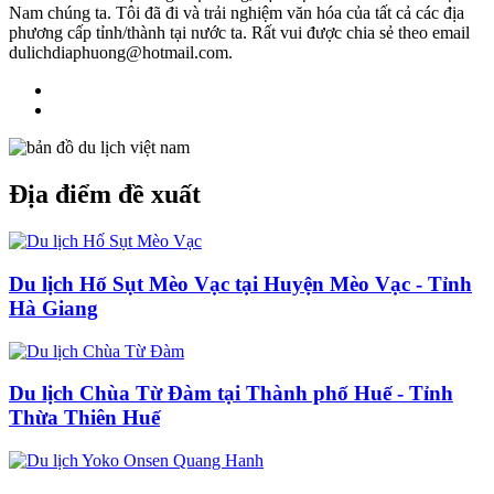
Nam chúng ta. Tôi đã đi và trải nghiệm văn hóa của tất cả các địa
phương cấp tỉnh/thành tại nước ta. Rất vui được chia sẻ theo email
dulichdiaphuong@hotmail.com.
Địa điểm đề xuất
Du lịch Hố Sụt Mèo Vạc tại Huyện Mèo Vạc - Tỉnh
Hà Giang
Du lịch Chùa Từ Đàm tại Thành phố Huế - Tỉnh
Thừa Thiên Huế