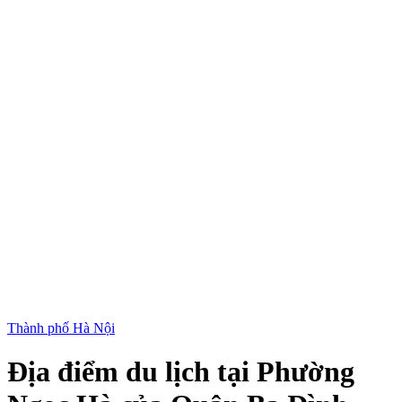
Thành phố Hà Nội
Địa điểm du lịch tại Phường