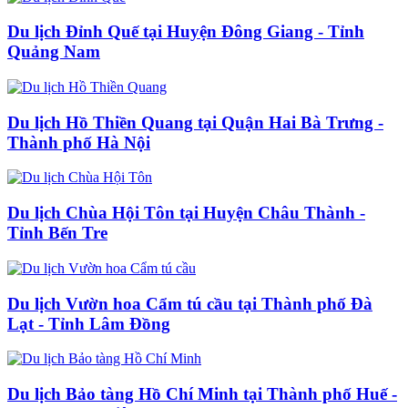
Du lịch Đỉnh Quế tại Huyện Đông Giang - Tỉnh
Quảng Nam
Du lịch Hồ Thiền Quang tại Quận Hai Bà Trưng -
Thành phố Hà Nội
Du lịch Chùa Hội Tôn tại Huyện Châu Thành -
Tỉnh Bến Tre
Du lịch Vườn hoa Cẩm tú cầu tại Thành phố Đà
Lạt - Tỉnh Lâm Đồng
Du lịch Bảo tàng Hồ Chí Minh tại Thành phố Huế -