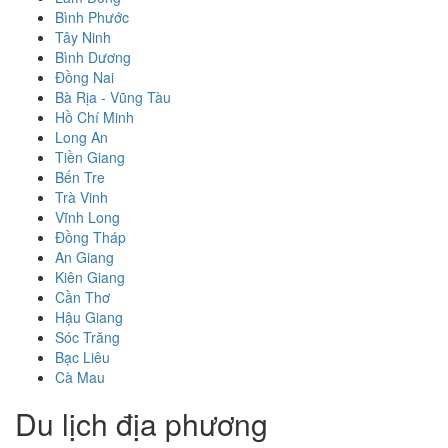
Bình Phước
Tây Ninh
Bình Dương
Đồng Nai
Bà Rịa - Vũng Tàu
Hồ Chí Minh
Long An
Tiền Giang
Bến Tre
Trà Vinh
Vĩnh Long
Đồng Tháp
An Giang
Kiên Giang
Cần Thơ
Hậu Giang
Sóc Trăng
Bạc Liêu
Cà Mau
Du lịch địa phương