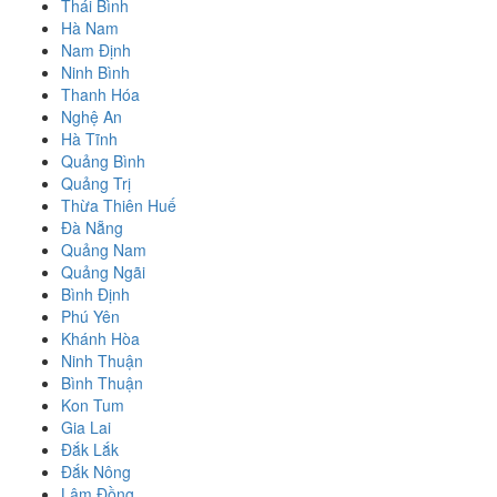
Thái Bình
Hà Nam
Nam Định
Ninh Bình
Thanh Hóa
Nghệ An
Hà Tĩnh
Quảng Bình
Quảng Trị
Thừa Thiên Huế
Đà Nẵng
Quảng Nam
Quảng Ngãi
Bình Định
Phú Yên
Khánh Hòa
Ninh Thuận
Bình Thuận
Kon Tum
Gia Lai
Đắk Lắk
Đắk Nông
Lâm Đồng