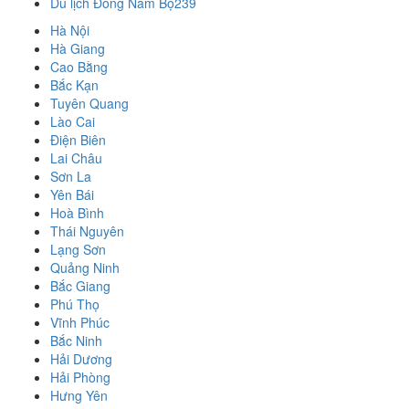
Du lịch Đông Nam Bộ
239
Hà Nội
Hà Giang
Cao Bằng
Bắc Kạn
Tuyên Quang
Lào Cai
Điện Biên
Lai Châu
Sơn La
Yên Bái
Hoà Bình
Thái Nguyên
Lạng Sơn
Quảng Ninh
Bắc Giang
Phú Thọ
Vĩnh Phúc
Bắc Ninh
Hải Dương
Hải Phòng
Hưng Yên