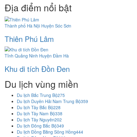
Địa điểm nổi bật
Thành phố Hà Nội
Huyện Sóc Sơn
Thiên Phú Lâm
Tỉnh Quảng Ninh
Huyện Đầm Hà
Khu di tích Đồn Đen
Du lịch vùng miền
Du lịch Bắc Trung Bộ
275
Du lịch Duyên Hải Nam Trung Bộ
359
Du lịch Tây Bắc Bộ
228
Du lịch Tây Nam Bộ
338
Du lịch Tây Nguyên
202
Du lịch Đông Bắc Bộ
349
Du lịch Đồng Bằng Sông Hồng
444