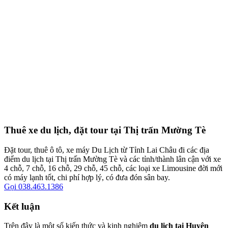
Thuê xe du lịch, đặt tour tại Thị trấn Mường Tè
Đặt tour, thuê ô tô, xe máy Du Lịch từ Tỉnh Lai Châu đi các địa
điểm du lịch tại Thị trấn Mường Tè và các tỉnh/thành lân cận với xe
4 chỗ, 7 chỗ, 16 chỗ, 29 chỗ, 45 chỗ, các loại xe Limousine đời mới
có máy lạnh tốt, chi phí hợp lý, có đưa đón sân bay.
Gọi 038.463.1386
Kết luận
Trên đây là một số kiến thức và kinh nghiệm
du lịch tại Huyện