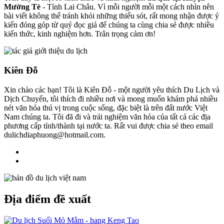
Mường Tè
- Tỉnh Lai Châu. Vì mỗi người mỗi một cách nhìn nên
bài viết không thể tránh khỏi những thiếu sót, rất mong nhận được ý
kiến đóng góp từ quý đọc giả để chúng ta cùng chia sẻ được nhiều
kiến thức, kinh nghiệm hơn. Trân trọng cảm ơn!
Kiên Đỗ
Xin chào các bạn! Tôi là Kiên Đỗ - một người yêu thích Du Lịch và
Dịch Chuyển, tôi thích đi nhiều nơi và mong muốn khám phá nhiều
nét văn hóa thú vị trong cuộc sống, đặc biệt là trên đất nước Việt
Nam chúng ta. Tôi đã đi và trải nghiệm văn hóa của tất cả các địa
phương cấp tỉnh/thành tại nước ta. Rất vui được chia sẻ theo email
dulichdiaphuong@hotmail.com.
Địa điểm đề xuất