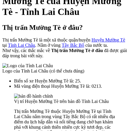
Mường Tè của Huyện Mường
Tè - Tỉnh Lai Châu
Thị trấn Mường Tè ở đâu?
Thị trấn Mường Tè là một xã thuộc quận/huyện
Huyện Mường Tè
tại
Tỉnh Lai Châu
. Nằm ở vùng
Tây Bắc Bộ
của nước ta.
Như vậy, các thắc mắc về
Thị trấn Mường Tè ở đâu
đã được giải
đáp trong bài viết này.
Logo của Tỉnh Lai Châu (có thể chưa đúng)
Biển số xe Huyện Mường Tè là: 25.
Mã vùng điện thoại Huyện Mường Tè là: 0213.
Vị trí Huyện Mường Tè trên bản đồ Tỉnh Lai Châu
Thị trấn Mường Tè thuộc Huyện Mường Tè tại Tỉnh
Lai Châu nằm trong vùng Tây Bắc Bộ có rất nhiều địa
điểm du lịch hấp dẫn và nổi tiếng đang chờ bạn khám
phá với khung cảnh thiên nhiên cực kỳ tươi đẹp, các