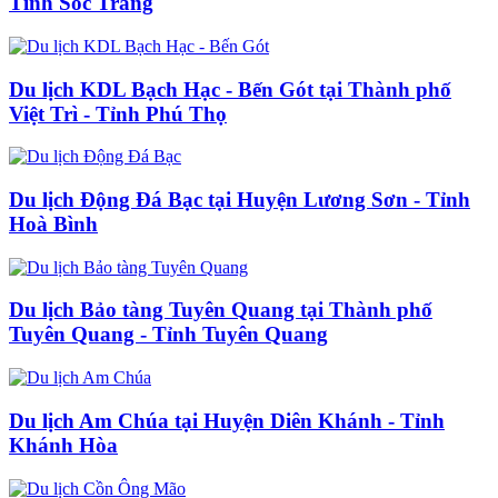
Tỉnh Sóc Trăng
Du lịch KDL Bạch Hạc - Bến Gót tại Thành phố
Việt Trì - Tỉnh Phú Thọ
Du lịch Động Đá Bạc tại Huyện Lương Sơn - Tỉnh
Hoà Bình
Du lịch Bảo tàng Tuyên Quang tại Thành phố
Tuyên Quang - Tỉnh Tuyên Quang
Du lịch Am Chúa tại Huyện Diên Khánh - Tỉnh
Khánh Hòa