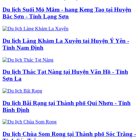
Du lịch Suối Mỏ Mắm - hang Keng Tao tại Huyện
Bắc Sơn - Tỉnh Lạng Sơn
Du lịch Làng Khảm La Xuyên tại Huyện Ý Yên -
Tỉnh Nam Định
Du lịch Thác Tạt Nàng tại Huyện Vân Hồ - Tỉnh
Sơn La
Du lịch Bãi Rạng tại Thành phố Qui Nhơn - Tỉnh
Bình Định
Du lịch Chùa Som Rong tại Thành phố Sóc Trăng -