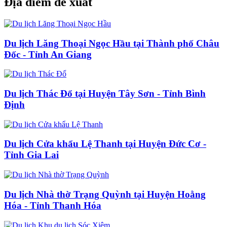
Địa điểm đề xuất
Du lịch Lăng Thoại Ngọc Hầu tại Thành phố Châu
Đốc - Tỉnh An Giang
Du lịch Thác Đổ tại Huyện Tây Sơn - Tỉnh Bình
Định
Du lịch Cửa khẩu Lệ Thanh tại Huyện Đức Cơ -
Tỉnh Gia Lai
Du lịch Nhà thờ Trạng Quỳnh tại Huyện Hoằng
Hóa - Tỉnh Thanh Hóa