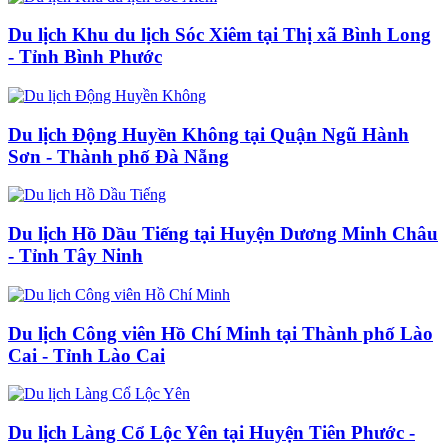
Du lịch Khu du lịch Sóc Xiêm tại Thị xã Bình Long
- Tỉnh Bình Phước
Du lịch Động Huyền Không tại Quận Ngũ Hành
Sơn - Thành phố Đà Nẵng
Du lịch Hồ Dầu Tiếng tại Huyện Dương Minh Châu
- Tỉnh Tây Ninh
Du lịch Công viên Hồ Chí Minh tại Thành phố Lào
Cai - Tỉnh Lào Cai
Du lịch Làng Cổ Lộc Yên tại Huyện Tiên Phước -