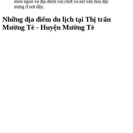
món ngon và địa điểm vui chơi và nét văn hóa đặc
trưng ở nơi đây.
Những địa điểm du lịch tại Thị trấn
Mường Tè - Huyện Mường Tè