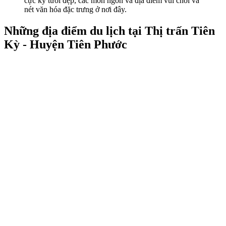
cực kỳ tươi đẹp, các món ngon và địa điểm vui chơi và
nét văn hóa đặc trưng ở nơi đây.
Những địa điểm du lịch tại Thị trấn Tiên
Kỳ - Huyện Tiên Phước