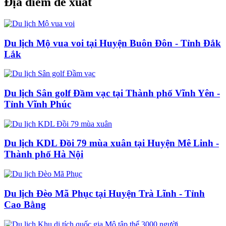
Địa điểm đề xuất
Du lịch Mộ vua voi tại Huyện Buôn Đôn - Tỉnh Đắk
Lắk
Du lịch Sân golf Đầm vạc tại Thành phố Vĩnh Yên -
Tỉnh Vĩnh Phúc
Du lịch KDL Đồi 79 mùa xuân tại Huyện Mê Linh -
Thành phố Hà Nội
Du lịch Đèo Mã Phục tại Huyện Trà Lĩnh - Tỉnh
Cao Bằng