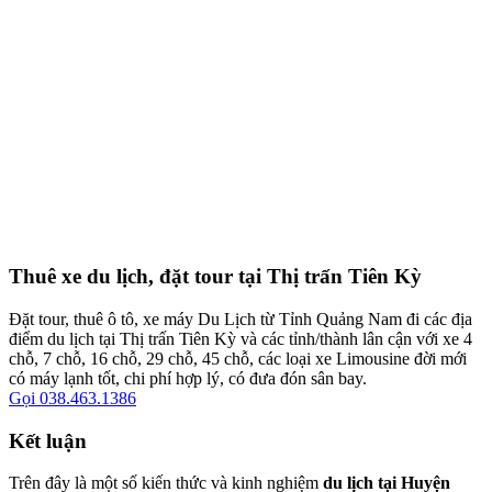
Thuê xe du lịch, đặt tour tại Thị trấn Tiên Kỳ
Đặt tour, thuê ô tô, xe máy Du Lịch từ Tỉnh Quảng Nam đi các địa
điểm du lịch tại Thị trấn Tiên Kỳ và các tỉnh/thành lân cận với xe 4
chỗ, 7 chỗ, 16 chỗ, 29 chỗ, 45 chỗ, các loại xe Limousine đời mới
có máy lạnh tốt, chi phí hợp lý, có đưa đón sân bay.
Gọi 038.463.1386
Kết luận
Trên đây là một số kiến thức và kinh nghiệm
du lịch tại Huyện