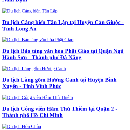
Du lịch Cảng biển Tân Lập tại Huyện Cần Giuộc -
Tỉnh Long An
Du lịch Bảo tàng văn hóa Phật Giáo tại Quận Ngũ
Hành Sơn - Thành phố Đà Nẵng
Du lịch Làng gốm Hương Canh tại Huyện Bình
Xuyên - Tỉnh Vĩnh Phúc
Du lịch Công viên Hầm Thủ Thiêm tại Quận 2 -
Thành phố Hồ Chí Minh