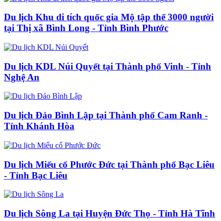
Du lịch Khu di tích quốc gia Mộ tập thể 3000 người
tại Thị xã Bình Long - Tỉnh Bình Phước
Du lịch KDL Núi Quyết tại Thành phố Vinh - Tỉnh
Nghệ An
Du lịch Đảo Bình Lập tại Thành phố Cam Ranh -
Tỉnh Khánh Hòa
Du lịch Miếu cổ Phước Đức tại Thành phố Bạc Liêu
- Tỉnh Bạc Liêu
Du lịch Sông La tại Huyện Đức Thọ - Tỉnh Hà Tĩnh