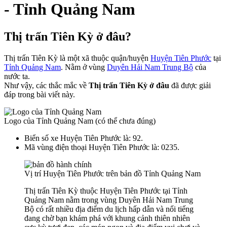
- Tỉnh Quảng Nam
Thị trấn Tiên Kỳ ở đâu?
Thị trấn Tiên Kỳ là một xã thuộc quận/huyện
Huyện Tiên Phước
tại
Tỉnh Quảng Nam
. Nằm ở vùng
Duyên Hải Nam Trung Bộ
của
nước ta.
Như vậy, các thắc mắc về
Thị trấn Tiên Kỳ ở đâu
đã được giải
đáp trong bài viết này.
Logo của Tỉnh Quảng Nam (có thể chưa đúng)
Biển số xe Huyện Tiên Phước là: 92.
Mã vùng điện thoại Huyện Tiên Phước là: 0235.
Vị trí Huyện Tiên Phước trên bản đồ Tỉnh Quảng Nam
Thị trấn Tiên Kỳ thuộc Huyện Tiên Phước tại Tỉnh
Quảng Nam nằm trong vùng Duyên Hải Nam Trung
Bộ có rất nhiều địa điểm du lịch hấp dẫn và nổi tiếng
đang chờ bạn khám phá với khung cảnh thiên nhiên