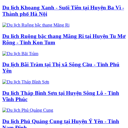
Du lịch Khoang Xanh - Suối Tiên tại Huyện Ba Vì -
Thành phố Hà Nội
Du lịch Ruộng bậc thang Măng Ri tại Huyện Tu Mơ
Rông - Tỉnh Kon Tum
Du lịch Bãi Tràm tại Thị xã Sông Cầu - Tỉnh Phú
Yên
Du lịch Tháp Bình Sơn tại Huyện Sông Lô - Tỉnh
Vĩnh Phúc
Du lịch Phủ Quảng Cung tại Huyện Ý Yên - Tỉnh
Nam Định