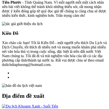
Tiên Phước
- Tỉnh Quảng Nam. Vì mỗi người mỗi một cách nhìn
nên bài viết không thể tránh khỏi những thiếu sót, rất mong nhận
được ý kiến đóng góp từ quý đọc giả để chúng ta cùng chia sẻ được
nhiều kiến thức, kinh nghiệm hơn. Trân trọng cảm ơn!
Kiên Đỗ
Xin chào các bạn! Tôi là Kiên Đỗ - một người yêu thích Du Lịch và
Dịch Chuyển, tôi thích đi nhiều nơi và mong muốn khám phá nhiều
nét văn hóa thú vị trong cuộc sống, đặc biệt là trên đất nước Việt
Nam chúng ta. Tôi đã đi và trải nghiệm văn hóa của tất cả các địa
phương cấp tỉnh/thành tại nước ta. Rất vui được chia sẻ theo email
dulichdiaphuong@hotmail.com.
Địa điểm đề xuất