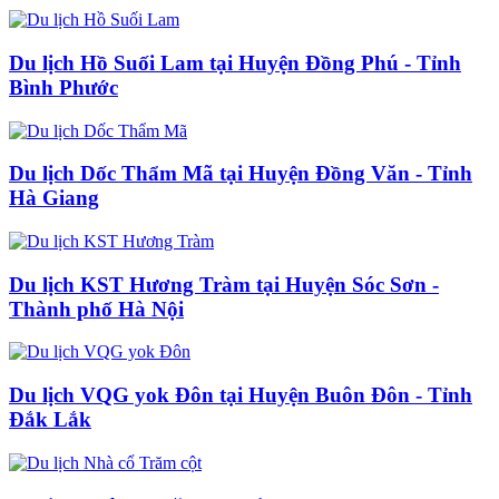
Du lịch Hồ Suối Lam tại Huyện Đồng Phú - Tỉnh
Bình Phước
Du lịch Dốc Thẩm Mã tại Huyện Đồng Văn - Tỉnh
Hà Giang
Du lịch KST Hương Tràm tại Huyện Sóc Sơn -
Thành phố Hà Nội
Du lịch VQG yok Đôn tại Huyện Buôn Đôn - Tỉnh
Đắk Lắk