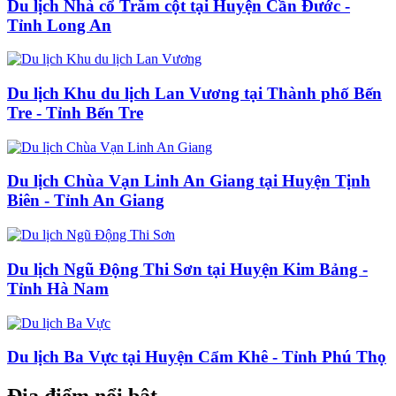
Du lịch Nhà cổ Trăm cột tại Huyện Cần Đước -
Tỉnh Long An
Du lịch Khu du lịch Lan Vương tại Thành phố Bến
Tre - Tỉnh Bến Tre
Du lịch Chùa Vạn Linh An Giang tại Huyện Tịnh
Biên - Tỉnh An Giang
Du lịch Ngũ Động Thi Sơn tại Huyện Kim Bảng -
Tỉnh Hà Nam
Du lịch Ba Vực tại Huyện Cẩm Khê - Tỉnh Phú Thọ