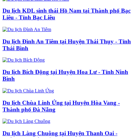
Du lịch KDL sinh thái Hồ Nam tại Thành phố Bạc
Liêu - Tỉnh Bạc Liêu
Du lịch Đình An Tiêm tại Huyện Thái Thụy - Tỉnh
Thái Bình
Du lịch Bích Động tại Huyện Hoa Lư - Tỉnh Ninh
Bình
Du lịch Chùa Linh Ứng tại Huyện Hòa Vang -
Thành phố Đà Nẵng
Du lịch Làng Chuông tại Huyện Thanh Oai -