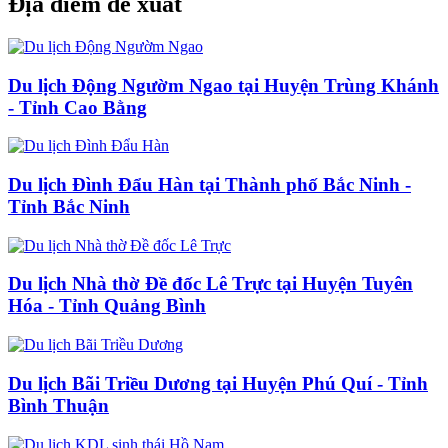
Địa điểm đề xuất
Du lịch Động Ngườm Ngao tại Huyện Trùng Khánh
- Tỉnh Cao Bằng
Du lịch Đình Đẩu Hàn tại Thành phố Bắc Ninh -
Tỉnh Bắc Ninh
Du lịch Nhà thờ Đề đốc Lê Trực tại Huyện Tuyên
Hóa - Tỉnh Quảng Bình
Du lịch Bãi Triều Dương tại Huyện Phú Quí - Tỉnh
Bình Thuận