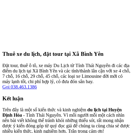
Thuê xe du lịch, đặt tour tại Xã Bình Yên
Đặt tour, thuê ô tô, xe máy Du Lịch từ Tỉnh Thái Nguyên đi các địa
điểm du lịch tại Xã Bình Yên và các tỉnh/thành lân cận với xe 4 chỗ,
7 chỗ, 16 chỗ, 29 chỗ, 45 chỗ, các loại xe Limousine đời mới có
máy lạnh tốt, chi phí hợp lý, có đưa đón sân bay.
Gọi 038.463.1386
Kết luận
Trên đây là một số kiến thức và kinh nghiệm
du lịch tại Huyện
Định Hóa
- Tỉnh Thái Nguyên. Vì mỗi người mỗi một cách nhìn
nên bài viết không thể tránh khỏi những thiếu sót, rất mong nhận
được ý kiến đóng góp từ quý đọc giả để chúng ta cùng chia sẻ được
nhiều kiến thức, kinh nghiệm hơn. Trân trọng cảm ơn!