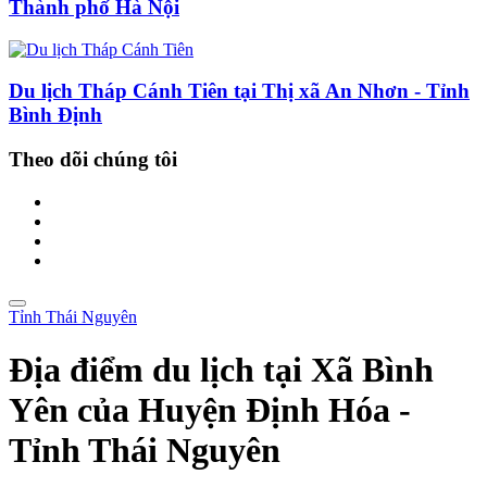
Thành phố Hà Nội
Du lịch Tháp Cánh Tiên tại Thị xã An Nhơn - Tỉnh
Bình Định
Theo dõi chúng tôi
Tỉnh Thái Nguyên
Địa điểm du lịch tại Xã Bình
Yên của Huyện Định Hóa -
Tỉnh Thái Nguyên