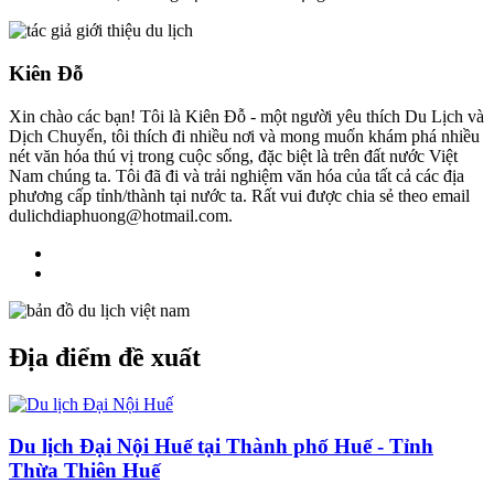
Kiên Đỗ
Xin chào các bạn! Tôi là Kiên Đỗ - một người yêu thích Du Lịch và
Dịch Chuyển, tôi thích đi nhiều nơi và mong muốn khám phá nhiều
nét văn hóa thú vị trong cuộc sống, đặc biệt là trên đất nước Việt
Nam chúng ta. Tôi đã đi và trải nghiệm văn hóa của tất cả các địa
phương cấp tỉnh/thành tại nước ta. Rất vui được chia sẻ theo email
dulichdiaphuong@hotmail.com.
Địa điểm đề xuất
Du lịch Đại Nội Huế tại Thành phố Huế - Tỉnh
Thừa Thiên Huế