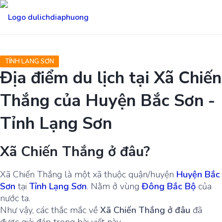
TỈNH LẠNG SƠN
Địa điểm du lịch tại Xã Chiến
Thắng của Huyện Bắc Sơn -
Tỉnh Lạng Sơn
Xã Chiến Thắng ở đâu?
Xã Chiến Thắng là một xã thuộc quận/huyện
Huyện Bắc
Sơn
tại
Tỉnh Lạng Sơn
. Nằm ở vùng
Đông Bắc Bộ
của
nước ta.
Như vậy, các thắc mắc về
Xã Chiến Thắng ở đâu
đã