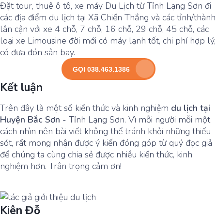
Đặt tour, thuê ô tô, xe máy Du Lịch từ Tỉnh Lạng Sơn đi
các địa điểm du lịch tại Xã Chiến Thắng và các tỉnh/thành
lân cận với xe 4 chỗ, 7 chỗ, 16 chỗ, 29 chỗ, 45 chỗ, các
loại xe Limousine đời mới có máy lạnh tốt, chi phí hợp lý,
có đưa đón sân bay.
GỌI 038.463.1386
Kết luận
Trên đây là một số kiến thức và kinh nghiệm
du lịch tại
Huyện Bắc Sơn
- Tỉnh Lạng Sơn. Vì mỗi người mỗi một
cách nhìn nên bài viết không thể tránh khỏi những thiếu
sót, rất mong nhận được ý kiến đóng góp từ quý đọc giả
để chúng ta cùng chia sẻ được nhiều kiến thức, kinh
nghiệm hơn. Trân trọng cảm ơn!
Kiên Đỗ