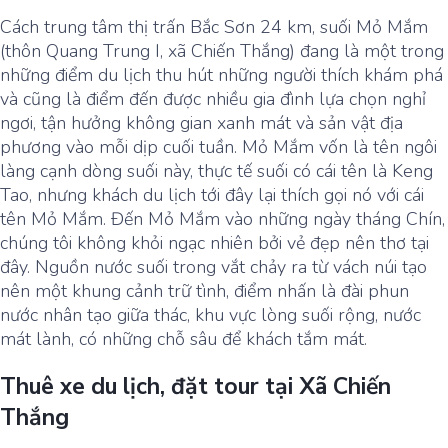
Cách trung tâm thị trấn Bắc Sơn 24 km, suối Mỏ Mắm
(thôn Quang Trung I, xã Chiến Thắng) đang là một trong
những điểm du lịch thu hút những người thích khám phá
và cũng là điểm đến được nhiều gia đình lựa chọn nghỉ
ngơi, tận hưởng không gian xanh mát và sản vật địa
phương vào mỗi dịp cuối tuần. Mỏ Mắm vốn là tên ngôi
làng cạnh dòng suối này, thực tế suối có cái tên là Keng
Tao, nhưng khách du lịch tới đây lại thích gọi nó với cái
tên Mỏ Mắm. Đến Mỏ Mắm vào những ngày tháng Chín,
chúng tôi không khỏi ngạc nhiên bởi vẻ đẹp nên thơ tại
đây. Nguồn nước suối trong vắt chảy ra từ vách núi tạo
nên một khung cảnh trữ tình, điểm nhấn là đài phun
nước nhân tạo giữa thác, khu vực lòng suối rộng, nước
mát lành, có những chỗ sâu để khách tắm mát.
Thuê xe du lịch, đặt tour tại Xã Chiến
Thắng