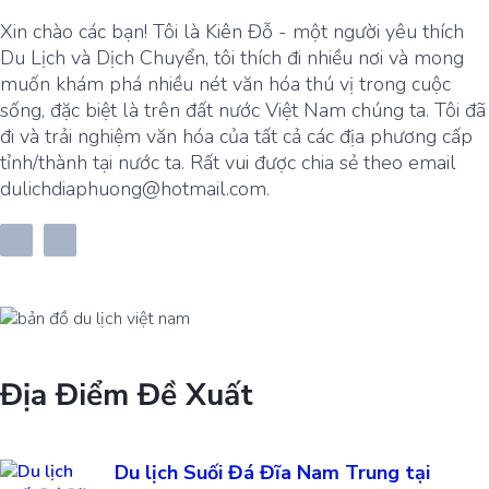
Xin chào các bạn! Tôi là Kiên Đỗ - một người yêu thích
Du Lịch và Dịch Chuyển, tôi thích đi nhiều nơi và mong
muốn khám phá nhiều nét văn hóa thú vị trong cuộc
sống, đặc biệt là trên đất nước Việt Nam chúng ta. Tôi đã
đi và trải nghiệm văn hóa của tất cả các địa phương cấp
tỉnh/thành tại nước ta. Rất vui được chia sẻ theo email
dulichdiaphuong@hotmail.com.
Địa Điểm Đề Xuất
Du lịch Suối Đá Đĩa Nam Trung tại