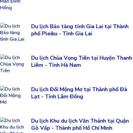
Du lịch Bảo tàng tỉnh Gia Lai tại Thành
phố Pleiku - Tỉnh Gia Lai
Du lịch Chùa Vọng Tiên tại Huyện Thanh
Liêm - Tỉnh Hà Nam
Du lịch Đồi Mộng Mơ tại Thành phố Đà
Lạt - Tỉnh Lâm Đồng
Du lịch Khu du lịch Văn Thánh tại Quận
Gò Vấp - Thành phố Hồ Chí Minh