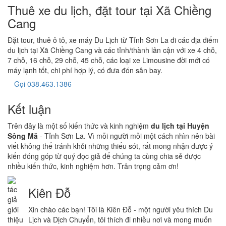
Thuê xe du lịch, đặt tour tại Xã Chiềng
Cang
Đặt tour, thuê ô tô, xe máy Du Lịch từ Tỉnh Sơn La đi các địa điểm
du lịch tại Xã Chiềng Cang và các tỉnh/thành lân cận với xe 4 chỗ,
7 chỗ, 16 chỗ, 29 chỗ, 45 chỗ, các loại xe Limousine đời mới có
máy lạnh tốt, chi phí hợp lý, có đưa đón sân bay.
Gọi 038.463.1386
Kết luận
Trên đây là một số kiến thức và kinh nghiệm
du lịch tại Huyện
Sông Mã
- Tỉnh Sơn La. Vì mỗi người mỗi một cách nhìn nên bài
viết không thể tránh khỏi những thiếu sót, rất mong nhận được ý
kiến đóng góp từ quý đọc giả để chúng ta cùng chia sẻ được
nhiều kiến thức, kinh nghiệm hơn. Trân trọng cảm ơn!
Kiên Đỗ
Xin chào các bạn! Tôi là Kiên Đỗ - một người yêu thích Du
Lịch và Dịch Chuyển, tôi thích đi nhiều nơi và mong muốn