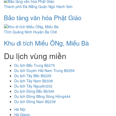
Thành phố Đà Nẵng
Quận Ngũ Hành Sơn
Bảo tàng văn hóa Phật Giáo
Tỉnh Quảng Ninh
Huyện Ba Chẽ
Khu di tích Miếu ÔNg, Miếu Bà
Du lịch vùng miền
Du lịch Bắc Trung Bộ
275
Du lịch Duyên Hải Nam Trung Bộ
359
Du lịch Tây Bắc Bộ
228
Du lịch Tây Nam Bộ
338
Du lịch Tây Nguyên
202
Du lịch Đông Bắc Bộ
349
Du lịch Đồng Bằng Sông Hồng
444
Du lịch Đông Nam Bộ
239
Hà Nội
Hà Giang