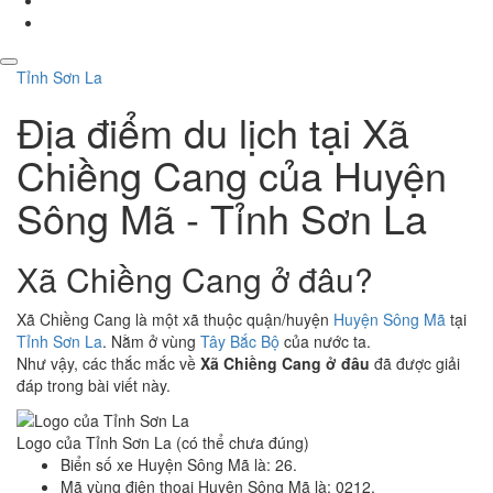
Tỉnh Sơn La
Địa điểm du lịch tại Xã
Chiềng Cang của Huyện
Sông Mã - Tỉnh Sơn La
Xã Chiềng Cang ở đâu?
Xã Chiềng Cang là một xã thuộc quận/huyện
Huyện Sông Mã
tại
Tỉnh Sơn La
. Nằm ở vùng
Tây Bắc Bộ
của nước ta.
Như vậy, các thắc mắc về
Xã Chiềng Cang ở đâu
đã được giải
đáp trong bài viết này.
Logo của Tỉnh Sơn La (có thể chưa đúng)
Biển số xe Huyện Sông Mã là: 26.
Mã vùng điện thoại Huyện Sông Mã là: 0212.