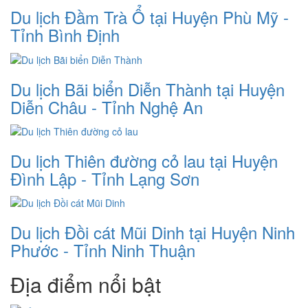
Du lịch Đầm Trà Ổ tại Huyện Phù Mỹ -
Tỉnh Bình Định
Du lịch Bãi biển Diễn Thành tại Huyện
Diễn Châu - Tỉnh Nghệ An
Du lịch Thiên đường cỏ lau tại Huyện
Đình Lập - Tỉnh Lạng Sơn
Du lịch Đồi cát Mũi Dinh tại Huyện Ninh
Phước - Tỉnh Ninh Thuận
Địa điểm nổi bật