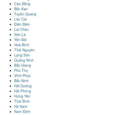
Cao Bằng
Bắc Kạn
Tuyên Quang
Lào Cai
Điện Biên
Lai Châu
Sơn La
Yên Bái
Hoà Bình
Thái Nguyên
Lạng Sơn
Quảng Ninh
Bắc Giang
Phú Thọ
Vĩnh Phúc
Bắc Ninh
Hải Dương
Hải Phòng
Hưng Yên
Thái Bình
Hà Nam
Nam Định