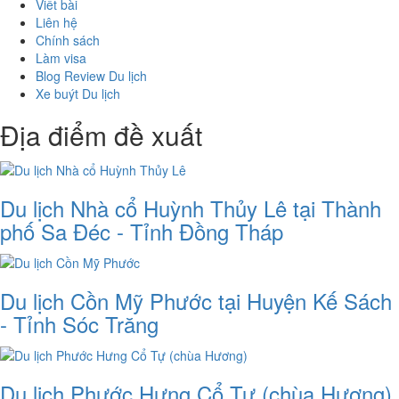
Viết bài
Liên hệ
Chính sách
Làm visa
Blog Review Du lịch
Xe buýt Du lịch
Địa điểm đề xuất
Du lịch Nhà cổ Huỳnh Thủy Lê tại Thành
phố Sa Đéc - Tỉnh Đồng Tháp
Du lịch Cồn Mỹ Phước tại Huyện Kế Sách
- Tỉnh Sóc Trăng
Du lịch Phước Hưng Cổ Tự (chùa Hương)