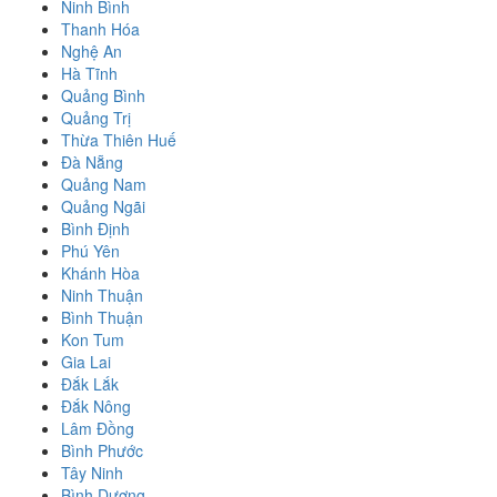
Ninh Bình
Thanh Hóa
Nghệ An
Hà Tĩnh
Quảng Bình
Quảng Trị
Thừa Thiên Huế
Đà Nẵng
Quảng Nam
Quảng Ngãi
Bình Định
Phú Yên
Khánh Hòa
Ninh Thuận
Bình Thuận
Kon Tum
Gia Lai
Đắk Lắk
Đắk Nông
Lâm Đồng
Bình Phước
Tây Ninh
Bình Dương