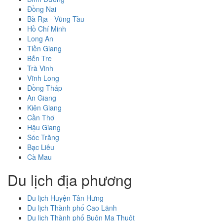
Đồng Nai
Bà Rịa - Vũng Tàu
Hồ Chí Minh
Long An
Tiền Giang
Bến Tre
Trà Vinh
Vĩnh Long
Đồng Tháp
An Giang
Kiên Giang
Cần Thơ
Hậu Giang
Sóc Trăng
Bạc Liêu
Cà Mau
Du lịch địa phương
Du lịch Huyện Tân Hưng
Du lịch Thành phố Cao Lãnh
Du lịch Thành phố Buôn Ma Thuột