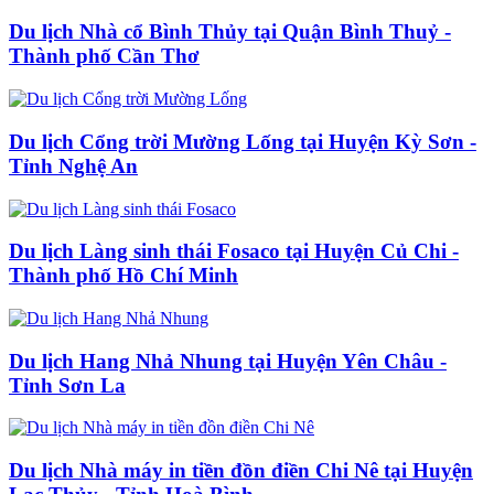
Du lịch Nhà cổ Bình Thủy tại Quận Bình Thuỷ -
Thành phố Cần Thơ
Du lịch Cổng trời Mường Lống tại Huyện Kỳ Sơn -
Tỉnh Nghệ An
Du lịch Làng sinh thái Fosaco tại Huyện Củ Chi -
Thành phố Hồ Chí Minh
Du lịch Hang Nhả Nhung tại Huyện Yên Châu -
Tỉnh Sơn La
Du lịch Nhà máy in tiền đồn điền Chi Nê tại Huyện