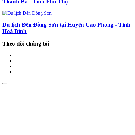
Thanh Ba - Tỉnh Phú Thọ
Du lịch Đền Đông Sơn tại Huyện Cao Phong - Tỉnh
Hoà Bình
Theo dõi chúng tôi