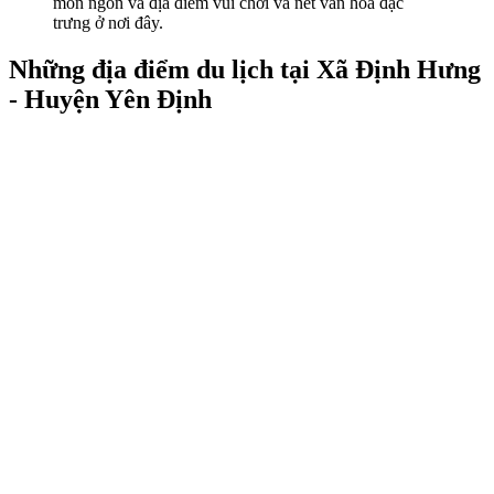
món ngon và địa điểm vui chơi và nét văn hóa đặc
trưng ở nơi đây.
Những địa điểm du lịch tại Xã Định Hưng
- Huyện Yên Định