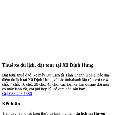
Thuê xe du lịch, đặt tour tại Xã Định Hưng
Đặt tour, thuê ô tô, xe máy Du Lịch từ Tỉnh Thanh Hóa đi các địa
điểm du lịch tại Xã Định Hưng và các tỉnh/thành lân cận với xe 4
chỗ, 7 chỗ, 16 chỗ, 29 chỗ, 45 chỗ, các loại xe Limousine đời mới
có máy lạnh tốt, chi phí hợp lý, có đưa đón sân bay.
Gọi 038.463.1386
Kết luận
Trên đây là một số kiến thức và kinh nghiệm
du lịch tại Huyện