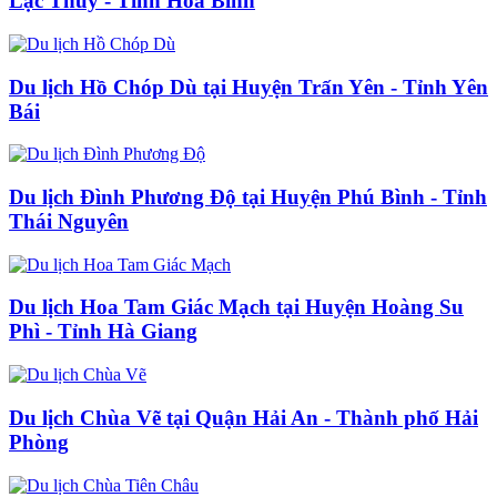
Lạc Thủy - Tỉnh Hoà Bình
Du lịch Hồ Chóp Dù tại Huyện Trấn Yên - Tỉnh Yên
Bái
Du lịch Đình Phương Độ tại Huyện Phú Bình - Tỉnh
Thái Nguyên
Du lịch Hoa Tam Giác Mạch tại Huyện Hoàng Su
Phì - Tỉnh Hà Giang
Du lịch Chùa Vẽ tại Quận Hải An - Thành phố Hải
Phòng