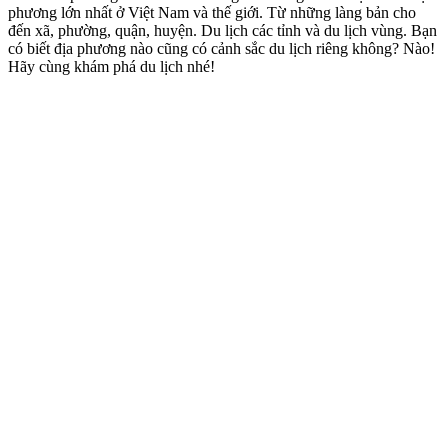
phương lớn nhất ở Việt Nam và thế giới. Từ những làng bản cho
đến xã, phường, quận, huyện. Du lịch các tỉnh và du lịch vùng. Bạn
có biết địa phương nào cũng có cảnh sắc du lịch riêng không? Nào!
Hãy cùng khám phá du lịch nhé!