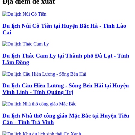
Địa điểm đề xuất
Du lịch Núi Cô Tiên tại Huyện Bắc Hà - Tỉnh Lào
Cai
Du lịch Thác Cam Ly tại Thành phố Đà Lạt - Tỉnh
Lâm Đồng
Du lịch Cầu Hiền Lương - Sông Bến Hải tại Huyện
Vĩnh Linh - Tỉnh Quảng Trị
Du lịch Nhà thờ công giáo Mặc Bắc tại Huyện Tiểu
Cần - Tỉnh Trà Vinh