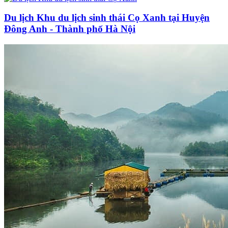
Du lịch Khu du lịch sinh thái Cọ Xanh tại Huyện
Đông Anh - Thành phố Hà Nội