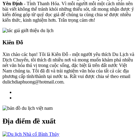
Yên Định
- Tỉnh Thanh Hóa. Vì mỗi người mỗi một cách nhìn nên
bài viết không thể tránh khỏi những thiếu sót, rất mong nhận được ý
kiến đóng góp từ quý đọc giả để chúng ta cùng chia sẻ được nhiều
kiến thức, kinh nghiệm hơn. Trân trọng cảm ơn!
Kiên Đỗ
Xin chào các bạn! Tôi là Kiên Đỗ - một người yêu thích Du Lịch và
Dịch Chuyển, tôi thích đi nhiều nơi và mong muốn khám phá nhiều
nét văn hóa thú vị trong cuộc sống, đặc biệt là trên đất nước Việt
Nam chúng ta. Tôi đã đi và trải nghiệm văn hóa của tất cả các địa
phương cấp tỉnh/thành tại nước ta. Rất vui được chia sẻ theo email
dulichdiaphuong@hotmail.com.
Địa điểm đề xuất