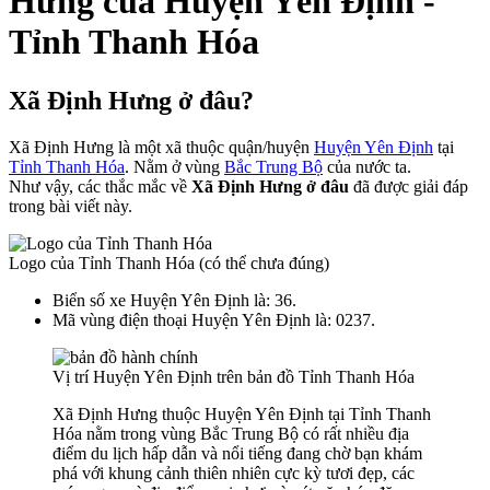
Hưng của Huyện Yên Định -
Tỉnh Thanh Hóa
Xã Định Hưng ở đâu?
Xã Định Hưng là một xã thuộc quận/huyện
Huyện Yên Định
tại
Tỉnh Thanh Hóa
. Nằm ở vùng
Bắc Trung Bộ
của nước ta.
Như vậy, các thắc mắc về
Xã Định Hưng ở đâu
đã được giải đáp
trong bài viết này.
Logo của Tỉnh Thanh Hóa (có thể chưa đúng)
Biển số xe Huyện Yên Định là: 36.
Mã vùng điện thoại Huyện Yên Định là: 0237.
Vị trí Huyện Yên Định trên bản đồ Tỉnh Thanh Hóa
Xã Định Hưng thuộc Huyện Yên Định tại Tỉnh Thanh
Hóa nằm trong vùng Bắc Trung Bộ có rất nhiều địa
điểm du lịch hấp dẫn và nổi tiếng đang chờ bạn khám
phá với khung cảnh thiên nhiên cực kỳ tươi đẹp, các