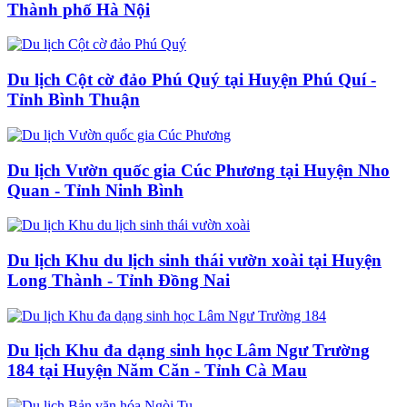
Thành phố Hà Nội
Du lịch Cột cờ đảo Phú Quý tại Huyện Phú Quí -
Tỉnh Bình Thuận
Du lịch Vườn quốc gia Cúc Phương tại Huyện Nho
Quan - Tỉnh Ninh Bình
Du lịch Khu du lịch sinh thái vườn xoài tại Huyện
Long Thành - Tỉnh Đồng Nai
Du lịch Khu đa dạng sinh học Lâm Ngư Trường
184 tại Huyện Năm Căn - Tỉnh Cà Mau