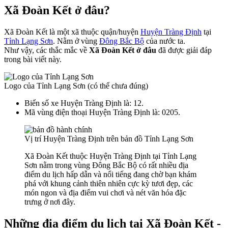
Xã Đoàn Kết ở đâu?
Xã Đoàn Kết là một xã thuộc quận/huyện
Huyện Tràng Định
tại
Tỉnh Lạng Sơn
. Nằm ở vùng
Đông Bắc Bộ
của nước ta.
Như vậy, các thắc mắc về
Xã Đoàn Kết ở đâu
đã được giải đáp
trong bài viết này.
Logo của Tỉnh Lạng Sơn (có thể chưa đúng)
Biển số xe Huyện Tràng Định là: 12.
Mã vùng điện thoại Huyện Tràng Định là: 0205.
Vị trí Huyện Tràng Định trên bản đồ Tỉnh Lạng Sơn
Xã Đoàn Kết thuộc Huyện Tràng Định tại Tỉnh Lạng
Sơn nằm trong vùng Đông Bắc Bộ có rất nhiều địa
điểm du lịch hấp dẫn và nổi tiếng đang chờ bạn khám
phá với khung cảnh thiên nhiên cực kỳ tươi đẹp, các
món ngon và địa điểm vui chơi và nét văn hóa đặc
trưng ở nơi đây.
Những địa điểm du lịch tại Xã Đoàn Kết -