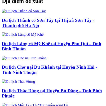
Địa điểm đề xuất
Du lịch Thành cổ Sơn Tây tại Thị xã Sơn Tây -
Thành phố Hà Nội
Du lịch Lăng cô Mỹ Khê tại Huyện Phú Quí - Tỉnh
Bình Thuận
Du lịch Chợ nại Dư Khánh tại Huyện Ninh Hải -
Tỉnh Ninh Thuận
Du lịch Thác Đứng tại Huyện Bù Đăng - Tỉnh Bình
Phước