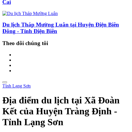
Cai
Du lịch Tháp Mường Luân tại Huyện Điện Biên
Đông - Tỉnh Điện Biên
Theo dõi chúng tôi
Tỉnh Lạng Sơn
Địa điểm du lịch tại Xã Đoàn
Kết của Huyện Tràng Định -
Tỉnh Lạng Sơn