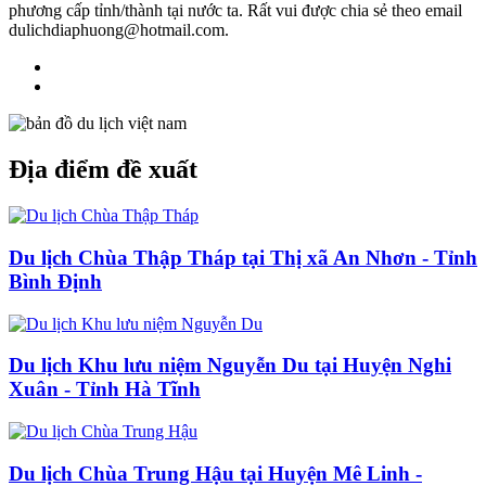
phương cấp tỉnh/thành tại nước ta. Rất vui được chia sẻ theo email
dulichdiaphuong@hotmail.com.
Địa điểm đề xuất
Du lịch Chùa Thập Tháp tại Thị xã An Nhơn - Tỉnh
Bình Định
Du lịch Khu lưu niệm Nguyễn Du tại Huyện Nghi
Xuân - Tỉnh Hà Tĩnh
Du lịch Chùa Trung Hậu tại Huyện Mê Linh -