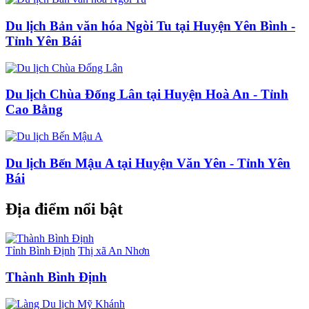
Du lịch Bản văn hóa Ngòi Tu tại Huyện Yên Bình -
Tỉnh Yên Bái
Du lịch Chùa Đống Lân tại Huyện Hoà An - Tỉnh
Cao Bằng
Du lịch Bến Mậu A tại Huyện Văn Yên - Tỉnh Yên
Bái
Địa điểm nổi bật
Tỉnh Bình Định
Thị xã An Nhơn
Thành Bình Định