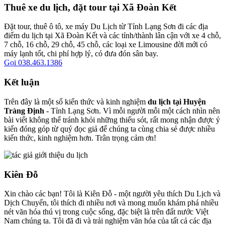
Thuê xe du lịch, đặt tour tại Xã Đoàn Kết
Đặt tour, thuê ô tô, xe máy Du Lịch từ Tỉnh Lạng Sơn đi các địa
điểm du lịch tại Xã Đoàn Kết và các tỉnh/thành lân cận với xe 4 chỗ,
7 chỗ, 16 chỗ, 29 chỗ, 45 chỗ, các loại xe Limousine đời mới có
máy lạnh tốt, chi phí hợp lý, có đưa đón sân bay.
Gọi 038.463.1386
Kết luận
Trên đây là một số kiến thức và kinh nghiệm
du lịch tại Huyện
Tràng Định
- Tỉnh Lạng Sơn. Vì mỗi người mỗi một cách nhìn nên
bài viết không thể tránh khỏi những thiếu sót, rất mong nhận được ý
kiến đóng góp từ quý đọc giả để chúng ta cùng chia sẻ được nhiều
kiến thức, kinh nghiệm hơn. Trân trọng cảm ơn!
Kiên Đỗ
Xin chào các bạn! Tôi là Kiên Đỗ - một người yêu thích Du Lịch và
Dịch Chuyển, tôi thích đi nhiều nơi và mong muốn khám phá nhiều
nét văn hóa thú vị trong cuộc sống, đặc biệt là trên đất nước Việt
Nam chúng ta. Tôi đã đi và trải nghiệm văn hóa của tất cả các địa