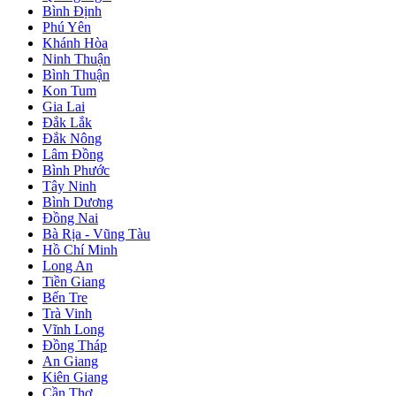
Bình Định
Phú Yên
Khánh Hòa
Ninh Thuận
Bình Thuận
Kon Tum
Gia Lai
Đắk Lắk
Đắk Nông
Lâm Đồng
Bình Phước
Tây Ninh
Bình Dương
Đồng Nai
Bà Rịa - Vũng Tàu
Hồ Chí Minh
Long An
Tiền Giang
Bến Tre
Trà Vinh
Vĩnh Long
Đồng Tháp
An Giang
Kiên Giang
Cần Thơ