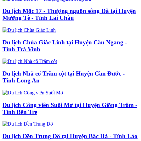
Du lịch Mốc 17 - Thượng nguồn sông Đà tại Huyện
Mường Tè - Tỉnh Lai Châu
Du lịch Chùa Giác Linh tại Huyện Cầu Ngang -
Tỉnh Trà Vinh
Du lịch Nhà cổ Trăm cột tại Huyện Cần Đước -
Tỉnh Long An
Du lịch Công viên Suối Mơ tại Huyện Giồng Trôm -
Tỉnh Bến Tre
Du lịch Đền Trung Đô tại Huyện Bắc Hà - Tỉnh Lào