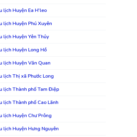
u lịch Huyện Ea H'leo
u lịch Huyện Phú Xuyên
u lịch Huyện Yên Thủy
u lịch Huyện Long Hồ
u lịch Huyện Văn Quan
u lịch Thị xã Phước Long
u lịch Thành phố Tam Điệp
u lịch Thành phố Cao Lãnh
u lịch Huyện Chư Prông
u lịch Huyện Hưng Nguyên