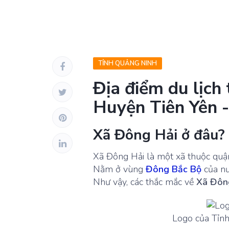
TỈNH QUẢNG NINH
Địa điểm du lịch
Huyện Tiên Yên 
Xã Đông Hải ở đâu?
Xã Đông Hải là một xã thuộc qu
Nằm ở vùng
Đông Bắc Bộ
của nư
Như vậy, các thắc mắc về
Xã Đôn
Logo của Tỉnh