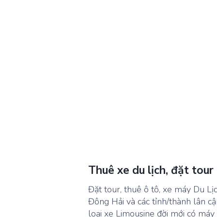
Thuê xe du lịch, đặt tour
Đặt tour, thuê ô tô, xe máy Du Lịc
Đông Hải và các tỉnh/thành lân cận
loại xe Limousine đời mới có máy l