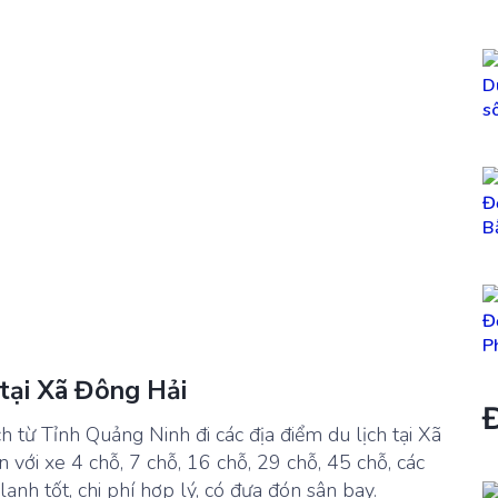
 tại Xã Đông Hải
Đ
h từ Tỉnh Quảng Ninh đi các địa điểm du lịch tại Xã
 với xe 4 chỗ, 7 chỗ, 16 chỗ, 29 chỗ, 45 chỗ, các
ạnh tốt, chi phí hợp lý, có đưa đón sân bay.