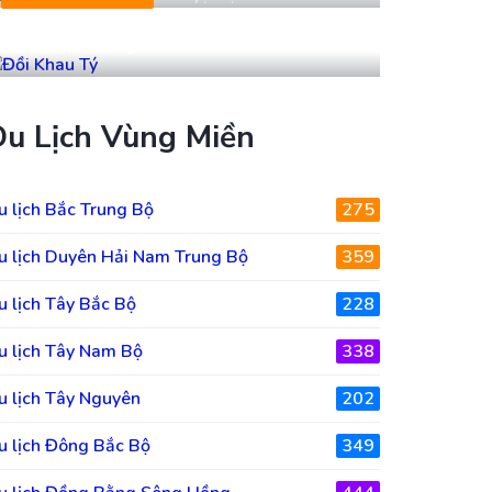
Đồi Khau Tý
Du Lịch Vùng Miền
u lịch Bắc Trung Bộ
275
u lịch Duyên Hải Nam Trung Bộ
359
u lịch Tây Bắc Bộ
228
u lịch Tây Nam Bộ
338
u lịch Tây Nguyên
202
u lịch Đông Bắc Bộ
349