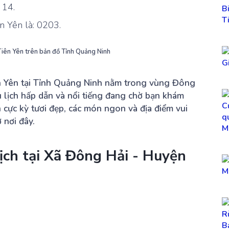
 14.
n Yên là: 0203.
Tiên Yên trên bản đồ Tỉnh Quảng Ninh
 Yên tại Tỉnh Quảng Ninh nằm trong vùng Đông
u lịch hấp dẫn và nổi tiếng đang chờ bạn khám
 cực kỳ tươi đẹp, các món ngon và địa điểm vui
 nơi đây.
ịch tại Xã Đông Hải - Huyện