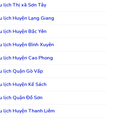
u lịch Thị xã Sơn Tây
u lịch Huyện Lạng Giang
u lịch Huyện Bắc Yên
u lịch Huyện Bình Xuyên
u lịch Huyện Cao Phong
u lịch Quận Gò Vấp
u lịch Huyện Kế Sách
u lịch Quận Đồ Sơn
u lịch Huyện Thanh Liêm