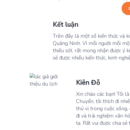
Kết luận
Trên đây là một số kiến thức và 
Quảng Ninh. Vì mỗi người mỗi một
thiếu sót, rất mong nhận được ý k
sẻ được nhiều kiến thức, kinh ngh
Kiên Đỗ
Xin chào các bạn! Tôi l
Chuyển, tôi thích đi n
thú vị trong cuộc sống,
đi và trải nghiệm văn h
ta. Rất vui được chia 