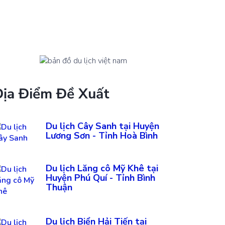
Địa Điểm Đề Xuất
Du lịch Cây Sanh tại Huyện
Lương Sơn - Tỉnh Hoà Bình
Du lịch Lăng cô Mỹ Khê tại
Huyện Phú Quí - Tỉnh Bình
Thuận
Du lịch Biển Hải Tiến tại