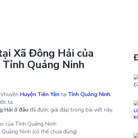
 tại Xã Đông Hải của
- Tỉnh Quảng Ninh
ận/huyện
Huyện Tiên Yên
tại
Tỉnh Quảng Ninh
.
ớc ta.
g Hải ở đâu
đã được giải đáp trong bài viết này.
 Quảng Ninh (có thể chưa đúng)