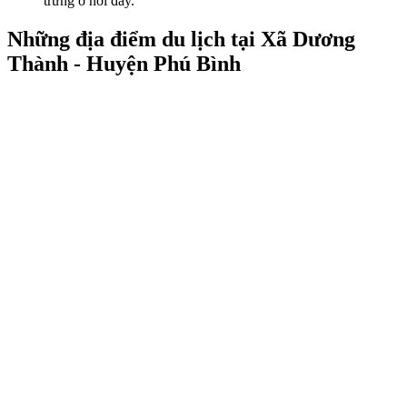
trưng ở nơi đây.
Những địa điểm du lịch tại Xã Dương
Thành - Huyện Phú Bình