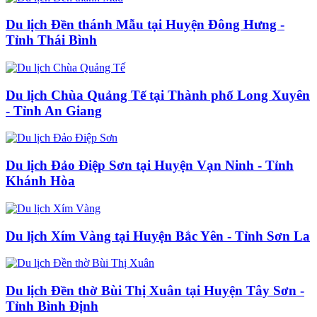
Du lịch Đền thánh Mẫu tại Huyện Đông Hưng -
Tỉnh Thái Bình
Du lịch Chùa Quảng Tế tại Thành phố Long Xuyên
- Tỉnh An Giang
Du lịch Đảo Điệp Sơn tại Huyện Vạn Ninh - Tỉnh
Khánh Hòa
Du lịch Xím Vàng tại Huyện Bắc Yên - Tỉnh Sơn La
Du lịch Đền thờ Bùi Thị Xuân tại Huyện Tây Sơn -
Tỉnh Bình Định