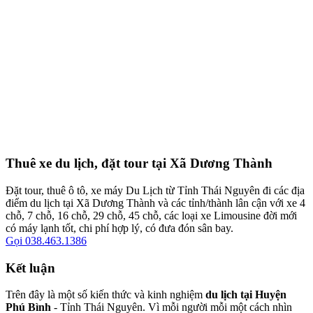
Thuê xe du lịch, đặt tour tại Xã Dương Thành
Đặt tour, thuê ô tô, xe máy Du Lịch từ Tỉnh Thái Nguyên đi các địa
điểm du lịch tại Xã Dương Thành và các tỉnh/thành lân cận với xe 4
chỗ, 7 chỗ, 16 chỗ, 29 chỗ, 45 chỗ, các loại xe Limousine đời mới
có máy lạnh tốt, chi phí hợp lý, có đưa đón sân bay.
Gọi 038.463.1386
Kết luận
Trên đây là một số kiến thức và kinh nghiệm
du lịch tại Huyện
Phú Bình
- Tỉnh Thái Nguyên. Vì mỗi người mỗi một cách nhìn