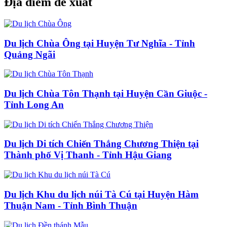
Địa điểm đề xuất
Du lịch Chùa Ông tại Huyện Tư Nghĩa - Tỉnh
Quảng Ngãi
Du lịch Chùa Tôn Thạnh tại Huyện Cần Giuộc -
Tỉnh Long An
Du lịch Di tích Chiến Thắng Chương Thiện tại
Thành phố Vị Thanh - Tỉnh Hậu Giang
Du lịch Khu du lịch núi Tà Cú tại Huyện Hàm
Thuận Nam - Tỉnh Bình Thuận