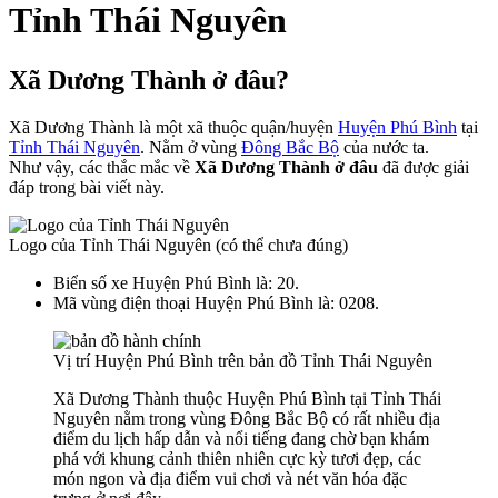
Tỉnh Thái Nguyên
Xã Dương Thành ở đâu?
Xã Dương Thành là một xã thuộc quận/huyện
Huyện Phú Bình
tại
Tỉnh Thái Nguyên
. Nằm ở vùng
Đông Bắc Bộ
của nước ta.
Như vậy, các thắc mắc về
Xã Dương Thành ở đâu
đã được giải
đáp trong bài viết này.
Logo của Tỉnh Thái Nguyên (có thể chưa đúng)
Biển số xe Huyện Phú Bình là: 20.
Mã vùng điện thoại Huyện Phú Bình là: 0208.
Vị trí Huyện Phú Bình trên bản đồ Tỉnh Thái Nguyên
Xã Dương Thành thuộc Huyện Phú Bình tại Tỉnh Thái
Nguyên nằm trong vùng Đông Bắc Bộ có rất nhiều địa
điểm du lịch hấp dẫn và nổi tiếng đang chờ bạn khám
phá với khung cảnh thiên nhiên cực kỳ tươi đẹp, các
món ngon và địa điểm vui chơi và nét văn hóa đặc