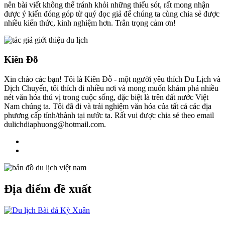
nên bài viết không thể tránh khỏi những thiếu sót, rất mong nhận
được ý kiến đóng góp từ quý đọc giả để chúng ta cùng chia sẻ được
nhiều kiến thức, kinh nghiệm hơn. Trân trọng cảm ơn!
Kiên Đỗ
Xin chào các bạn! Tôi là Kiên Đỗ - một người yêu thích Du Lịch và
Dịch Chuyển, tôi thích đi nhiều nơi và mong muốn khám phá nhiều
nét văn hóa thú vị trong cuộc sống, đặc biệt là trên đất nước Việt
Nam chúng ta. Tôi đã đi và trải nghiệm văn hóa của tất cả các địa
phương cấp tỉnh/thành tại nước ta. Rất vui được chia sẻ theo email
dulichdiaphuong@hotmail.com.
Địa điểm đề xuất