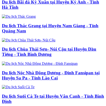
Du lịch Bãi đá Kỳ Xuân tại Huyện Kỳ Anh - Tỉnh
Hà Tĩnh
Du lịch Thác Grang tại Huyện Nam Giang - Tỉnh
Quảng Nam
Du lịch Chùa Thái Sơn- Núi Cậu tại Huyện Dầu
Tiếng - Tỉnh Bình Dương
Du lịch Nóc Nhà Đông Dương - Đỉnh Fansipan tại
Huyện Sa Pa - Tỉnh Lào Cai
Du lịch Suối Cà Te tại Huyện Vân Canh - Tỉnh Bình
Định