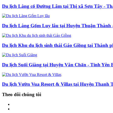
Du lịch Làng cổ Đường Lâm tại Thị xã Sơn Tây - T
Du lịch Làng Gốm Luy lâu tại Huyện Thuận Thành 
Du lịch Khu du lịch sinh thái Gáo Giồng tại Thành
Du lịch Suối Giàng tại Huyện Văn Chấn - Tỉnh Yên 
Du lịch Vườn Vua Resort & Villas tại Huyện Thanh 
Theo dõi chúng tôi