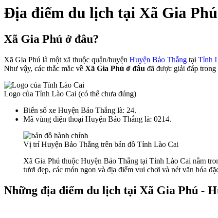
Địa điểm du lịch tại Xã Gia Ph
Xã Gia Phú ở đâu?
Xã Gia Phú là một xã thuộc quận/huyện
Huyện Bảo Thắng
tại
Tỉnh 
Như vậy, các thắc mắc về
Xã Gia Phú ở đâu
đã được giải đáp trong 
Logo của Tỉnh Lào Cai (có thể chưa đúng)
Biển số xe Huyện Bảo Thắng là: 24.
Mã vùng điện thoại Huyện Bảo Thắng là: 0214.
Vị trí Huyện Bảo Thắng trên bản đồ Tỉnh Lào Cai
Xã Gia Phú thuộc Huyện Bảo Thắng tại Tỉnh Lào Cai nằm trong
tươi đẹp, các món ngon và địa điểm vui chơi và nét văn hóa đặc
Những địa điểm du lịch tại Xã Gia Phú - 