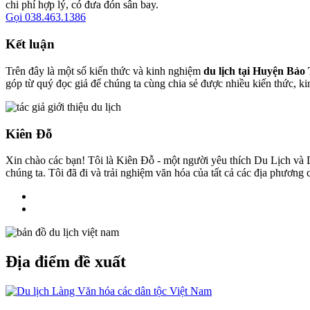
chi phí hợp lý, có đưa đón sân bay.
Gọi 038.463.1386
Kết luận
Trên đây là một số kiến thức và kinh nghiệm
du lịch tại Huyện Bảo
góp từ quý đọc giả để chúng ta cùng chia sẻ được nhiều kiến thức, k
Kiên Đỗ
Xin chào các bạn! Tôi là Kiên Đỗ - một người yêu thích Du Lịch và D
chúng ta. Tôi đã đi và trải nghiệm văn hóa của tất cả các địa phương
Địa điểm đề xuất