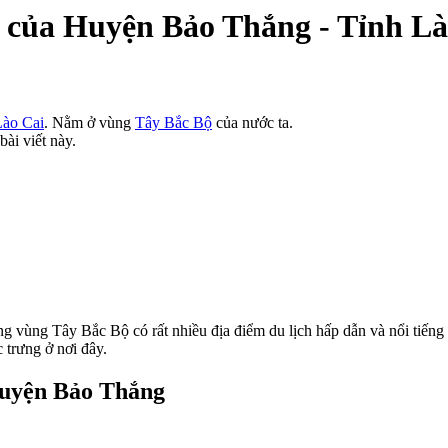
ú của Huyện Bảo Thắng - Tỉnh Là
Lào Cai
. Nằm ở vùng
Tây Bắc Bộ
của nước ta.
bài viết này.
 vùng Tây Bắc Bộ có rất nhiều địa điểm du lịch hấp dẫn và nổi tiếng
 trưng ở nơi đây.
Huyện Bảo Thắng