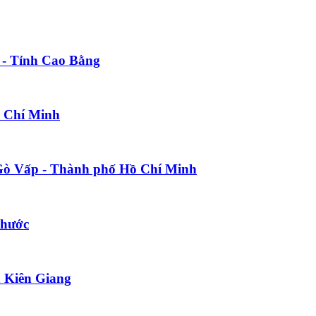
 - Tỉnh Cao Bằng
ồ Chí Minh
 Gò Vấp - Thành phố Hồ Chí Minh
Phước
h Kiên Giang