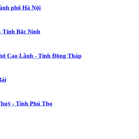
hành phố Hà Nội
- Tỉnh Bắc Ninh
 phố Cao Lãnh - Tỉnh Đồng Tháp
Bái
Thuỷ - Tỉnh Phú Thọ