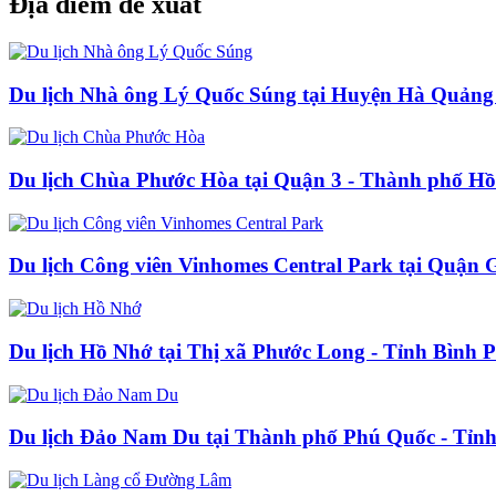
Địa điểm đề xuất
Du lịch Nhà ông Lý Quốc Súng tại Huyện Hà Quảng
Du lịch Chùa Phước Hòa tại Quận 3 - Thành phố H
Du lịch Công viên Vinhomes Central Park tại Quận
Du lịch Hồ Nhớ tại Thị xã Phước Long - Tỉnh Bình 
Du lịch Đảo Nam Du tại Thành phố Phú Quốc - Tỉn