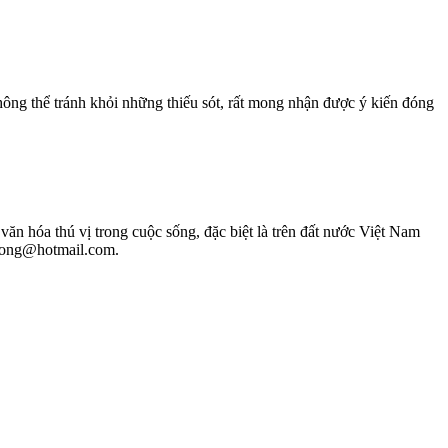
hông thể tránh khỏi những thiếu sót, rất mong nhận được ý kiến đóng
ăn hóa thú vị trong cuộc sống, đặc biệt là trên đất nước Việt Nam
phuong@hotmail.com.