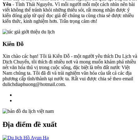
Yên
- Tỉnh Thái Nguyên. Vì mỗi người mỗi một cách nhìn nên bài
viết không thể tránh khỏi những thiếu sót, rất mong nhận được ý
kiến đóng góp từ quý đọc giả để chúng ta cùng chia sẻ được nhiều
kiến thức, kinh nghiệm hơn. Trân trọng cảm ơn!
Kiên Đỗ
Xin chào các bạn! Tôi là Kiên Đỗ - một người yêu thích Du Lịch và
Dịch Chuyển, tôi thích đi nhiều nơi và mong muốn khám phá nhiều
nét văn hóa thú vị trong cuộc sống, đặc biệt là trên đất nước Việt
Nam chúng ta. Tôi đã đi và trải nghiệm văn hóa của tất cả các địa
phương cấp tỉnh/thành tại nước ta. Rất vui được chia sẻ theo email
dulichdiaphuong@hotmail.com.
Địa điểm đề xuất