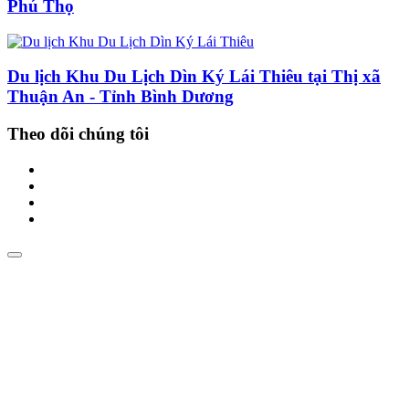
Phú Thọ
Du lịch Khu Du Lịch Dìn Ký Lái Thiêu tại Thị xã
Thuận An - Tỉnh Bình Dương
Theo dõi chúng tôi