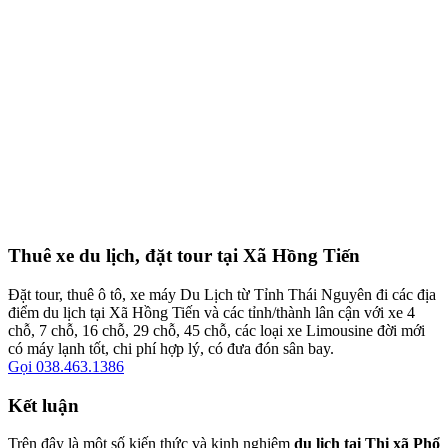
Thuê xe du lịch, đặt tour tại Xã Hồng Tiến
Đặt tour, thuê ô tô, xe máy Du Lịch từ Tỉnh Thái Nguyên đi các địa
điểm du lịch tại Xã Hồng Tiến và các tỉnh/thành lân cận với xe 4
chỗ, 7 chỗ, 16 chỗ, 29 chỗ, 45 chỗ, các loại xe Limousine đời mới
có máy lạnh tốt, chi phí hợp lý, có đưa đón sân bay.
Gọi 038.463.1386
Kết luận
Trên đây là một số kiến thức và kinh nghiệm
du lịch tại Thị xã Phổ