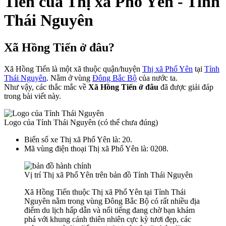
Tiến của Thị xã Phổ Yên - Tỉnh
Thái Nguyên
Xã Hồng Tiến ở đâu?
Xã Hồng Tiến là một xã thuộc quận/huyện
Thị xã Phổ Yên
tại
Tỉnh
Thái Nguyên
. Nằm ở vùng
Đông Bắc Bộ
của nước ta.
Như vậy, các thắc mắc về
Xã Hồng Tiến ở đâu
đã được giải đáp
trong bài viết này.
Logo của Tỉnh Thái Nguyên (có thể chưa đúng)
Biển số xe Thị xã Phổ Yên là: 20.
Mã vùng điện thoại Thị xã Phổ Yên là: 0208.
Vị trí Thị xã Phổ Yên trên bản đồ Tỉnh Thái Nguyên
Xã Hồng Tiến thuộc Thị xã Phổ Yên tại Tỉnh Thái
Nguyên nằm trong vùng Đông Bắc Bộ có rất nhiều địa
điểm du lịch hấp dẫn và nổi tiếng đang chờ bạn khám
phá với khung cảnh thiên nhiên cực kỳ tươi đẹp, các