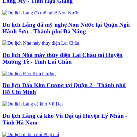
Long Mỹ - Tỉnh Hậu Giang
Du lịch Làng đá mỹ nghệ Non Nước tại Quận Ngũ
Hành Sơn - Thành phố Đà Nẵng
Du lịch Nhà máy thủy điện Lai Châu tại Huyện
Mường Tè - Tỉnh Lai Châu
Du lịch Đảo Kim Cương tại Quận 2 - Thành phố
Hồ Chí Minh
Du lịch Làng cá kho Vũ Đại tại Huyện Lý Nhân -
Tỉnh Hà Nam