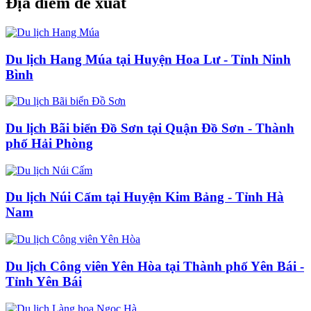
Địa điểm đề xuất
Du lịch Hang Múa tại Huyện Hoa Lư - Tỉnh Ninh
Bình
Du lịch Bãi biển Đồ Sơn tại Quận Đồ Sơn - Thành
phố Hải Phòng
Du lịch Núi Cấm tại Huyện Kim Bảng - Tỉnh Hà
Nam
Du lịch Công viên Yên Hòa tại Thành phố Yên Bái -
Tỉnh Yên Bái