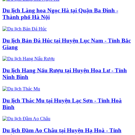
Du lịch Làng hoa Ngọc Hà​ tại Quận Ba Đình -
Thành phố Hà Nội
Du lịch Bản Đá Húc tại Huyện Lục Nam - Tỉnh Bắc
Giang
Du lịch Hang Nấu Rượu tại Huyện Hoa Lư - Tỉnh
Ninh Bình
Du lịch Thác Mu tại Huyện Lạc Sơn - Tỉnh Hoà
Bình
Du lịch Đầm Ao Châu tại Huyện Hạ Hoà - Tỉnh