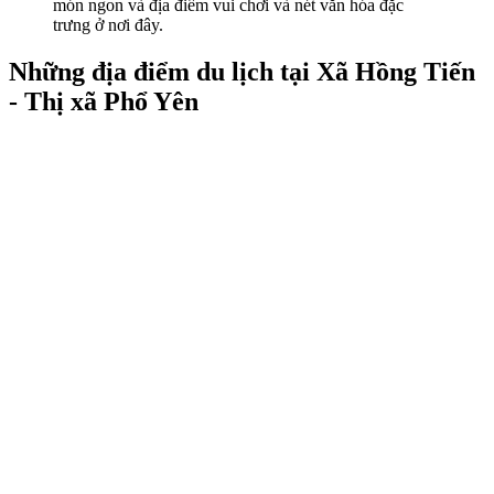
món ngon và địa điểm vui chơi và nét văn hóa đặc
trưng ở nơi đây.
Những địa điểm du lịch tại Xã Hồng Tiến
- Thị xã Phổ Yên