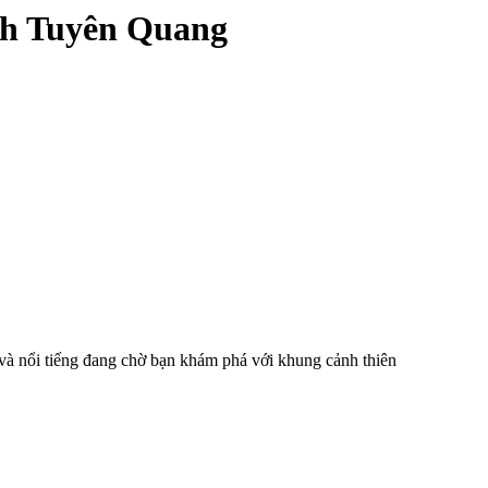
nh Tuyên Quang
à nổi tiếng đang chờ bạn khám phá với khung cảnh thiên