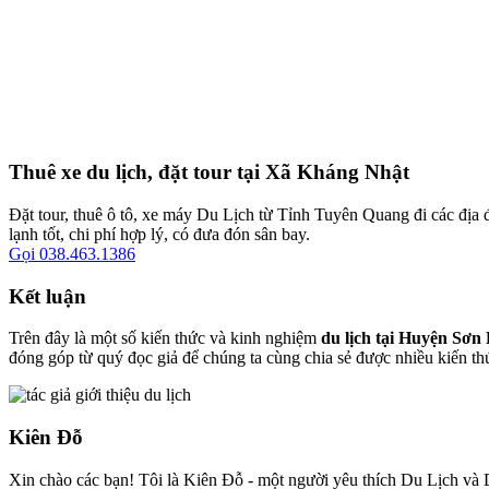
Thuê xe du lịch, đặt tour tại Xã Kháng Nhật
Đặt tour, thuê ô tô, xe máy Du Lịch từ Tỉnh Tuyên Quang đi các địa đ
lạnh tốt, chi phí hợp lý, có đưa đón sân bay.
Gọi 038.463.1386
Kết luận
Trên đây là một số kiến thức và kinh nghiệm
du lịch tại Huyện Sơ
đóng góp từ quý đọc giả để chúng ta cùng chia sẻ được nhiều kiến th
Kiên Đỗ
Xin chào các bạn! Tôi là Kiên Đỗ - một người yêu thích Du Lịch và D