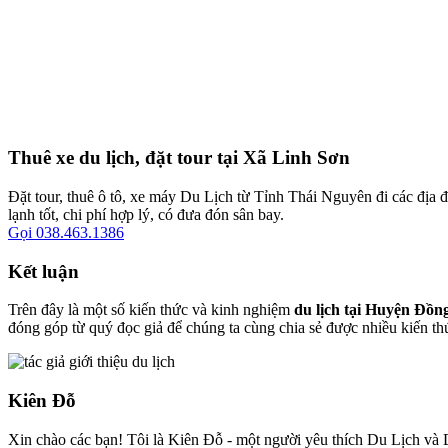
Thuê xe du lịch, đặt tour tại Xã Linh Sơn
Đặt tour, thuê ô tô, xe máy Du Lịch từ Tỉnh Thái Nguyên đi các địa đ
lạnh tốt, chi phí hợp lý, có đưa đón sân bay.
Gọi 038.463.1386
Kết luận
Trên đây là một số kiến thức và kinh nghiệm
du lịch tại Huyện Đồn
đóng góp từ quý đọc giả để chúng ta cùng chia sẻ được nhiều kiến th
Kiên Đỗ
Xin chào các bạn! Tôi là Kiên Đỗ - một người yêu thích Du Lịch và D