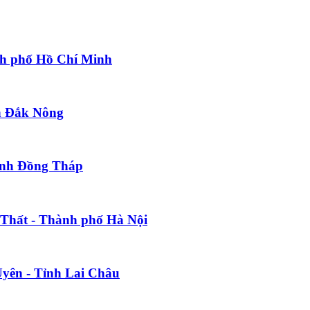
ành phố Hồ Chí Minh
nh Đắk Nông
Tỉnh Đồng Tháp
 Thất - Thành phố Hà Nội
Uyên - Tỉnh Lai Châu