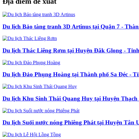
Địa điểm đề xuất
Du lịch Bảo tàng tranh 3D Artinus tại Quận 7 - Th
Du lịch Thác Liêng Rơm tại Huyện Đăk Glong - Tỉ
Du lịch Đảo Phụng Hoàng tại Thành phố Sa Đéc - 
Du lịch Khu Sinh Thái Quang Huy tại Huyện Thạch
Du lịch Suối nước nóng Phiêng Phát tại Huyện Tân 