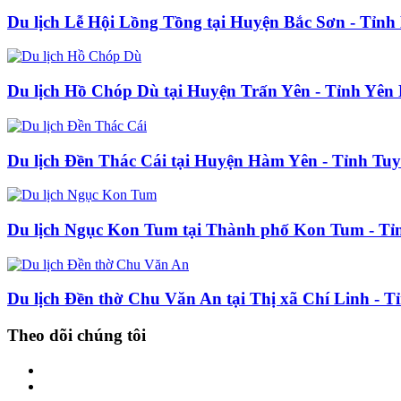
Du lịch Lễ Hội Lồng Tồng tại Huyện Bắc Sơn - Tỉn
Du lịch Hồ Chóp Dù tại Huyện Trấn Yên - Tỉnh Yên 
Du lịch Đền Thác Cái tại Huyện Hàm Yên - Tỉnh Tu
Du lịch Ngục Kon Tum tại Thành phố Kon Tum - T
Du lịch Đền thờ Chu Văn An tại Thị xã Chí Linh - 
Theo dõi chúng tôi