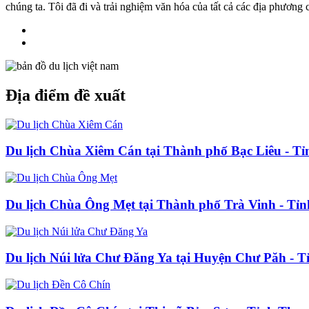
chúng ta. Tôi đã đi và trải nghiệm văn hóa của tất cả các địa phương
Địa điểm đề xuất
Du lịch Chùa Xiêm Cán tại Thành phố Bạc Liêu - Tỉ
Du lịch Chùa Ông Mẹt tại Thành phố Trà Vinh - Tỉn
Du lịch Núi lửa Chư Đăng Ya tại Huyện Chư Păh - T