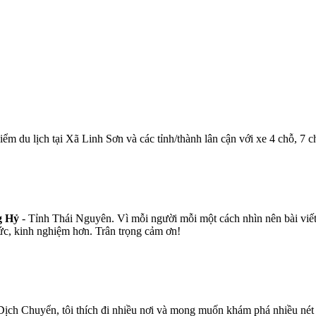
iểm du lịch tại Xã Linh Sơn và các tỉnh/thành lân cận với xe 4 chỗ, 7 
g Hỷ
- Tỉnh Thái Nguyên. Vì mỗi người mỗi một cách nhìn nên bài viết
ức, kinh nghiệm hơn. Trân trọng cảm ơn!
ịch Chuyển, tôi thích đi nhiều nơi và mong muốn khám phá nhiều nét v