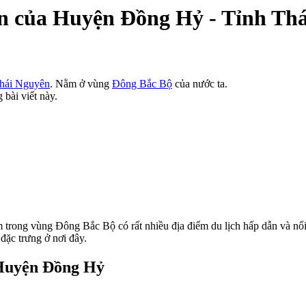
Sơn của Huyện Đồng Hỷ - Tỉnh Th
hái Nguyên
. Nằm ở vùng
Đông Bắc Bộ
của nước ta.
 bài viết này.
rong vùng Đông Bắc Bộ có rất nhiều địa điểm du lịch hấp dẫn và nổi
đặc trưng ở nơi đây.
 Huyện Đồng Hỷ