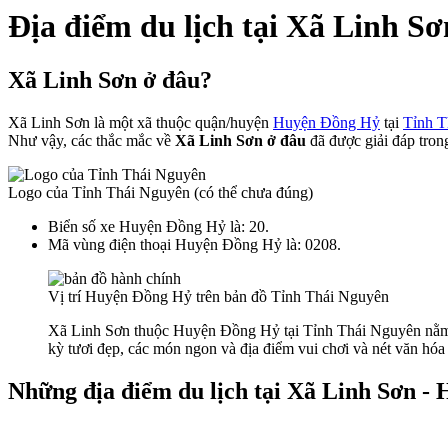
Địa điểm du lịch tại Xã Linh 
Xã Linh Sơn ở đâu?
Xã Linh Sơn là một xã thuộc quận/huyện
Huyện Đồng Hỷ
tại
Tỉnh T
Như vậy, các thắc mắc về
Xã Linh Sơn ở đâu
đã được giải đáp trong
Logo của Tỉnh Thái Nguyên (có thể chưa đúng)
Biển số xe Huyện Đồng Hỷ là: 20.
Mã vùng điện thoại Huyện Đồng Hỷ là: 0208.
Vị trí Huyện Đồng Hỷ trên bản đồ Tỉnh Thái Nguyên
Xã Linh Sơn thuộc Huyện Đồng Hỷ tại Tỉnh Thái Nguyên nằm t
kỳ tươi đẹp, các món ngon và địa điểm vui chơi và nét văn hóa 
Những địa điểm du lịch tại Xã Linh Sơn -