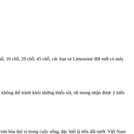
chỗ, 16 chỗ, 29 chỗ, 45 chỗ, các loại xe Limousine đời mới có máy
 không thể tránh khỏi những thiếu sót, rất mong nhận được ý kiến
ăn hóa thú vị trong cuộc sống, đặc biệt là trên đất nước Việt Nam