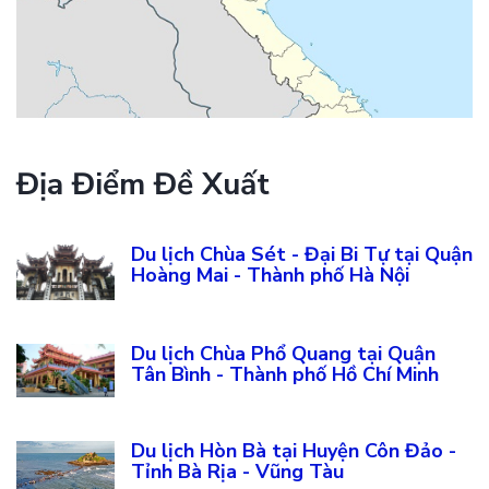
Địa Điểm Đề Xuất
Du lịch Chùa Sét - Đại Bi Tự tại Quận
Hoàng Mai - Thành phố Hà Nội
Du lịch Chùa Phổ Quang tại Quận
Tân Bình - Thành phố Hồ Chí Minh
Du lịch Hòn Bà tại Huyện Côn Đảo -
Tỉnh Bà Rịa - Vũng Tàu