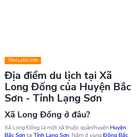
TỈNH LẠNG SƠN
Địa điểm du lịch tại Xã
Long Đống của Huyện Bắc
Sơn - Tỉnh Lạng Sơn
Xã Long Đống ở đâu?
Xã Long Đống là một xã thuộc quận/huyện
Huyện
Bắc Sơn
tại
Tỉnh Lạng Sơn
. Nằm ở vùng
Đông Bắc