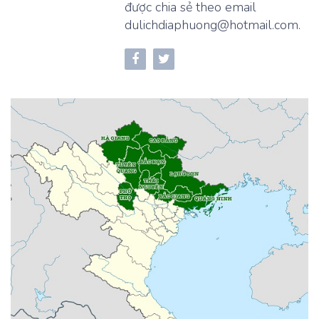
được chia sẻ theo email
dulichdiaphuong@hotmail.com.