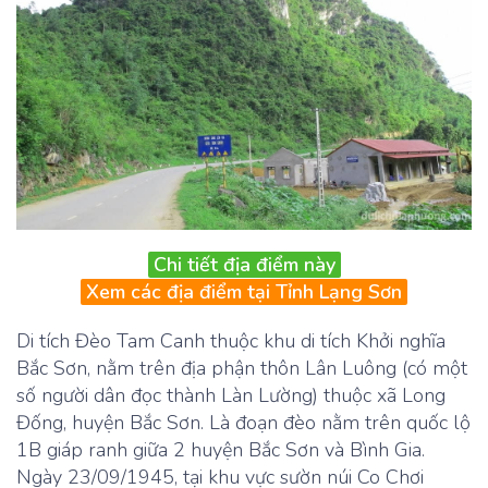
Chi tiết địa điểm này
Xem các địa điểm tại Tỉnh Lạng Sơn
Di tích Đèo Tam Canh thuộc khu di tích Khởi nghĩa
Bắc Sơn, nằm trên địa phận thôn Lân Luông (có một
số người dân đọc thành Làn Lường) thuộc xã Long
Đống, huyện Bắc Sơn. Là đoạn đèo nằm trên quốc lộ
1B giáp ranh giữa 2 huyện Bắc Sơn và Bình Gia.
Ngày 23/09/1945, tại khu vực sườn núi Co Chơi