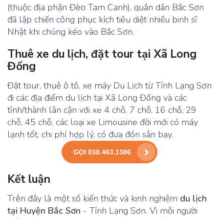
(thuộc địa phận Đèo Tam Canh), quân dân Bắc Sơn
đã lập chiến công phục kích tiêu diệt nhiều binh sĩ
Nhật khi chúng kéo vào Bắc Sơn.
Thuê xe du lịch, đặt tour tại Xã Long
Đống
Đặt tour, thuê ô tô, xe máy Du Lịch từ Tỉnh Lạng Sơn
đi các địa điểm du lịch tại Xã Long Đống và các
tỉnh/thành lân cận với xe 4 chỗ, 7 chỗ, 16 chỗ, 29
chỗ, 45 chỗ, các loại xe Limousine đời mới có máy
lạnh tốt, chi phí hợp lý, có đưa đón sân bay.
GỌI 038.463.1386
Kết luận
Trên đây là một số kiến thức và kinh nghiệm
du lịch
tại Huyện Bắc Sơn
- Tỉnh Lạng Sơn. Vì mỗi người