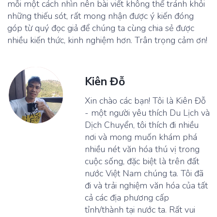
mỗi một cách nhìn nên bài viết không thể tránh khỏi
những thiếu sót, rất mong nhận được ý kiến đóng
góp từ quý đọc giả để chúng ta cùng chia sẻ được
nhiều kiến thức, kinh nghiệm hơn. Trân trọng cảm ơn!
Kiên Đỗ
Xin chào các bạn! Tôi là Kiên Đỗ
- một người yêu thích Du Lịch và
Dịch Chuyển, tôi thích đi nhiều
nơi và mong muốn khám phá
nhiều nét văn hóa thú vị trong
cuộc sống, đặc biệt là trên đất
nước Việt Nam chúng ta. Tôi đã
đi và trải nghiệm văn hóa của tất
cả các địa phương cấp
tỉnh/thành tại nước ta. Rất vui