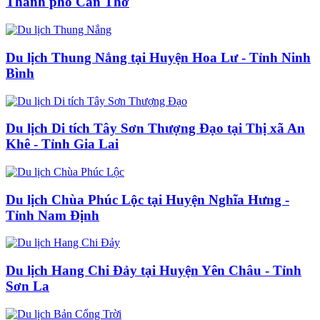
Thành phố Cần Thơ
Du lịch Thung Nắng tại Huyện Hoa Lư - Tỉnh Ninh
Bình
Du lịch Di tích Tây Sơn Thượng Đạo tại Thị xã An
Khê - Tỉnh Gia Lai
Du lịch Chùa Phúc Lộc tại Huyện Nghĩa Hưng -
Tỉnh Nam Định
Du lịch Hang Chi Đảy tại Huyện Yên Châu - Tỉnh
Sơn La