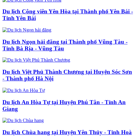
Du lịch Công viên Yên Hòa tại Thành phố Yên Bái -
Tỉnh Yên Bái
Du lịch Ngọn hải đăng tại Thành phố Vũng Tàu -
Tỉnh Bà Rịa - Vũng Tàu
Du lịch Việt Phủ Thành Chương tại Huyện Sóc Sơn
- Thành phố Hà Nội
Du lịch An Hòa Tự tại Huyện Phú Tân - Tỉnh An
Giang
Du lịch Chùa hang tại Huyện Yên Thủy - Tỉnh Hoà