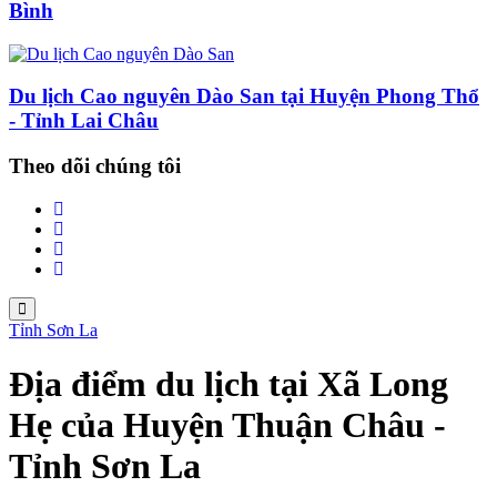
Bình
Du lịch Cao nguyên Dào San tại Huyện Phong Thổ
- Tỉnh Lai Châu
Theo dõi chúng tôi
Tỉnh Sơn La
Địa điểm du lịch tại Xã Long
Hẹ của Huyện Thuận Châu -
Tỉnh Sơn La