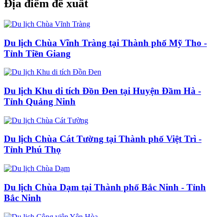
Địa điểm đề xuất
Du lịch Chùa Vĩnh Tràng tại Thành phố Mỹ Tho -
Tỉnh Tiền Giang
Du lịch Khu di tích Đồn Đen tại Huyện Đầm Hà -
Tỉnh Quảng Ninh
Du lịch Chùa Cát Tường tại Thành phố Việt Trì -
Tỉnh Phú Thọ
Du lịch Chùa Dạm tại Thành phố Bắc Ninh - Tỉnh
Bắc Ninh