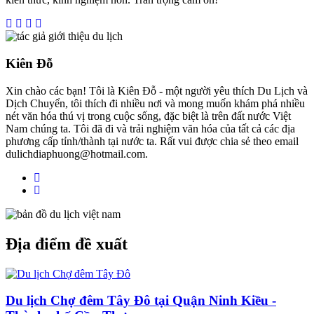
Kiên Đỗ
Xin chào các bạn! Tôi là Kiên Đỗ - một người yêu thích Du Lịch và
Dịch Chuyển, tôi thích đi nhiều nơi và mong muốn khám phá nhiều
nét văn hóa thú vị trong cuộc sống, đặc biệt là trên đất nước Việt
Nam chúng ta. Tôi đã đi và trải nghiệm văn hóa của tất cả các địa
phương cấp tỉnh/thành tại nước ta. Rất vui được chia sẻ theo email
dulichdiaphuong@hotmail.com.
Địa điểm đề xuất
Du lịch Chợ đêm Tây Đô tại Quận Ninh Kiều -