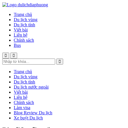
Trang chủ
Du lịch vùng
Du lịch tỉnh
Viết bài
Liên hệ
Chính sách
Bus
Trang chủ
Du lịch vùng
Du lịch tỉnh
Du lịch nước ngoài
Viết bài
Liên hệ
Chính sách
Làm visa
Blog Review Du lịch
Xe buýt Du lịch