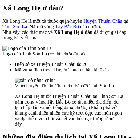
Xã Long Hẹ ở đâu?
Xã Long Hẹ là một xã thuộc quận/huyện
Huyện Thuận Châu
tại
Tỉnh Sơn La
. Nằm ở vùng
Tây Bắc Bộ
của nước ta.
Như vậy, các thắc mắc về
Xã Long Hẹ ở đâu
đã được giải đáp
trong bài viết này.
Logo của Tỉnh Sơn La (có thể chưa đúng)
Biển số xe Huyện Thuận Châu là: 26.
Mã vùng điện thoại Huyện Thuận Châu là: 0212.
Vị trí Huyện Thuận Châu trên bản đồ Tỉnh Sơn La
Xã Long Hẹ thuộc Huyện Thuận Châu tại Tỉnh Sơn La
nằm trong vùng Tây Bắc Bộ có rất nhiều địa điểm du
lịch hấp dẫn và nổi tiếng đang chờ bạn khám phá với
khung cảnh thiên nhiên cực kỳ tươi đẹp, các món ngon
và địa điểm vui chơi và nét văn hóa đặc trưng ở nơi
đây.
Những địa điểm du lịch tại Xã Long Hẹ -