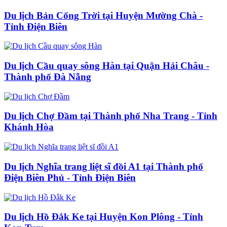
Du lịch Bản Cổng Trời tại Huyện Mường Chà -
Tỉnh Điện Biên
Du lịch Cầu quay sông Hàn tại Quận Hải Châu -
Thành phố Đà Nẵng
Du lịch Chợ Đầm tại Thành phố Nha Trang - Tỉnh
Khánh Hòa
Du lịch Nghĩa trang liệt sĩ đồi A1 tại Thành phố
Điện Biên Phủ - Tỉnh Điện Biên
Du lịch Hồ Đắk Ke tại Huyện Kon Plông - Tỉnh