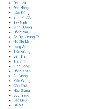
Đắk Lắk
Đắk Nông
Lâm Đồng
Bình Phước
Tây Ninh
Bình Dương
Đồng Nai
Bà Rịa - Vũng Tàu
Hồ Chí Minh
Long An
Tiền Giang
Bến Tre
Trà Vinh
Vĩnh Long
Đồng Tháp
An Giang
Kiên Giang
Cần Thơ
Hậu Giang
Sóc Trăng
Bạc Liêu
Cà Mau