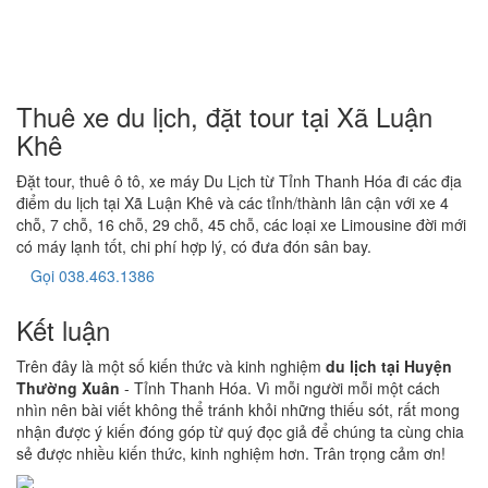
Thuê xe du lịch, đặt tour tại Xã Luận
Khê
Đặt tour, thuê ô tô, xe máy Du Lịch từ Tỉnh Thanh Hóa đi các địa
điểm du lịch tại Xã Luận Khê và các tỉnh/thành lân cận với xe 4
chỗ, 7 chỗ, 16 chỗ, 29 chỗ, 45 chỗ, các loại xe Limousine đời mới
có máy lạnh tốt, chi phí hợp lý, có đưa đón sân bay.
Gọi 038.463.1386
Kết luận
Trên đây là một số kiến thức và kinh nghiệm
du lịch tại Huyện
Thường Xuân
- Tỉnh Thanh Hóa. Vì mỗi người mỗi một cách
nhìn nên bài viết không thể tránh khỏi những thiếu sót, rất mong
nhận được ý kiến đóng góp từ quý đọc giả để chúng ta cùng chia
sẻ được nhiều kiến thức, kinh nghiệm hơn. Trân trọng cảm ơn!