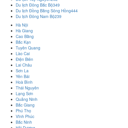
Du lịch Đông Bắc Bộ
349
Du lịch Đồng Bằng Sông Hồng
444
Du lịch Đông Nam Bộ
239
Hà Nội
Hà Giang
Cao Bằng
Bắc Kạn
Tuyên Quang
Lào Cai
Điện Biên
Lai Châu
Sơn La
Yên Bái
Hoà Bình
Thái Nguyên
Lạng Sơn
Quảng Ninh
Bắc Giang
Phú Thọ
Vĩnh Phúc
Bắc Ninh
Hải Dương