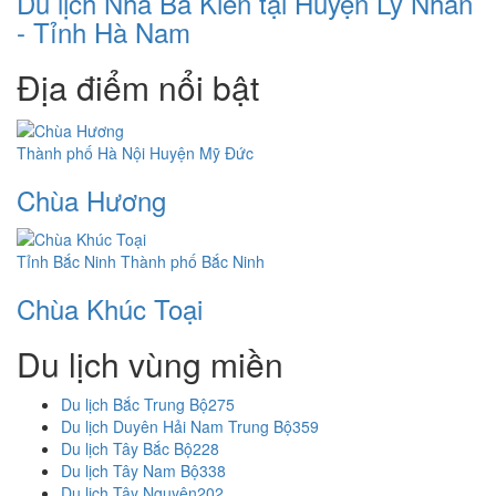
Du lịch Nhà Bá Kiến tại Huyện Lý Nhân
- Tỉnh Hà Nam
Địa điểm nổi bật
Thành phố Hà Nội
Huyện Mỹ Đức
Chùa Hương
Tỉnh Bắc Ninh
Thành phố Bắc Ninh
Chùa Khúc Toại
Du lịch vùng miền
Du lịch Bắc Trung Bộ
275
Du lịch Duyên Hải Nam Trung Bộ
359
Du lịch Tây Bắc Bộ
228
Du lịch Tây Nam Bộ
338
Du lịch Tây Nguyên
202