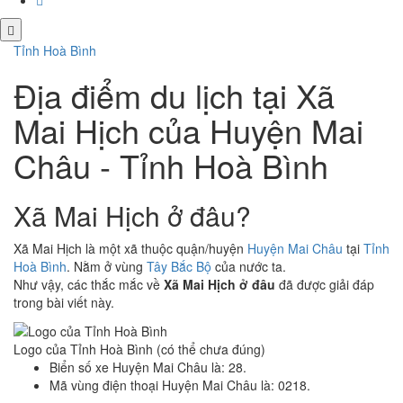
Tỉnh Hoà Bình
Địa điểm du lịch tại Xã
Mai Hịch của Huyện Mai
Châu - Tỉnh Hoà Bình
Xã Mai Hịch ở đâu?
Xã Mai Hịch là một xã thuộc quận/huyện
Huyện Mai Châu
tại
Tỉnh
Hoà Bình
. Nằm ở vùng
Tây Bắc Bộ
của nước ta.
Như vậy, các thắc mắc về
Xã Mai Hịch ở đâu
đã được giải đáp
trong bài viết này.
Logo của Tỉnh Hoà Bình (có thể chưa đúng)
Biển số xe Huyện Mai Châu là: 28.
Mã vùng điện thoại Huyện Mai Châu là: 0218.