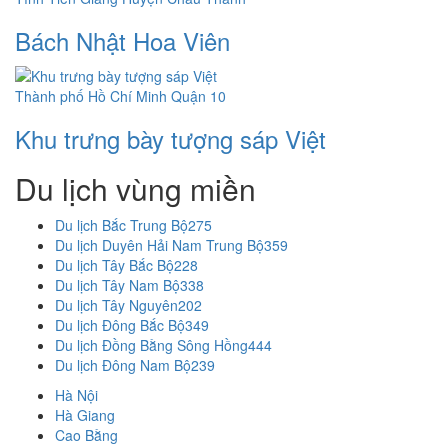
Bách Nhật Hoa Viên
Thành phố Hồ Chí Minh
Quận 10
Khu trưng bày tượng sáp Việt
Du lịch vùng miền
Du lịch Bắc Trung Bộ
275
Du lịch Duyên Hải Nam Trung Bộ
359
Du lịch Tây Bắc Bộ
228
Du lịch Tây Nam Bộ
338
Du lịch Tây Nguyên
202
Du lịch Đông Bắc Bộ
349
Du lịch Đồng Bằng Sông Hồng
444
Du lịch Đông Nam Bộ
239
Hà Nội
Hà Giang
Cao Bằng