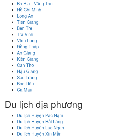
Bà Rịa - Vũng Tàu
Hồ Chí Minh
Long An
Tiền Giang
Bến Tre
Trà Vinh
Vĩnh Long
Đồng Tháp
An Giang
Kiên Giang
Cần Thơ
Hậu Giang
Sóc Trăng
Bạc Liêu
Cà Mau
Du lịch địa phương
Du lịch Huyện Pác Nặm
Du lịch Huyện Hải Lăng
Du lịch Huyện Lục Ngạn
Du lịch Huyện Xín Mần