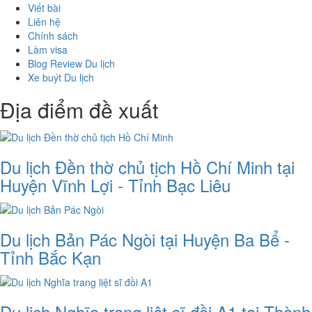
Viết bài
Liên hệ
Chính sách
Làm visa
Blog Review Du lịch
Xe buýt Du lịch
Địa điểm đề xuất
Du lịch Đền thờ chủ tịch Hồ Chí Minh tại
Huyện Vĩnh Lợi - Tỉnh Bạc Liêu
Du lịch Bản Pác Ngòi tại Huyện Ba Bể -
Tỉnh Bắc Kạn
Du lịch Nghĩa trang liệt sĩ đồi A1 tại Thành