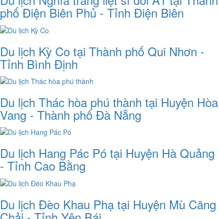
phố Điện Biên Phủ - Tỉnh Điện Biên
Du lịch Kỳ Co tại Thành phố Qui Nhơn -
Tỉnh Bình Định
Du lịch Thác hòa phú thành tại Huyện Hòa
Vang - Thành phố Đà Nẵng
Du lịch Hang Pác Pó tại Huyện Hà Quảng
- Tỉnh Cao Bằng
Du lịch Đèo Khau Phạ tại Huyện Mù Căng
Chải - Tỉnh Yên Bái