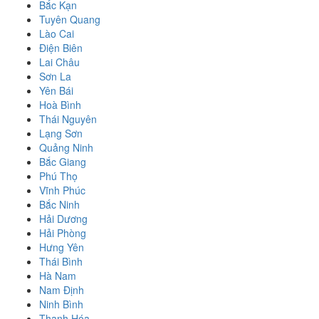
Bắc Kạn
Tuyên Quang
Lào Cai
Điện Biên
Lai Châu
Sơn La
Yên Bái
Hoà Bình
Thái Nguyên
Lạng Sơn
Quảng Ninh
Bắc Giang
Phú Thọ
Vĩnh Phúc
Bắc Ninh
Hải Dương
Hải Phòng
Hưng Yên
Thái Bình
Hà Nam
Nam Định
Ninh Bình
Thanh Hóa