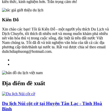
kiến thức, kinh nghiệm hơn. Trân trọng cảm ơn!
Kiên Đỗ
Xin chào các bạn! Tôi là Kiên Đỗ - một người yêu thích Du Lịch và
Dịch Chuyển, tôi thích đi nhiều nơi và mong muốn khám phá nhiều
nét văn hóa thú vị trong cuộc sống, đặc biệt là trên đất nước Việt
Nam chúng ta. Tôi đã đi và trải nghiệm văn hóa của tất cả các địa
phương cấp tỉnh/thành tại nước ta. Rất vui được chia sẻ theo email
dulichdiaphuong@hotmail.com.
Địa điểm đề xuất
Du lịch Núi cột cờ tại Huyện Tân Lạc - Tỉnh Hoà
Bình