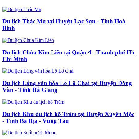
Du lịch Thác Mu tại Huyện Lạc Sơn - Tỉnh Hoà
Bình
Du lịch Chùa Kim Liên tại Quận 4 - Thành phố Hồ
Chí Minh
Du lịch Làng văn hóa Lô Lô Chải tại Huyện Đồng
Văn - Tỉnh Hà Giang
Du lịch Khu du lịch hồ Tràm tại Huyện Xuyên Mộc
- Tỉnh Bà Rịa - Vũng Tàu