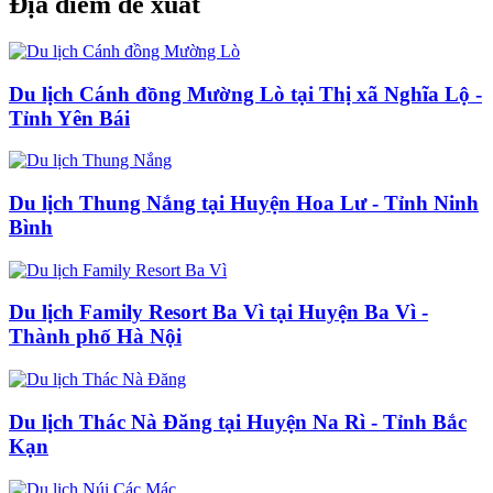
Địa điểm đề xuất
Du lịch Cánh đồng Mường Lò tại Thị xã Nghĩa Lộ -
Tỉnh Yên Bái
Du lịch Thung Nắng tại Huyện Hoa Lư - Tỉnh Ninh
Bình
Du lịch Family Resort Ba Vì tại Huyện Ba Vì -
Thành phố Hà Nội
Du lịch Thác Nà Đăng tại Huyện Na Rì - Tỉnh Bắc
Kạn