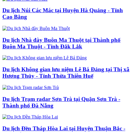
Du lịch Núi Các Mác tại Huyện Hà Quảng - Tỉnh
Cao Bằng
Du lịch Nhà đày Buôn Ma Thuột tại Thành phố
Buôn Ma Thuột - Tỉnh Đắk Lắk
Du lịch Không gian lưu niệm Lê Bá Đảng tại Thị xã
Hương Thủy - Tỉnh Thừa Thiên Huế
Du lịch Trạm radar Sơn Trà tại Quận Sơn Trà -
Thành phố Đà Nẵng
Du lịch Đền Tháp Hòa Lai tại Huyện Thuận Bắc -