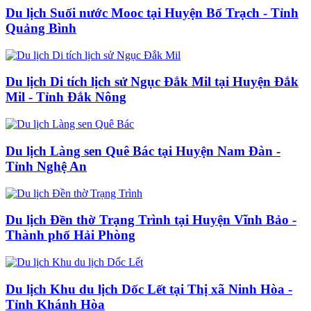
Du lịch Suối nước Mooc tại Huyện Bố Trạch - Tỉnh
Quảng Bình
Du lịch Di tích lịch sử Ngục Đắk Mil tại Huyện Đắk
Mil - Tỉnh Đắk Nông
Du lịch Làng sen Quê Bác tại Huyện Nam Đàn -
Tỉnh Nghệ An
Du lịch Đền thờ Trạng Trình tại Huyện Vĩnh Bảo -
Thành phố Hải Phòng
Du lịch Khu du lịch Dốc Lết tại Thị xã Ninh Hòa -
Tỉnh Khánh Hòa