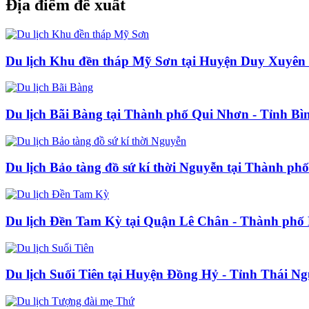
Địa điểm đề xuất
Du lịch Khu đền tháp Mỹ Sơn tại Huyện Duy Xuyên
Du lịch Bãi Bàng tại Thành phố Qui Nhơn - Tỉnh Bì
Du lịch Bảo tàng đồ sứ kí thời Nguyễn tại Thành ph
Du lịch Đền Tam Kỳ tại Quận Lê Chân - Thành phố
Du lịch Suối Tiên tại Huyện Đồng Hỷ - Tỉnh Thái N