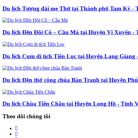
Du lịch Tượng đài mẹ Thứ tại Thành phố Tam Kỳ -
Du lịch Đền Đôi Cô – Cầu Má tại Huyện Vị Xuyên -
Du lịch Cụm di tích Tiên Lục tại Huyện Lạng Giang 
Du lịch Đền thờ công chúa Bàn Tranh tại Huyện Ph
Du lịch Chùa Tiên Châu tại Huyện Long Hồ - Tỉnh 
Theo dõi chúng tôi