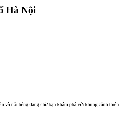
ố Hà Nội
n và nổi tiếng đang chờ bạn khám phá với khung cảnh thiên