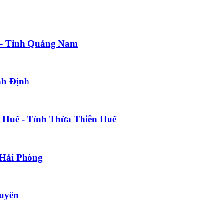
 - Tỉnh Quảng Nam
nh Định
ố Huế - Tỉnh Thừa Thiên Huế
 Hải Phòng
guyên