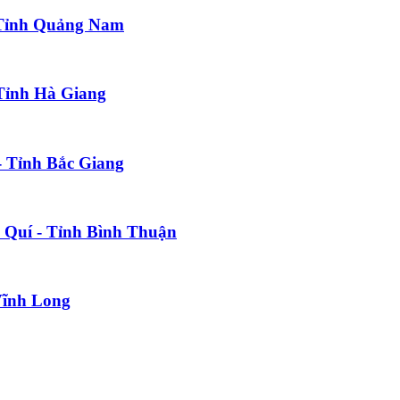
 Tỉnh Quảng Nam
 Tỉnh Hà Giang
- Tỉnh Bắc Giang
ú Quí - Tỉnh Bình Thuận
Vĩnh Long