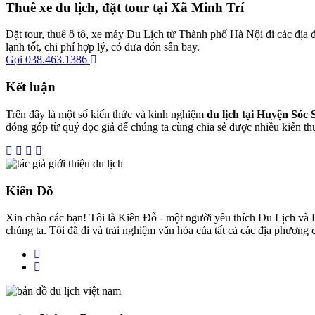
Thuê xe du lịch, đặt tour tại Xã Minh Trí
Đặt tour, thuê ô tô, xe máy Du Lịch từ Thành phố Hà Nội đi các địa đ
lạnh tốt, chi phí hợp lý, có đưa đón sân bay.
Gọi 038.463.1386
Kết luận
Trên đây là một số kiến thức và kinh nghiệm
du lịch tại Huyện Sóc 
đóng góp từ quý đọc giả để chúng ta cùng chia sẻ được nhiều kiến th
Kiên Đỗ
Xin chào các bạn! Tôi là Kiên Đỗ - một người yêu thích Du Lịch và D
chúng ta. Tôi đã đi và trải nghiệm văn hóa của tất cả các địa phương