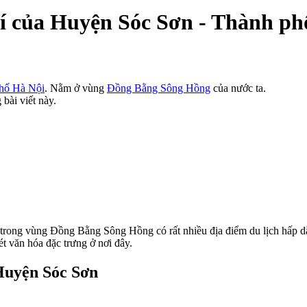
rí của Huyện Sóc Sơn - Thành ph
hố Hà Nội
. Nằm ở vùng
Đồng Bằng Sông Hồng
của nước ta.
 bài viết này.
rong vùng Đồng Bằng Sông Hồng có rất nhiều địa điểm du lịch hấp dẫ
t văn hóa đặc trưng ở nơi đây.
 Huyện Sóc Sơn