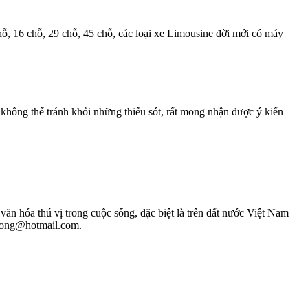
chỗ, 16 chỗ, 29 chỗ, 45 chỗ, các loại xe Limousine đời mới có máy
không thể tránh khỏi những thiếu sót, rất mong nhận được ý kiến
ăn hóa thú vị trong cuộc sống, đặc biệt là trên đất nước Việt Nam
phuong@hotmail.com.