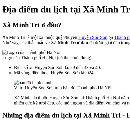
Địa điểm du lịch tại Xã Minh T
Xã Minh Trí ở đâu?
Xã Minh Trí là một xã thuộc quận/huyện
Huyện Sóc Sơn
tại
Thành p
Như vậy, các thắc mắc về
Xã Minh Trí ở đâu
đã được giải đáp trong
Logo của Thành phố Hà Nội (có thể chưa đúng)
Biển số xe Huyện Sóc Sơn là: 29 đến 33 và 40.
Mã vùng điện thoại Huyện Sóc Sơn là: 024.
Vị trí Huyện Sóc Sơn trên bản đồ Thành phố Hà Nội
Xã Minh Trí thuộc Huyện Sóc Sơn tại Thành phố Hà Nội nằm t
nhiên cực kỳ tươi đẹp, các món ngon và địa điểm vui chơi và né
Những địa điểm du lịch tại Xã Minh Trí -