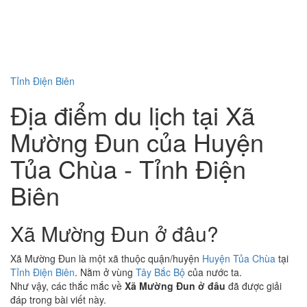
Tỉnh Điện Biên
Địa điểm du lịch tại Xã
Mường Đun của Huyện
Tủa Chùa - Tỉnh Điện
Biên
Xã Mường Đun ở đâu?
Xã Mường Đun là một xã thuộc quận/huyện
Huyện Tủa Chùa
tại
Tỉnh Điện Biên
. Nằm ở vùng
Tây Bắc Bộ
của nước ta.
Như vậy, các thắc mắc về
Xã Mường Đun ở đâu
đã được giải
đáp trong bài viết này.