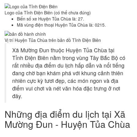
Logo của Tỉnh Điện Biên (có thể chưa đúng)
Biển số xe Huyện Tủa Chùa là: 27.
Mã vùng điện thoại Huyện Tủa Chùa là: 0215.
Vị trí Huyện Tủa Chùa trên bản đồ Tỉnh Điện Biên
Xã Mường Đun thuộc Huyện Tủa Chùa tại
Tỉnh Điện Biên nằm trong vùng Tây Bắc Bộ có
rất nhiều địa điểm du lịch hấp dẫn và nổi tiếng
đang chờ bạn khám phá với khung cảnh thiên
nhiên cực kỳ tươi đẹp, các món ngon và địa
điểm vui chơi và nét văn hóa đặc trưng ở nơi
đây.
Những địa điểm du lịch tại Xã
Mường Đun - Huyện Tủa Chùa