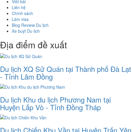
Viết bài
Liên hệ
Chính sách
Làm visa
Blog Review Du lịch
Xe buýt Du lịch
Địa điểm đề xuất
Du lịch XQ Sử Quán tại Thành phố Đà Lạt
- Tỉnh Lâm Đồng
Du lịch Khu du lịch Phương Nam tại
Huyện Lấp Vò - Tỉnh Đồng Tháp
Du lịch Chiến Khu Vần tại Huyện Trấn Yên