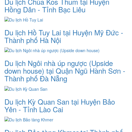
Du lịch Chùa Kos Thum tại Huyện
Hồng Dân - Tỉnh Bạc Liêu
Du lịch Hồ Tuy Lai tại Huyện Mỹ Đức -
Thành phố Hà Nội
Du lịch Ngôi nhà úp ngược (Upside
down house) tại Quận Ngũ Hành Sơn -
Thành phố Đà Nẵng
Du lịch Kỳ Quan San tại Huyện Bảo
Yên - Tỉnh Lào Cai