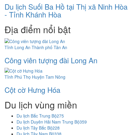
Du lịch Suối Ba Hồ tại Thị xã Ninh Hòa
- Tỉnh Khánh Hòa
Địa điểm nổi bật
Tỉnh Long An
Thành phố Tân An
Công viên tượng đài Long An
Tỉnh Phú Thọ
Huyện Tam Nông
Cột cờ Hưng Hóa
Du lịch vùng miền
Du lịch Bắc Trung Bộ
275
Du lịch Duyên Hải Nam Trung Bộ
359
Du lịch Tây Bắc Bộ
228
Du lịch Tây Nam Bộ
338