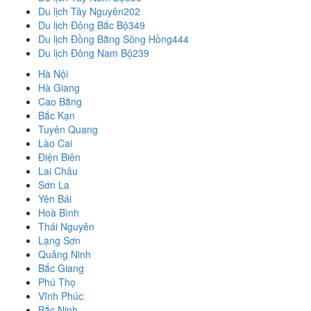
Du lịch Tây Nguyên
202
Du lịch Đông Bắc Bộ
349
Du lịch Đồng Bằng Sông Hồng
444
Du lịch Đông Nam Bộ
239
Hà Nội
Hà Giang
Cao Bằng
Bắc Kạn
Tuyên Quang
Lào Cai
Điện Biên
Lai Châu
Sơn La
Yên Bái
Hoà Bình
Thái Nguyên
Lạng Sơn
Quảng Ninh
Bắc Giang
Phú Thọ
Vĩnh Phúc
Bắc Ninh