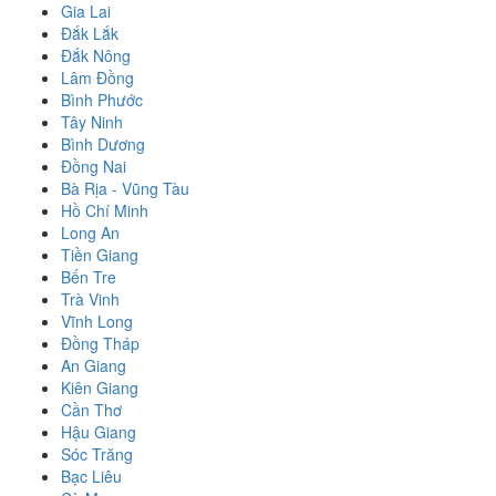
Gia Lai
Đắk Lắk
Đắk Nông
Lâm Đồng
Bình Phước
Tây Ninh
Bình Dương
Đồng Nai
Bà Rịa - Vũng Tàu
Hồ Chí Minh
Long An
Tiền Giang
Bến Tre
Trà Vinh
Vĩnh Long
Đồng Tháp
An Giang
Kiên Giang
Cần Thơ
Hậu Giang
Sóc Trăng
Bạc Liêu