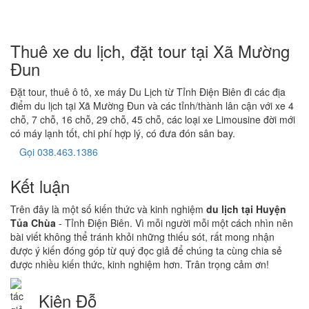
Thuê xe du lịch, đặt tour tại Xã Mường
Đun
Đặt tour, thuê ô tô, xe máy Du Lịch từ Tỉnh Điện Biên đi các địa
điểm du lịch tại Xã Mường Đun và các tỉnh/thành lân cận với xe 4
chỗ, 7 chỗ, 16 chỗ, 29 chỗ, 45 chỗ, các loại xe Limousine đời mới
có máy lạnh tốt, chi phí hợp lý, có đưa đón sân bay.
Gọi 038.463.1386
Kết luận
Trên đây là một số kiến thức và kinh nghiệm
du lịch tại Huyện
Tủa Chùa
- Tỉnh Điện Biên. Vì mỗi người mỗi một cách nhìn nên
bài viết không thể tránh khỏi những thiếu sót, rất mong nhận
được ý kiến đóng góp từ quý đọc giả để chúng ta cùng chia sẻ
được nhiều kiến thức, kinh nghiệm hơn. Trân trọng cảm ơn!
Kiên Đỗ