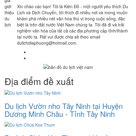
Xin chào các bạn! Tôi là Kiên Đỗ - một người yêu thích Du
Lịch và Dịch Chuyển, tôi thích đi nhiều nơi và mong muốn
khám phá nhiều nét văn hóa thú vị trong cuộc sống, đặc
biệt là trên đất nước Việt Nam chúng ta. Tôi đã đi và trải
nghiệm văn hóa của tất cả các địa phương cấp tỉnh/thành
tại nước ta. Rất vui được chia sẻ theo email
dulichdiaphuong@hotmail.com.
Địa điểm đề xuất
Du lịch Vườn nho Tây Ninh tại Huyện
Dương Minh Châu - Tỉnh Tây Ninh