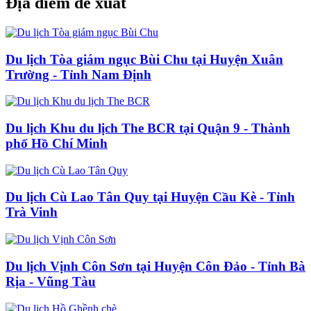
Địa điểm đề xuất
Du lịch Tòa giám ngục Bùi Chu tại Huyện Xuân
Trường - Tỉnh Nam Định
Du lịch Khu du lịch The BCR tại Quận 9 - Thành
phố Hồ Chí Minh
Du lịch Cù Lao Tân Quy tại Huyện Cầu Kè - Tỉnh
Trà Vinh
Du lịch Vịnh Côn Sơn tại Huyện Côn Đảo - Tỉnh Bà
Rịa - Vũng Tàu