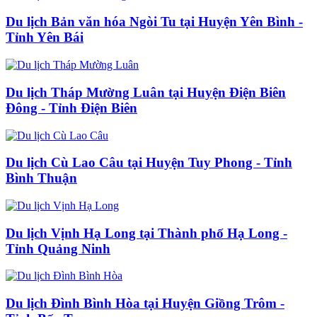
Du lịch Bản văn hóa Ngòi Tu tại Huyện Yên Bình -
Tỉnh Yên Bái
Du lịch Tháp Mường Luân tại Huyện Điện Biên
Đông - Tỉnh Điện Biên
Du lịch Cù Lao Câu tại Huyện Tuy Phong - Tỉnh
Bình Thuận
Du lịch Vịnh Hạ Long tại Thành phố Hạ Long -
Tỉnh Quảng Ninh
Du lịch Đình Bình Hòa tại Huyện Giồng Trôm -