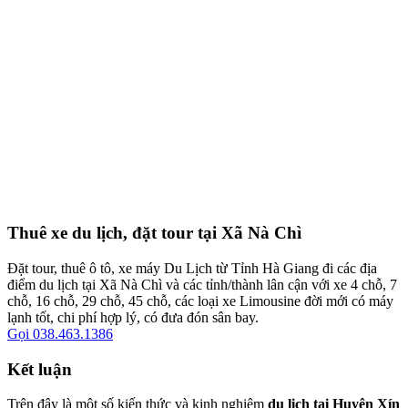
Thuê xe du lịch, đặt tour tại Xã Nà Chì
Đặt tour, thuê ô tô, xe máy Du Lịch từ Tỉnh Hà Giang đi các địa
điểm du lịch tại Xã Nà Chì và các tỉnh/thành lân cận với xe 4 chỗ, 7
chỗ, 16 chỗ, 29 chỗ, 45 chỗ, các loại xe Limousine đời mới có máy
lạnh tốt, chi phí hợp lý, có đưa đón sân bay.
Gọi 038.463.1386
Kết luận
Trên đây là một số kiến thức và kinh nghiệm
du lịch tại Huyện Xín