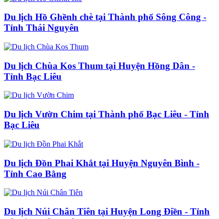
Du lịch Hồ Ghềnh chè tại Thành phố Sông Công -
Tỉnh Thái Nguyên
Du lịch Chùa Kos Thum tại Huyện Hồng Dân -
Tỉnh Bạc Liêu
Du lịch Vườn Chim tại Thành phố Bạc Liêu - Tỉnh
Bạc Liêu
Du lịch Đồn Phai Khắt tại Huyện Nguyên Bình -
Tỉnh Cao Bằng
Du lịch Núi Chân Tiên tại Huyện Long Điền - Tỉnh