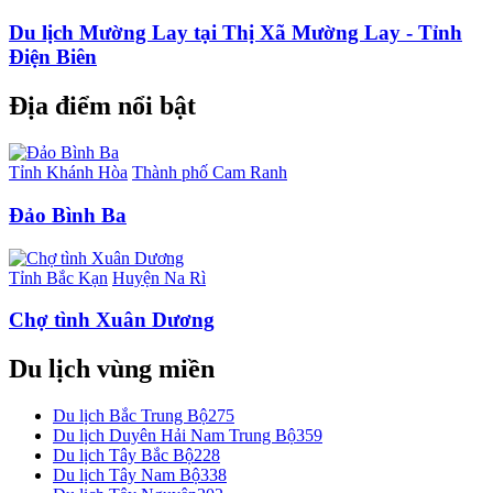
Du lịch Mường Lay tại Thị Xã Mường Lay - Tỉnh
Điện Biên
Địa điểm nổi bật
Tỉnh Khánh Hòa
Thành phố Cam Ranh
Đảo Bình Ba
Tỉnh Bắc Kạn
Huyện Na Rì
Chợ tình Xuân Dương
Du lịch vùng miền
Du lịch Bắc Trung Bộ
275
Du lịch Duyên Hải Nam Trung Bộ
359
Du lịch Tây Bắc Bộ
228
Du lịch Tây Nam Bộ
338