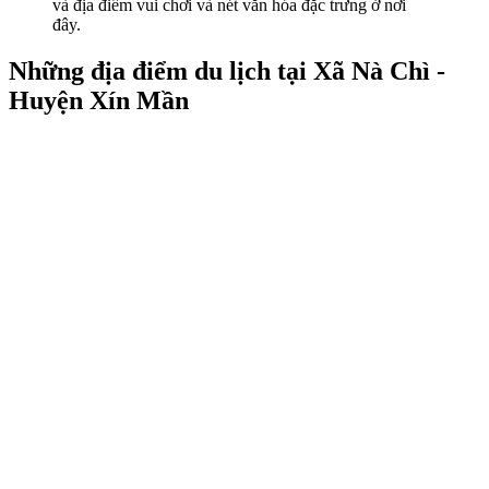
và địa điểm vui chơi và nét văn hóa đặc trưng ở nơi
đây.
Những địa điểm du lịch tại Xã Nà Chì -
Huyện Xín Mần