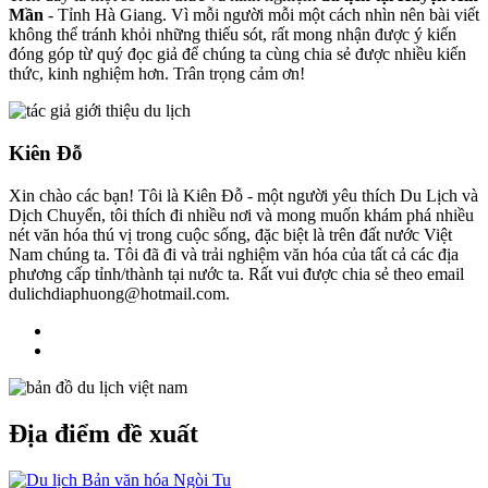
Mần
- Tỉnh Hà Giang. Vì mỗi người mỗi một cách nhìn nên bài viết
không thể tránh khỏi những thiếu sót, rất mong nhận được ý kiến
đóng góp từ quý đọc giả để chúng ta cùng chia sẻ được nhiều kiến
thức, kinh nghiệm hơn. Trân trọng cảm ơn!
Kiên Đỗ
Xin chào các bạn! Tôi là Kiên Đỗ - một người yêu thích Du Lịch và
Dịch Chuyển, tôi thích đi nhiều nơi và mong muốn khám phá nhiều
nét văn hóa thú vị trong cuộc sống, đặc biệt là trên đất nước Việt
Nam chúng ta. Tôi đã đi và trải nghiệm văn hóa của tất cả các địa
phương cấp tỉnh/thành tại nước ta. Rất vui được chia sẻ theo email
dulichdiaphuong@hotmail.com.
Địa điểm đề xuất