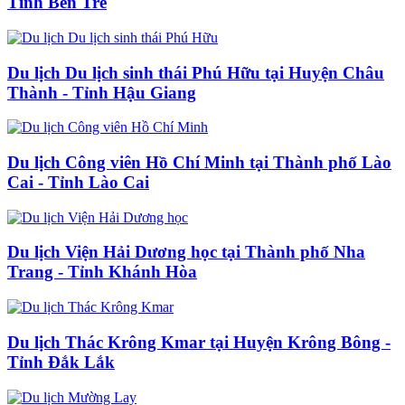
Tỉnh Bến Tre
Du lịch Du lịch sinh thái Phú Hữu tại Huyện Châu
Thành - Tỉnh Hậu Giang
Du lịch Công viên Hồ Chí Minh tại Thành phố Lào
Cai - Tỉnh Lào Cai
Du lịch Viện Hải Dương học tại Thành phố Nha
Trang - Tỉnh Khánh Hòa
Du lịch Thác Krông Kmar tại Huyện Krông Bông -
Tỉnh Đắk Lắk