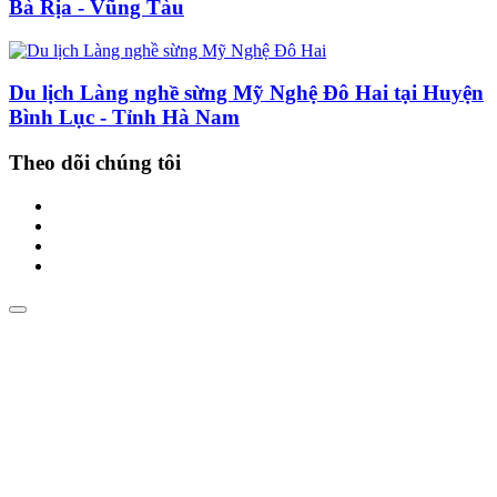
Bà Rịa - Vũng Tàu
Du lịch Làng nghề sừng Mỹ Nghệ Đô Hai tại Huyện
Bình Lục - Tỉnh Hà Nam
Theo dõi chúng tôi