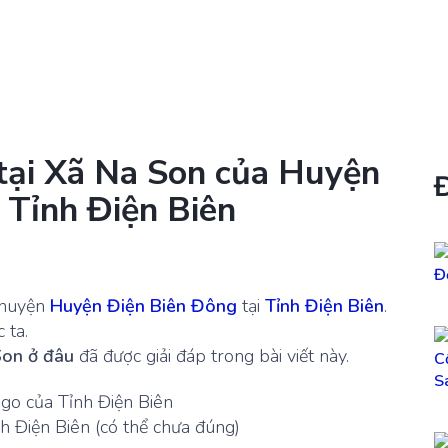
 tại Xã Na Son của Huyện
 Tỉnh Điện Biên
/huyện
Huyện Điện Biên Đông
tại
Tỉnh Điện Biên
.
 ta.
Son ở đâu
đã được giải đáp trong bài viết này.
h Điện Biên (có thể chưa đúng)