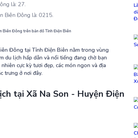
ông là: 27.
n Biên Đông là: 0215.
ện Biên Đông trên bản đồ Tỉnh Điện Biên
iên Đông tại Tỉnh Điện Biên nằm trong vùng
ểm du lịch hấp dẫn và nổi tiếng đang chờ bạn
nhiên cực kỳ tươi đẹp, các món ngon và địa
c trưng ở nơi đây.
ịch tại Xã Na Son - Huyện Điện