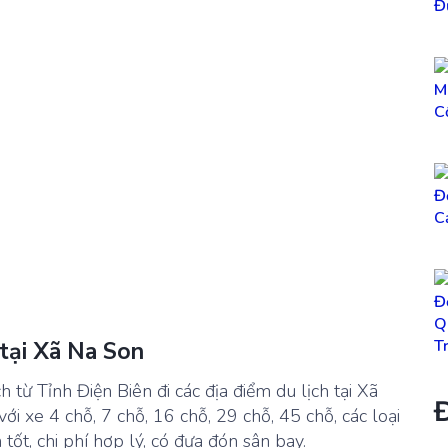
 tại Xã Na Son
h từ Tỉnh Điện Biên đi các địa điểm du lịch tại Xã
Đ
ới xe 4 chỗ, 7 chỗ, 16 chỗ, 29 chỗ, 45 chỗ, các loại
tốt, chi phí hợp lý, có đưa đón sân bay.