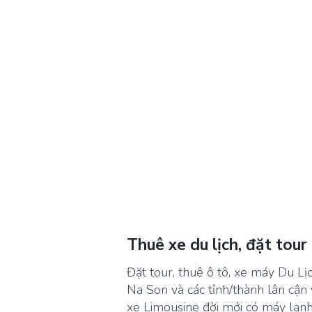
Thuê xe du lịch, đặt tour
Đặt tour, thuê ô tô, xe máy Du Lịc
Na Son và các tỉnh/thành lân cận v
xe Limousine đời mới có máy lạnh 