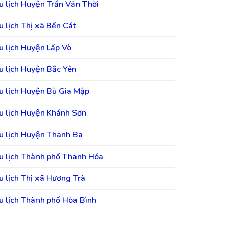
u lịch Huyện Trần Văn Thời
u lịch Thị xã Bến Cát
u lịch Huyện Lấp Vò
u lịch Huyện Bắc Yên
u lịch Huyện Bù Gia Mập
u lịch Huyện Khánh Sơn
u lịch Huyện Thanh Ba
u lịch Thành phố Thanh Hóa
u lịch Thị xã Hương Trà
u lịch Thành phố Hòa Bình