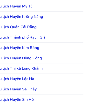
u lịch Huyện Mỹ Tú
u lịch Huyện Krông Năng
u lịch Quận Cái Răng
u lịch Thành phố Rạch Giá
u lịch Huyện Kim Bảng
u lịch Huyện Nông Cống
u lịch Thị xã Long Khánh
u lịch Huyện Lộc Hà
u lịch Huyện Sa Thầy
u lịch Huyện Sìn Hồ