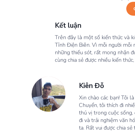
Kết luận
Trên đây là một số kiến thức và 
Tỉnh Điện Biên. Vì mỗi người mỗi 
những thiếu sót, rất mong nhận đ
cùng chia sẻ được nhiều kiến thức
Kiên Đỗ
Xin chào các bạn! Tôi l
Chuyển, tôi thích đi n
thú vị trong cuộc sống,
đi và trải nghiệm văn h
ta. Rất vui được chia 