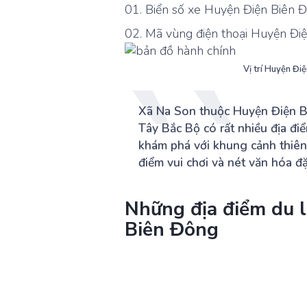
Biển số xe Huyện Điện Biên Đ
Mã vùng điện thoại Huyện Điệ
Vị trí Huyện Đi
Xã Na Son thuộc Huyện Điện B
Tây Bắc Bộ có rất nhiều địa đi
khám phá với khung cảnh thiên 
điểm vui chơi và nét văn hóa đặ
Những địa điểm du l
Biên Đông