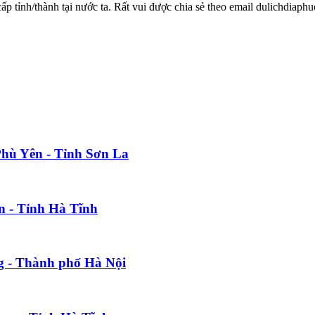
 cấp tỉnh/thành tại nước ta. Rất vui được chia sẻ theo email dulichdia
Phù Yên - Tỉnh Sơn La
n - Tỉnh Hà Tĩnh
g - Thành phố Hà Nội