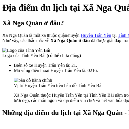
Địa điểm du lịch tại Xã Nga Qu
Xã Nga Quán ở đâu?
Xã Nga Quán là một xã thuộc quận/huyện
Huyện Trấn Yên
tại
Tỉnh 
Như vậy, các thắc mắc về
Xã Nga Quán ở đâu
đã được giải đáp tron
Logo của Tỉnh Yên Bái (có thể chưa đúng)
Biển số xe Huyện Trấn Yên là: 21.
Mã vùng điện thoại Huyện Trấn Yên là: 0216.
Vị trí Huyện Trấn Yên trên bản đồ Tỉnh Yên Bái
Xã Nga Quán thuộc Huyện Trấn Yên tại Tỉnh Yên Bái nằm trong
tươi đẹp, các món ngon và địa điểm vui chơi và nét văn hóa đặc
Những địa điểm du lịch tại Xã Nga Quán 