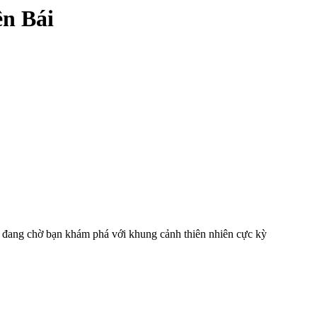
ên Bái
g đang chờ bạn khám phá với khung cảnh thiên nhiên cực kỳ