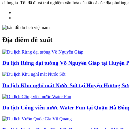
chúng ta. Tôi đã đi và trải nghiệm văn hóa của tất cả các địa phương
Địa điểm đề xuất
Du lịch Rừng đại tướng Võ Nguyên Giáp tại Huyện 
Du lịch Khu nghỉ mát Nước Sốt tại Huyện Hương Sơ
Du lịch Công viên nước Water Fun tại Quận Hà Đôn