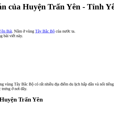
án của Huyện Trấn Yên - Tỉnh Y
Yên Bái
. Nằm ở vùng
Tây Bắc Bộ
của nước ta.
g bài viết này.
 vùng Tây Bắc Bộ có rất nhiều địa điểm du lịch hấp dẫn và nổi tiến
 trưng ở nơi đây.
- Huyện Trấn Yên