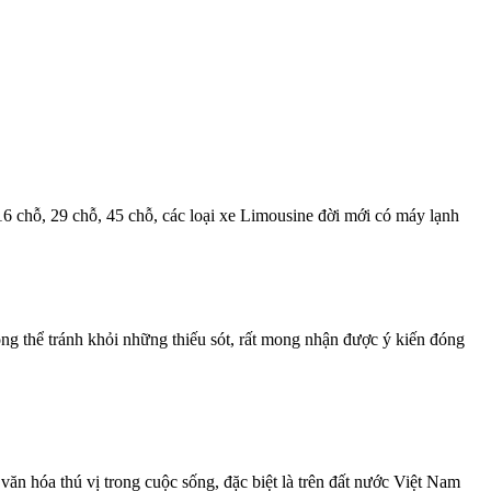
 16 chỗ, 29 chỗ, 45 chỗ, các loại xe Limousine đời mới có máy lạnh
ng thể tránh khỏi những thiếu sót, rất mong nhận được ý kiến đóng
ăn hóa thú vị trong cuộc sống, đặc biệt là trên đất nước Việt Nam