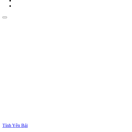
Tỉnh Yên Bái