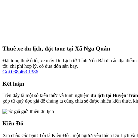
Thuê xe du lịch, đặt tour tại Xã Nga Quán
Đặt tour, thuê ô tô, xe máy Du Lịch từ Tỉnh Yên Bái đi các địa điểm 
tốt, chi phí hợp lý, có đưa đón sân bay.
Gọi 038.463.1386
Kết luận
Trên đây là một số kiến thức và kinh nghiệm
du lịch tại Huyện Trấ
góp từ quý đọc giả để chúng ta cùng chia sẻ được nhiều kiến thức, k
Kiên Đỗ
Xin chào các bạn! Tôi là Kiên Đỗ - một người yêu thích Du Lịch và D