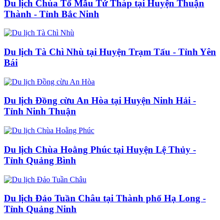
Du lịch Chùa Tổ Mẫu Tứ Tháp tại Huyện Thuận
Thành - Tỉnh Bắc Ninh
Du lịch Tà Chì Nhù tại Huyện Trạm Tấu - Tỉnh Yên
Bái
Du lịch Đồng cừu An Hòa tại Huyện Ninh Hải -
Tỉnh Ninh Thuận
Du lịch Chùa Hoằng Phúc tại Huyện Lệ Thủy -
Tỉnh Quảng Bình
Du lịch Đảo Tuần Châu tại Thành phố Hạ Long -
Tỉnh Quảng Ninh