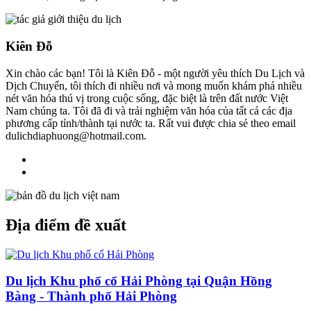
Kiên Đỗ
Xin chào các bạn! Tôi là Kiên Đỗ - một người yêu thích Du Lịch và
Dịch Chuyển, tôi thích đi nhiều nơi và mong muốn khám phá nhiều
nét văn hóa thú vị trong cuộc sống, đặc biệt là trên đất nước Việt
Nam chúng ta. Tôi đã đi và trải nghiệm văn hóa của tất cả các địa
phương cấp tỉnh/thành tại nước ta. Rất vui được chia sẻ theo email
dulichdiaphuong@hotmail.com.
Địa điểm đề xuất
Du lịch Khu phố cổ Hải Phòng tại Quận Hồng
Bàng - Thành phố Hải Phòng