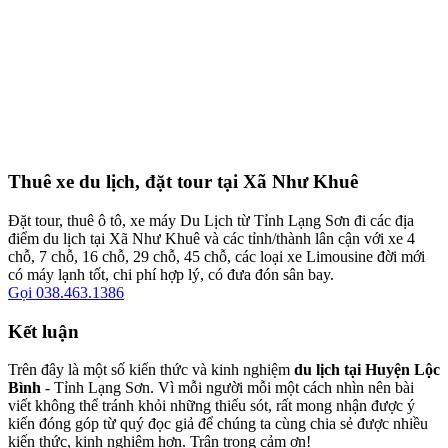
Thuê xe du lịch, đặt tour tại Xã Như Khuê
Đặt tour, thuê ô tô, xe máy Du Lịch từ Tỉnh Lạng Sơn đi các địa
điểm du lịch tại Xã Như Khuê và các tỉnh/thành lân cận với xe 4
chỗ, 7 chỗ, 16 chỗ, 29 chỗ, 45 chỗ, các loại xe Limousine đời mới
có máy lạnh tốt, chi phí hợp lý, có đưa đón sân bay.
Gọi 038.463.1386
Kết luận
Trên đây là một số kiến thức và kinh nghiệm
du lịch tại Huyện Lộc
Bình
- Tỉnh Lạng Sơn. Vì mỗi người mỗi một cách nhìn nên bài
viết không thể tránh khỏi những thiếu sót, rất mong nhận được ý
kiến đóng góp từ quý đọc giả để chúng ta cùng chia sẻ được nhiều
kiến thức, kinh nghiệm hơn. Trân trọng cảm ơn!