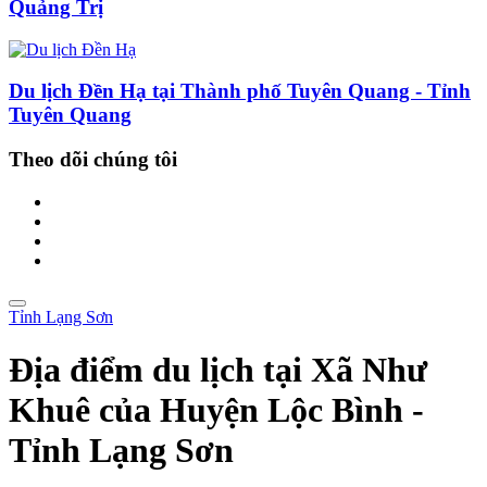
Quảng Trị
Du lịch Đền Hạ tại Thành phố Tuyên Quang - Tỉnh
Tuyên Quang
Theo dõi chúng tôi
Tỉnh Lạng Sơn
Địa điểm du lịch tại Xã Như
Khuê của Huyện Lộc Bình -
Tỉnh Lạng Sơn