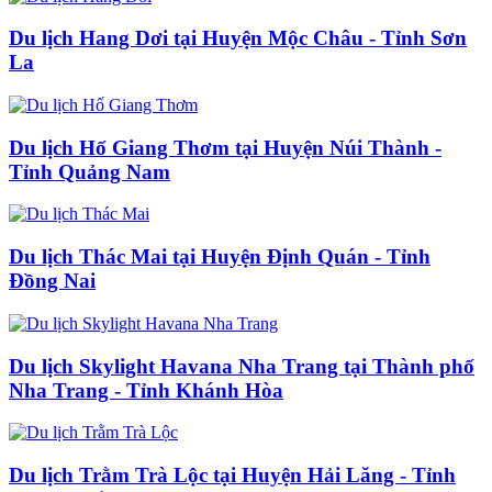
Du lịch Hang Dơi tại Huyện Mộc Châu - Tỉnh Sơn
La
Du lịch Hố Giang Thơm tại Huyện Núi Thành -
Tỉnh Quảng Nam
Du lịch Thác Mai tại Huyện Định Quán - Tỉnh
Đồng Nai
Du lịch Skylight Havana Nha Trang tại Thành phố
Nha Trang - Tỉnh Khánh Hòa
Du lịch Trằm Trà Lộc tại Huyện Hải Lăng - Tỉnh