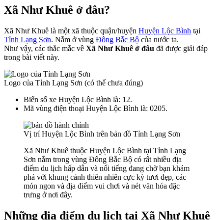
Xã Như Khuê ở đâu?
Xã Như Khuê là một xã thuộc quận/huyện
Huyện Lộc Bình
tại
Tỉnh Lạng Sơn
. Nằm ở vùng
Đông Bắc Bộ
của nước ta.
Như vậy, các thắc mắc về
Xã Như Khuê ở đâu
đã được giải đáp
trong bài viết này.
Logo của Tỉnh Lạng Sơn (có thể chưa đúng)
Biển số xe Huyện Lộc Bình là: 12.
Mã vùng điện thoại Huyện Lộc Bình là: 0205.
Vị trí Huyện Lộc Bình trên bản đồ Tỉnh Lạng Sơn
Xã Như Khuê thuộc Huyện Lộc Bình tại Tỉnh Lạng
Sơn nằm trong vùng Đông Bắc Bộ có rất nhiều địa
điểm du lịch hấp dẫn và nổi tiếng đang chờ bạn khám
phá với khung cảnh thiên nhiên cực kỳ tươi đẹp, các
món ngon và địa điểm vui chơi và nét văn hóa đặc
trưng ở nơi đây.
Những địa điểm du lịch tại Xã Như Khuê