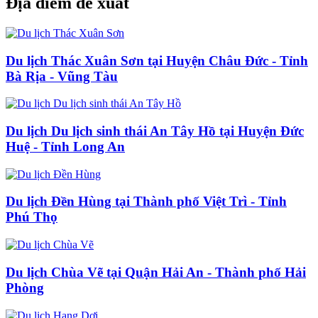
Địa điểm đề xuất
Du lịch Thác Xuân Sơn tại Huyện Châu Đức - Tỉnh
Bà Rịa - Vũng Tàu
Du lịch Du lịch sinh thái An Tây Hồ tại Huyện Đức
Huệ - Tỉnh Long An
Du lịch Đền Hùng tại Thành phố Việt Trì - Tỉnh
Phú Thọ
Du lịch Chùa Vẽ tại Quận Hải An - Thành phố Hải
Phòng