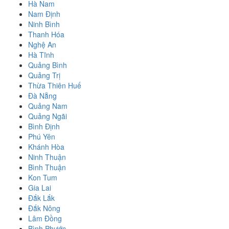
Hà Nam
Nam Định
Ninh Bình
Thanh Hóa
Nghệ An
Hà Tĩnh
Quảng Bình
Quảng Trị
Thừa Thiên Huế
Đà Nẵng
Quảng Nam
Quảng Ngãi
Bình Định
Phú Yên
Khánh Hòa
Ninh Thuận
Bình Thuận
Kon Tum
Gia Lai
Đắk Lắk
Đắk Nông
Lâm Đồng
Bình Phước