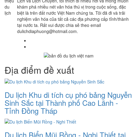
Lịch và Dịch Chuyển, tôi thích đi nhiều nơi và mong muốn
khám phá nhiều nét văn hóa thú vị trong cuộc sống, đặc
biệt là trên đất nước Việt Nam chúng ta. Tôi đã đi và trải
nghiệm văn hóa của tất cả các địa phương cấp tỉnh/thành
tại nước ta. Rất vui được chia sẻ theo email
dulichdiaphuong@hotmail.com.
Địa điểm đề xuất
Du lịch Khu di tích cụ phó bảng Nguyễn
Sinh Sắc tại Thành phố Cao Lãnh -
Tỉnh Đồng Tháp
Du lịch Biển Mũi Rồng - Nghi Thiết tại