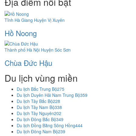
Địa điểm nổi bật
Tỉnh Hà Giang
Huyện Vị Xuyên
Hồ Noong
Thành phố Hà Nội
Huyện Sóc Sơn
Chùa Đức Hậu
Du lịch vùng miền
Du lịch Bắc Trung Bộ
275
Du lịch Duyên Hải Nam Trung Bộ
359
Du lịch Tây Bắc Bộ
228
Du lịch Tây Nam Bộ
338
Du lịch Tây Nguyên
202
Du lịch Đông Bắc Bộ
349
Du lịch Đồng Bằng Sông Hồng
444
Du lịch Đông Nam Bộ
239