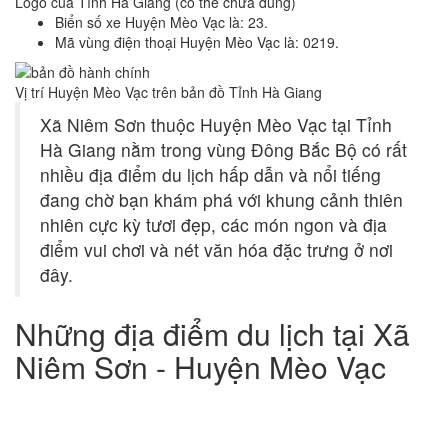
Logo của Tỉnh Hà Giang (có thể chưa đúng)
Biển số xe Huyện Mèo Vạc là: 23.
Mã vùng điện thoại Huyện Mèo Vạc là: 0219.
Vị trí Huyện Mèo Vạc trên bản đồ Tỉnh Hà Giang
Xã Niêm Sơn thuộc Huyện Mèo Vạc tại Tỉnh
Hà Giang nằm trong vùng Đông Bắc Bộ có rất
nhiều địa điểm du lịch hấp dẫn và nổi tiếng
đang chờ bạn khám phá với khung cảnh thiên
nhiên cực kỳ tươi đẹp, các món ngon và địa
điểm vui chơi và nét văn hóa đặc trưng ở nơi
đây.
Những địa điểm du lịch tại Xã
Niêm Sơn - Huyện Mèo Vạc