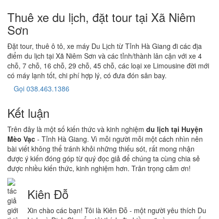
Thuê xe du lịch, đặt tour tại Xã Niêm
Sơn
Đặt tour, thuê ô tô, xe máy Du Lịch từ Tỉnh Hà Giang đi các địa
điểm du lịch tại Xã Niêm Sơn và các tỉnh/thành lân cận với xe 4
chỗ, 7 chỗ, 16 chỗ, 29 chỗ, 45 chỗ, các loại xe Limousine đời mới
có máy lạnh tốt, chi phí hợp lý, có đưa đón sân bay.
Gọi 038.463.1386
Kết luận
Trên đây là một số kiến thức và kinh nghiệm
du lịch tại Huyện
Mèo Vạc
- Tỉnh Hà Giang. Vì mỗi người mỗi một cách nhìn nên
bài viết không thể tránh khỏi những thiếu sót, rất mong nhận
được ý kiến đóng góp từ quý đọc giả để chúng ta cùng chia sẻ
được nhiều kiến thức, kinh nghiệm hơn. Trân trọng cảm ơn!
Kiên Đỗ
Xin chào các bạn! Tôi là Kiên Đỗ - một người yêu thích Du