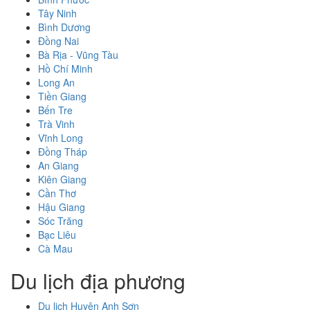
Tây Ninh
Bình Dương
Đồng Nai
Bà Rịa - Vũng Tàu
Hồ Chí Minh
Long An
Tiền Giang
Bến Tre
Trà Vinh
Vĩnh Long
Đồng Tháp
An Giang
Kiên Giang
Cần Thơ
Hậu Giang
Sóc Trăng
Bạc Liêu
Cà Mau
Du lịch địa phương
Du lịch Huyện Anh Sơn