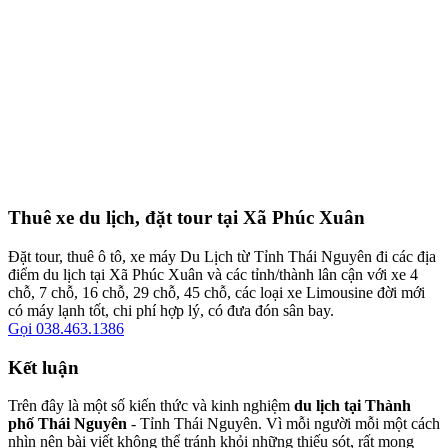
Thuê xe du lịch, đặt tour tại Xã Phúc Xuân
Đặt tour, thuê ô tô, xe máy Du Lịch từ Tỉnh Thái Nguyên đi các địa
điểm du lịch tại Xã Phúc Xuân và các tỉnh/thành lân cận với xe 4
chỗ, 7 chỗ, 16 chỗ, 29 chỗ, 45 chỗ, các loại xe Limousine đời mới
có máy lạnh tốt, chi phí hợp lý, có đưa đón sân bay.
Gọi 038.463.1386
Kết luận
Trên đây là một số kiến thức và kinh nghiệm
du lịch tại Thành
phố Thái Nguyên
- Tỉnh Thái Nguyên. Vì mỗi người mỗi một cách
nhìn nên bài viết không thể tránh khỏi những thiếu sót, rất mong