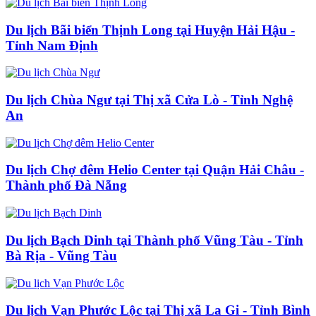
Du lịch Bãi biển Thịnh Long tại Huyện Hải Hậu -
Tỉnh Nam Định
Du lịch Chùa Ngư tại Thị xã Cửa Lò - Tỉnh Nghệ
An
Du lịch Chợ đêm Helio Center tại Quận Hải Châu -
Thành phố Đà Nẵng
Du lịch Bạch Dinh tại Thành phố Vũng Tàu - Tỉnh
Bà Rịa - Vũng Tàu
Du lịch Vạn Phước Lộc tại Thị xã La Gi - Tỉnh Bình