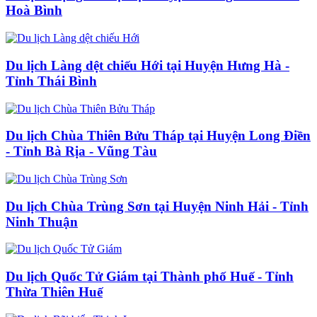
Hoà Bình
Du lịch Làng dệt chiếu Hới tại Huyện Hưng Hà -
Tỉnh Thái Bình
Du lịch Chùa Thiên Bửu Tháp tại Huyện Long Điền
- Tỉnh Bà Rịa - Vũng Tàu
Du lịch Chùa Trùng Sơn tại Huyện Ninh Hải - Tỉnh
Ninh Thuận
Du lịch Quốc Tử Giám tại Thành phố Huế - Tỉnh
Thừa Thiên Huế