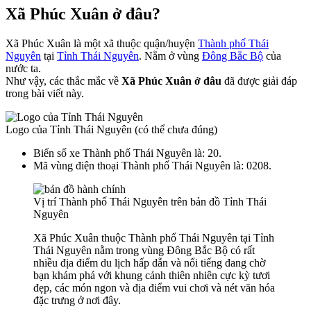
Xã Phúc Xuân ở đâu?
Xã Phúc Xuân là một xã thuộc quận/huyện
Thành phố Thái
Nguyên
tại
Tỉnh Thái Nguyên
. Nằm ở vùng
Đông Bắc Bộ
của
nước ta.
Như vậy, các thắc mắc về
Xã Phúc Xuân ở đâu
đã được giải đáp
trong bài viết này.
Logo của Tỉnh Thái Nguyên (có thể chưa đúng)
Biển số xe Thành phố Thái Nguyên là: 20.
Mã vùng điện thoại Thành phố Thái Nguyên là: 0208.
Vị trí Thành phố Thái Nguyên trên bản đồ Tỉnh Thái
Nguyên
Xã Phúc Xuân thuộc Thành phố Thái Nguyên tại Tỉnh
Thái Nguyên nằm trong vùng Đông Bắc Bộ có rất
nhiều địa điểm du lịch hấp dẫn và nổi tiếng đang chờ
bạn khám phá với khung cảnh thiên nhiên cực kỳ tươi
đẹp, các món ngon và địa điểm vui chơi và nét văn hóa
đặc trưng ở nơi đây.