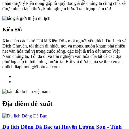
nhận được ý kiến đóng góp từ quý đọc giả để chúng ta cùng chia sẻ
được nhiều kiến thức, kinh nghiệm hơn. Trân trọng cảm ơn!
Kiên Đỗ
Xin chào các bạn! Tôi là Kiên Đỗ - một người yêu thích Du Lịch và
Dịch Chuyển, tôi thích đi nhiều nơi và mong muốn khám phá nhiều
nét văn hóa thú vị trong cuộc sống, đặc biệt là trên đất nước Việt
Nam chúng ta. Tôi đã đi và trải nghiệm văn hóa của tất cả các địa
phương cấp tỉnh/thành tại nước ta. Rất vui được chia sẻ theo email
dulichdiaphuong@hotmail.com.
Địa điểm đề xuất
Du lịch Động Đá Bạc tại Huyện Lương Sơn - Tỉnh