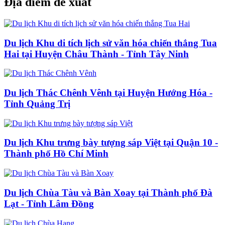
Địa điểm đề xuất
Du lịch Khu di tích lịch sử văn hóa chiến thắng Tua
Hai tại Huyện Châu Thành - Tỉnh Tây Ninh
Du lịch Thác Chênh Vênh tại Huyện Hướng Hóa -
Tỉnh Quảng Trị
Du lịch Khu trưng bày tượng sáp Việt tại Quận 10 -
Thành phố Hồ Chí Minh
Du lịch Chùa Tàu và Bàn Xoay tại Thành phố Đà
Lạt - Tỉnh Lâm Đồng