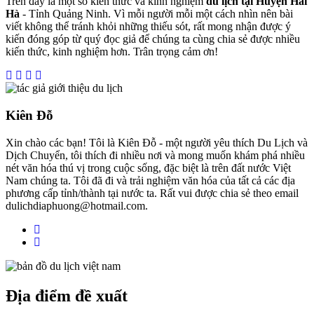
Trên đây là một số kiến thức và kinh nghiệm
du lịch tại Huyện Hải
Hà
- Tỉnh Quảng Ninh. Vì mỗi người mỗi một cách nhìn nên bài
viết không thể tránh khỏi những thiếu sót, rất mong nhận được ý
kiến đóng góp từ quý đọc giả để chúng ta cùng chia sẻ được nhiều
kiến thức, kinh nghiệm hơn. Trân trọng cảm ơn!
Kiên Đỗ
Xin chào các bạn! Tôi là Kiên Đỗ - một người yêu thích Du Lịch và
Dịch Chuyển, tôi thích đi nhiều nơi và mong muốn khám phá nhiều
nét văn hóa thú vị trong cuộc sống, đặc biệt là trên đất nước Việt
Nam chúng ta. Tôi đã đi và trải nghiệm văn hóa của tất cả các địa
phương cấp tỉnh/thành tại nước ta. Rất vui được chia sẻ theo email
dulichdiaphuong@hotmail.com.
Địa điểm đề xuất