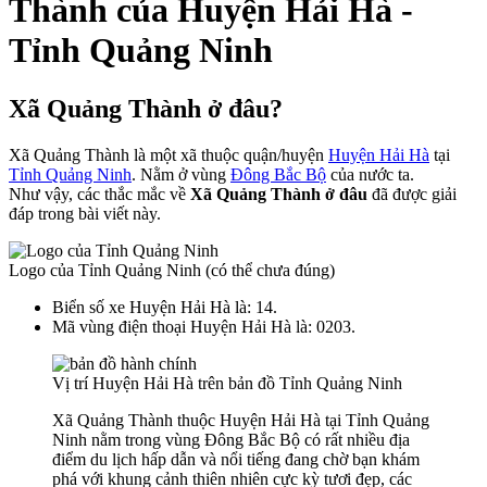
Thành của Huyện Hải Hà -
Tỉnh Quảng Ninh
Xã Quảng Thành ở đâu?
Xã Quảng Thành là một xã thuộc quận/huyện
Huyện Hải Hà
tại
Tỉnh Quảng Ninh
. Nằm ở vùng
Đông Bắc Bộ
của nước ta.
Như vậy, các thắc mắc về
Xã Quảng Thành ở đâu
đã được giải
đáp trong bài viết này.
Logo của Tỉnh Quảng Ninh (có thể chưa đúng)
Biển số xe Huyện Hải Hà là: 14.
Mã vùng điện thoại Huyện Hải Hà là: 0203.
Vị trí Huyện Hải Hà trên bản đồ Tỉnh Quảng Ninh
Xã Quảng Thành thuộc Huyện Hải Hà tại Tỉnh Quảng
Ninh nằm trong vùng Đông Bắc Bộ có rất nhiều địa
điểm du lịch hấp dẫn và nổi tiếng đang chờ bạn khám
phá với khung cảnh thiên nhiên cực kỳ tươi đẹp, các