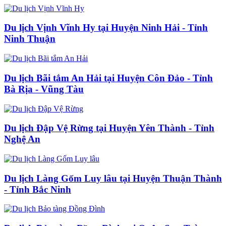
Du lịch Vịnh Vĩnh Hy tại Huyện Ninh Hải - Tỉnh
Ninh Thuận
Du lịch Bãi tắm An Hải tại Huyện Côn Đảo - Tỉnh
Bà Rịa - Vũng Tàu
Du lịch Đập Vệ Rừng tại Huyện Yên Thành - Tỉnh
Nghệ An
Du lịch Làng Gốm Luy lâu tại Huyện Thuận Thành
- Tỉnh Bắc Ninh