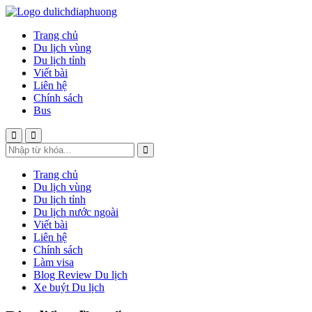
Trang chủ
Du lịch vùng
Du lịch tỉnh
Viết bài
Liên hệ
Chính sách
Bus
Trang chủ
Du lịch vùng
Du lịch tỉnh
Du lịch nước ngoài
Viết bài
Liên hệ
Chính sách
Làm visa
Blog Review Du lịch
Xe buýt Du lịch