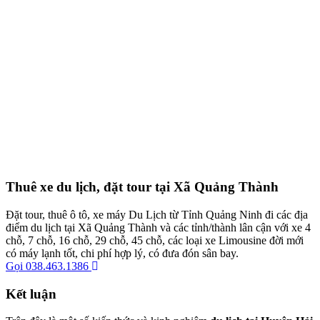
Thuê xe du lịch, đặt tour tại Xã Quảng Thành
Đặt tour, thuê ô tô, xe máy Du Lịch từ Tỉnh Quảng Ninh đi các địa
điểm du lịch tại Xã Quảng Thành và các tỉnh/thành lân cận với xe 4
chỗ, 7 chỗ, 16 chỗ, 29 chỗ, 45 chỗ, các loại xe Limousine đời mới
có máy lạnh tốt, chi phí hợp lý, có đưa đón sân bay.
Gọi 038.463.1386
Kết luận