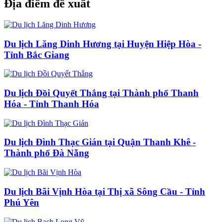
Địa điểm đề xuất
Du lịch Lăng Dinh Hương tại Huyện Hiệp Hòa -
Tỉnh Bắc Giang
Du lịch Đồi Quyết Thắng tại Thành phố Thanh
Hóa - Tỉnh Thanh Hóa
Du lịch Đình Thạc Gián tại Quận Thanh Khê -
Thành phố Đà Nẵng
Du lịch Bãi Vịnh Hòa tại Thị xã Sông Cầu - Tỉnh
Phú Yên