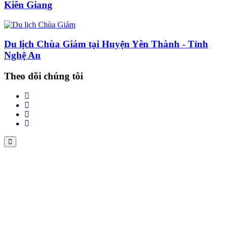
Kiên Giang
Du lịch Chùa Giám tại Huyện Yên Thành - Tỉnh
Nghệ An
Theo dõi chúng tôi