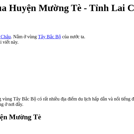
 của Huyện Mường Tè - Tỉnh Lai 
i Châu
. Nằm ở vùng
Tây Bắc Bộ
của nước ta.
 viết này.
ùng Tây Bắc Bộ có rất nhiều địa điểm du lịch hấp dẫn và nổi tiếng đ
ng ở nơi đây.
uyện Mường Tè