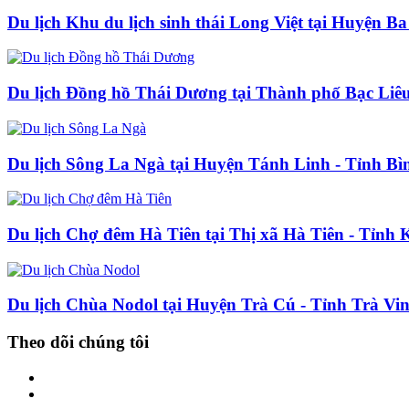
Du lịch Khu du lịch sinh thái Long Việt tại Huyện B
Du lịch Đồng hồ Thái Dương tại Thành phố Bạc Liêu
Du lịch Sông La Ngà tại Huyện Tánh Linh - Tỉnh B
Du lịch Chợ đêm Hà Tiên tại Thị xã Hà Tiên - Tỉnh 
Du lịch Chùa Nodol tại Huyện Trà Cú - Tỉnh Trà Vi
Theo dõi chúng tôi