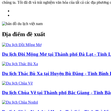
chúng ta. Tôi đã đi và trải nghiệm văn hóa của tất cả các địa phương
Địa điểm đề xuất
Du lịch Đồi Mộng Mơ tại Thành phố Đà Lạt - Tỉnh
Du lịch Thác Bù Xa tại Huyện Bù Đăng - Tỉnh Bình
Du lịch Chùa Vẽ tại Thành phố Bắc Giang - Tỉnh Bắ