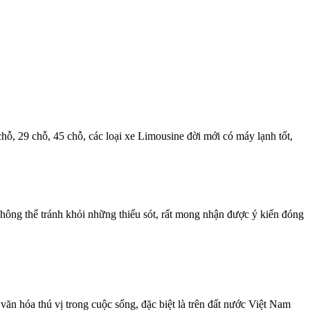
chỗ, 29 chỗ, 45 chỗ, các loại xe Limousine đời mới có máy lạnh tốt,
hông thể tránh khỏi những thiếu sót, rất mong nhận được ý kiến đóng
ăn hóa thú vị trong cuộc sống, đặc biệt là trên đất nước Việt Nam