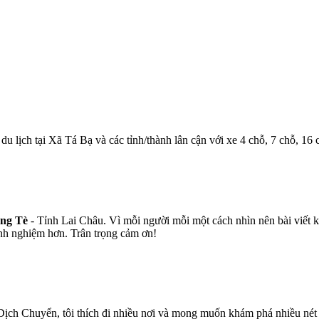
du lịch tại Xã Tá Bạ và các tỉnh/thành lân cận với xe 4 chỗ, 7 chỗ, 16 
ờng Tè
- Tỉnh Lai Châu. Vì mỗi người mỗi một cách nhìn nên bài viết k
inh nghiệm hơn. Trân trọng cảm ơn!
ịch Chuyển, tôi thích đi nhiều nơi và mong muốn khám phá nhiều nét v