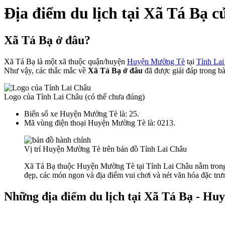
Địa điểm du lịch tại Xã Tá Bạ
Xã Tá Bạ ở đâu?
Xã Tá Bạ là một xã thuộc quận/huyện
Huyện Mường Tè
tại
Tỉnh La
Như vậy, các thắc mắc về
Xã Tá Bạ ở đâu
đã được giải đáp trong bài
Logo của Tỉnh Lai Châu (có thể chưa đúng)
Biển số xe Huyện Mường Tè là: 25.
Mã vùng điện thoại Huyện Mường Tè là: 0213.
Vị trí Huyện Mường Tè trên bản đồ Tỉnh Lai Châu
Xã Tá Bạ thuộc Huyện Mường Tè tại Tỉnh Lai Châu nằm trong v
đẹp, các món ngon và địa điểm vui chơi và nét văn hóa đặc trư
Những địa điểm du lịch tại Xã Tá Bạ - H