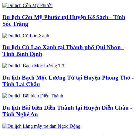
Du lịch Cồn Mỹ Phước tại Huyện Kế Sách - Tỉnh
Sóc Trăng
Du lịch Cù Lao Xanh tại Thành phố Qui Nhơn -
Tỉnh Bình Định
Du lịch Bạch Mộc Lương Tử tại Huyện Phong Thổ -
Tỉnh Lai Châu
Du lịch Bãi biển Diễn Thành tại Huyện Diễn Châu -
Tỉnh Nghệ An