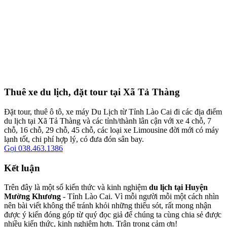
Thuê xe du lịch, đặt tour tại Xã Tả Thàng
Đặt tour, thuê ô tô, xe máy Du Lịch từ Tỉnh Lào Cai đi các địa điểm
du lịch tại Xã Tả Thàng và các tỉnh/thành lân cận với xe 4 chỗ, 7
chỗ, 16 chỗ, 29 chỗ, 45 chỗ, các loại xe Limousine đời mới có máy
lạnh tốt, chi phí hợp lý, có đưa đón sân bay.
Gọi 038.463.1386
Kết luận
Trên đây là một số kiến thức và kinh nghiệm
du lịch tại Huyện
Mường Khương
- Tỉnh Lào Cai. Vì mỗi người mỗi một cách nhìn
nên bài viết không thể tránh khỏi những thiếu sót, rất mong nhận
được ý kiến đóng góp từ quý đọc giả để chúng ta cùng chia sẻ được
nhiều kiến thức, kinh nghiệm hơn. Trân trọng cảm ơn!