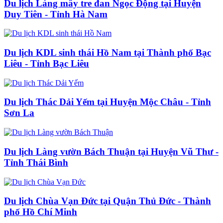
Du lịch Làng mây tre đan Ngọc Động tại Huyện
Duy Tiên - Tỉnh Hà Nam
Du lịch KDL sinh thái Hồ Nam tại Thành phố Bạc
Liêu - Tỉnh Bạc Liêu
Du lịch Thác Dải Yếm tại Huyện Mộc Châu - Tỉnh
Sơn La
Du lịch Làng vườn Bách Thuận tại Huyện Vũ Thư -
Tỉnh Thái Bình
Du lịch Chùa Vạn Đức tại Quận Thủ Đức - Thành
phố Hồ Chí Minh