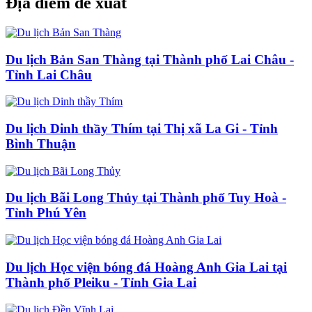
Địa điểm đề xuất
Du lịch Bản San Thàng tại Thành phố Lai Châu -
Tỉnh Lai Châu
Du lịch Dinh thầy Thím tại Thị xã La Gi - Tỉnh
Bình Thuận
Du lịch Bãi Long Thủy tại Thành phố Tuy Hoà -
Tỉnh Phú Yên
Du lịch Học viện bóng đá Hoàng Anh Gia Lai tại
Thành phố Pleiku - Tỉnh Gia Lai