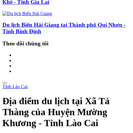
Khê - Tỉnh Gia Lai
Du lịch Biển Hải Giang tại Thành phố Qui Nhơn -
Tỉnh Bình Định
Theo dõi chúng tôi
Tỉnh Lào Cai
Địa điểm du lịch tại Xã Tả
Thàng của Huyện Mường
Khương - Tỉnh Lào Cai