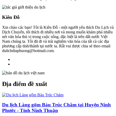
Kiên Đỗ
Xin chào các bạn! Tôi là Kiên Đỗ - một người yêu thích Du Lịch và
Dịch Chuyển, tôi thích đi nhiều nơi và mong muốn khám phá nhiều
nét văn hóa thú vị trong cuộc sống, đặc biệt là trên đất nước Việt
Nam chúng ta. Tôi đã đi và trải nghiệm văn hóa của tất cả các địa
phương cấp tỉnh/thành tại nước ta. Rất vui được chia sẻ theo email
dulichdiaphuong@hotmail.com.
Địa điểm đề xuất
Du lịch Làng gốm Bàu Trúc Chăm tại Huyện Ninh
Phước - Tỉnh Ninh Thuận