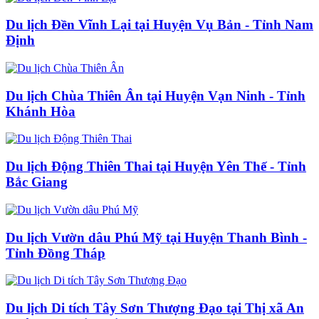
Du lịch Đền Vĩnh Lại tại Huyện Vụ Bản - Tỉnh Nam
Định
Du lịch Chùa Thiên Ân tại Huyện Vạn Ninh - Tỉnh
Khánh Hòa
Du lịch Động Thiên Thai tại Huyện Yên Thế - Tỉnh
Bắc Giang
Du lịch Vườn dâu Phú Mỹ tại Huyện Thanh Bình -
Tỉnh Đồng Tháp
Du lịch Di tích Tây Sơn Thượng Đạo tại Thị xã An