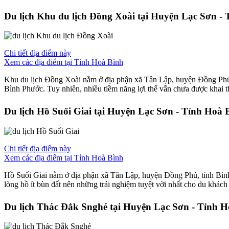
Du lịch Khu du lịch Đồng Xoài tại Huyện Lạc Sơn -
Chi tiết địa điểm này
Xem các địa điểm tại Tỉnh Hoà Bình
Khu du lịch Đồng Xoài nằm ở địa phận xã Tân Lập, huyện Đồng Phú, 
Bình Phước. Tuy nhiên, nhiều tiềm năng lợi thế vẫn chưa được khai th
Du lịch Hồ Suối Giai tại Huyện Lạc Sơn - Tỉnh Hoà 
Chi tiết địa điểm này
Xem các địa điểm tại Tỉnh Hoà Bình
Hồ Suối Giai nằm ở địa phận xã Tân Lập, huyện Đồng Phú, tỉnh Bình
lòng hồ ít bùn đất nên những trải nghiệm tuyệt vời nhất cho du khách
Du lịch Thác Đắk Snghé tại Huyện Lạc Sơn - Tỉnh 