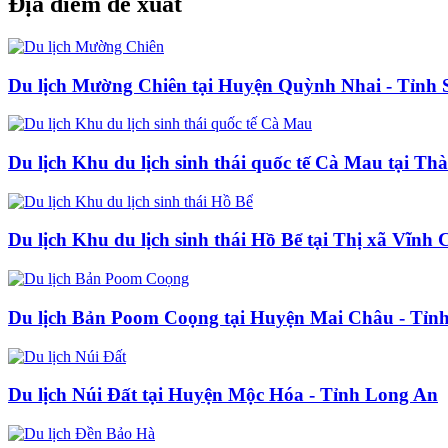
Địa điểm đề xuất
Du lịch Mường Chiên tại Huyện Quỳnh Nhai - Tỉnh 
Du lịch Khu du lịch sinh thái quốc tế Cà Mau tại 
Du lịch Khu du lịch sinh thái Hồ Bể tại Thị xã Vĩnh
Du lịch Bản Poom Coọng tại Huyện Mai Châu - Tỉn
Du lịch Núi Đất tại Huyện Mộc Hóa - Tỉnh Long An