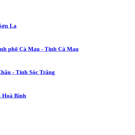
Sơn La
Thành phố Cà Mau - Tỉnh Cà Mau
 Châu - Tỉnh Sóc Trăng
h Hoà Bình