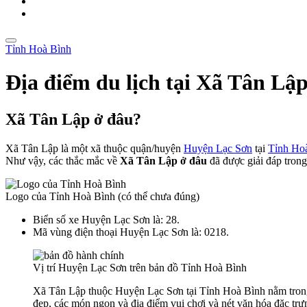
Tỉnh Hoà Bình
Địa điểm du lịch tại Xã Tân Lậ
Xã Tân Lập ở đâu?
Xã Tân Lập là một xã thuộc quận/huyện
Huyện Lạc Sơn
tại
Tỉnh Ho
Như vậy, các thắc mắc về
Xã Tân Lập ở đâu
đã được giải đáp trong 
Logo của Tỉnh Hoà Bình (có thể chưa đúng)
Biển số xe Huyện Lạc Sơn là: 28.
Mã vùng điện thoại Huyện Lạc Sơn là: 0218.
Vị trí Huyện Lạc Sơn trên bản đồ Tỉnh Hoà Bình
Xã Tân Lập thuộc Huyện Lạc Sơn tại Tỉnh Hoà Bình nằm trong 
đẹp, các món ngon và địa điểm vui chơi và nét văn hóa đặc trư