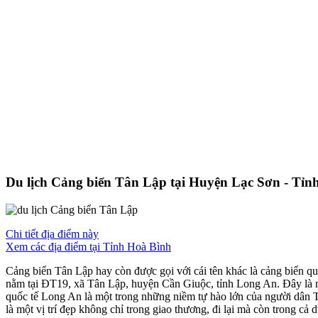
Du lịch Cảng biển Tân Lập tại Huyện Lạc Sơn - Tỉn
Chi tiết địa điểm này
Xem các địa điểm tại Tỉnh Hoà Bình
Cảng biển Tân Lập hay còn được gọi với cái tên khác là cảng biển q
nằm tại ĐT19, xã Tân Lập, huyện Cần Giuộc, tỉnh Long An. Đây là một
quốc tế Long An là một trong những niềm tự hào lớn của người dân
là một vị trí đẹp không chỉ trong giao thương, đi lại mà còn trong cả d