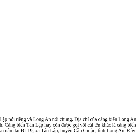
 Lập nói riêng và Long An nói chung. Địa chỉ của cảng biển Long An
ch. Cảng biển Tân Lập hay còn được gọi với cái tên khác là cảng biển
 An nằm tại ĐT19, xã Tân Lập, huyện Cần Giuộc, tỉnh Long An. Đây