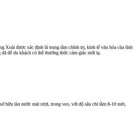
ài được xác định là trung tâm chính trị, kinh tế văn hóa của tỉnh
g dã để du khách có thể thưởng thức cảm giác mới lạ.
hữu làn nước mát rượi, trong veo, với độ sâu chỉ tầm 8-10 mét,