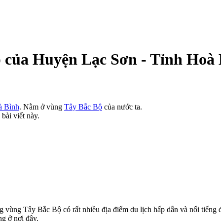
p của Huyện Lạc Sơn - Tỉnh Hoà
à Bình
. Nằm ở vùng
Tây Bắc Bộ
của nước ta.
bài viết này.
vùng Tây Bắc Bộ có rất nhiều địa điểm du lịch hấp dẫn và nổi tiếng 
ng ở nơi đây.