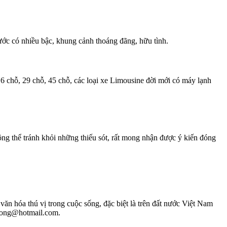
c có nhiều bậc, khung cảnh thoáng đãng, hữu tình.
 16 chỗ, 29 chỗ, 45 chỗ, các loại xe Limousine đời mới có máy lạnh
ng thể tránh khỏi những thiếu sót, rất mong nhận được ý kiến đóng
ăn hóa thú vị trong cuộc sống, đặc biệt là trên đất nước Việt Nam
phuong@hotmail.com.