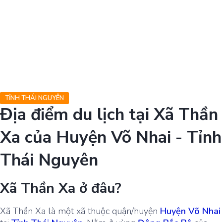
TỈNH THÁI NGUYÊN
Địa điểm du lịch tại Xã Thần
Xa của Huyện Võ Nhai - Tỉnh
Thái Nguyên
Xã Thần Xa ở đâu?
Xã Thần Xa là một xã thuộc quận/huyện
Huyện Võ Nhai