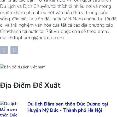
Xin chào các bạn! Tôi là Kiên Đỗ - một người yêu thích
Du Lịch và Dịch Chuyển, tôi thích đi nhiều nơi và mong
muốn khám phá nhiều nét văn hóa thú vị trong cuộc
sống, đặc biệt là trên đất nước Việt Nam chúng ta. Tôi đã
đi và trải nghiệm văn hóa của tất cả các địa phương cấp
tỉnh/thành tại nước ta. Rất vui được chia sẻ theo email
dulichdiaphuong@hotmail.com.
Địa Điểm Đề Xuất
Du lịch Đầm sen thôn Đức Dương tại
Huyện Mỹ Đức - Thành phố Hà Nội