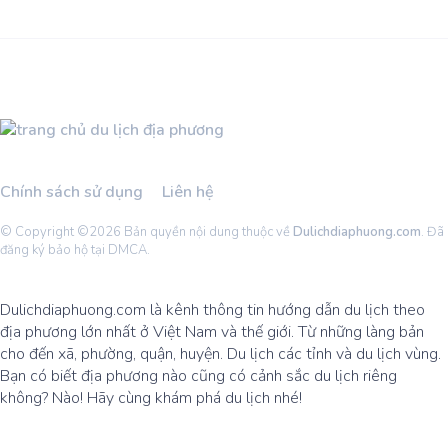
Chính sách sử dụng
Liên hệ
© Copyright ©
2026 Bản quyền nội dung thuộc về
Dulichdiaphuong.com
. Đã
đăng ký bảo hộ tại DMCA.
Dulichdiaphuong.com là kênh thông tin hướng dẫn du lịch theo
địa phương lớn nhất ở Việt Nam và thế giới. Từ những làng bản
cho đến xã, phường, quận, huyện. Du lịch các tỉnh và du lịch vùng.
Bạn có biết địa phương nào cũng có cảnh sắc du lịch riêng
không? Nào! Hãy cùng khám phá du lịch nhé!