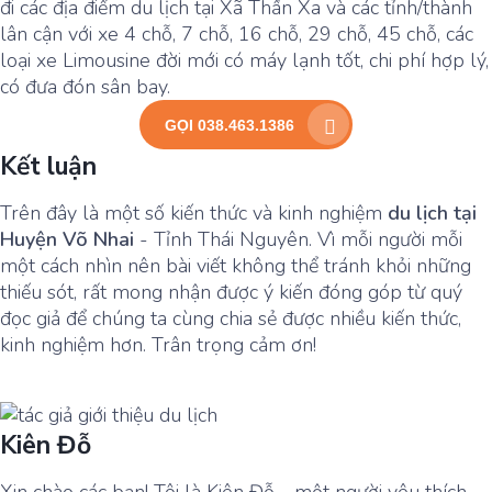
đi các địa điểm du lịch tại Xã Thần Xa và các tỉnh/thành
lân cận với xe 4 chỗ, 7 chỗ, 16 chỗ, 29 chỗ, 45 chỗ, các
loại xe Limousine đời mới có máy lạnh tốt, chi phí hợp lý,
có đưa đón sân bay.
GỌI 038.463.1386
Kết luận
Trên đây là một số kiến thức và kinh nghiệm
du lịch tại
Huyện Võ Nhai
- Tỉnh Thái Nguyên. Vì mỗi người mỗi
một cách nhìn nên bài viết không thể tránh khỏi những
thiếu sót, rất mong nhận được ý kiến đóng góp từ quý
đọc giả để chúng ta cùng chia sẻ được nhiều kiến thức,
kinh nghiệm hơn. Trân trọng cảm ơn!
Kiên Đỗ