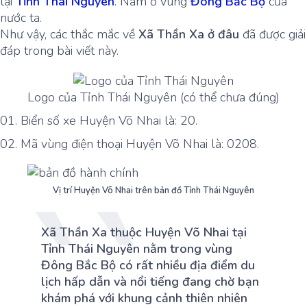
tại
Tỉnh Thái Nguyên
. Nằm ở vùng
Đông Bắc Bộ
của
nước ta.
Như vậy, các thắc mắc về
Xã Thần Xa ở đâu
đã được giải
đáp trong bài viết này.
Logo của Tỉnh Thái Nguyên (có thể chưa đúng)
Biển số xe Huyện Võ Nhai là: 20.
Mã vùng điện thoại Huyện Võ Nhai là: 0208.
Vị trí Huyện Võ Nhai trên bản đồ Tỉnh Thái Nguyên
Xã Thần Xa thuộc Huyện Võ Nhai tại
Tỉnh Thái Nguyên nằm trong vùng
Đông Bắc Bộ có rất nhiều địa điểm du
lịch hấp dẫn và nổi tiếng đang chờ bạn
khám phá với khung cảnh thiên nhiên