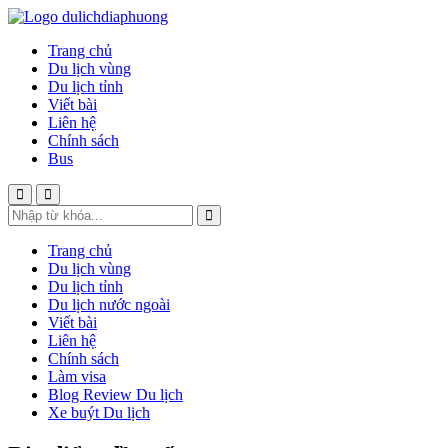
Trang chủ
Du lịch vùng
Du lịch tỉnh
Viết bài
Liên hệ
Chính sách
Bus
Trang chủ
Du lịch vùng
Du lịch tỉnh
Du lịch nước ngoài
Viết bài
Liên hệ
Chính sách
Làm visa
Blog Review Du lịch
Xe buýt Du lịch