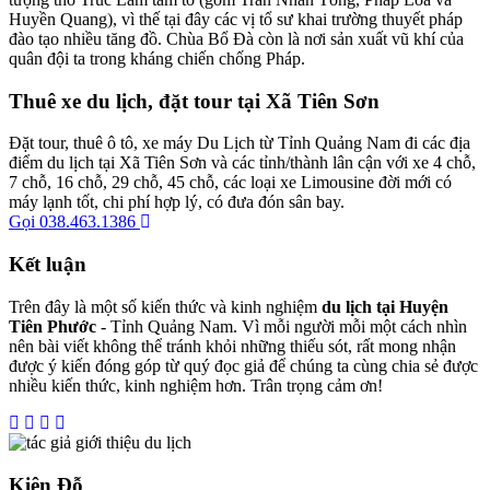
Huyền Quang), vì thế tại đây các vị tổ sư khai trường thuyết pháp
đào tạo nhiều tăng đồ. Chùa Bổ Đà còn là nơi sản xuất vũ khí của
quân đội ta trong kháng chiến chống Pháp.
Thuê xe du lịch, đặt tour tại Xã Tiên Sơn
Đặt tour, thuê ô tô, xe máy Du Lịch từ Tỉnh Quảng Nam đi các địa
điểm du lịch tại Xã Tiên Sơn và các tỉnh/thành lân cận với xe 4 chỗ,
7 chỗ, 16 chỗ, 29 chỗ, 45 chỗ, các loại xe Limousine đời mới có
máy lạnh tốt, chi phí hợp lý, có đưa đón sân bay.
Gọi 038.463.1386
Kết luận
Trên đây là một số kiến thức và kinh nghiệm
du lịch tại Huyện
Tiên Phước
- Tỉnh Quảng Nam. Vì mỗi người mỗi một cách nhìn
nên bài viết không thể tránh khỏi những thiếu sót, rất mong nhận
được ý kiến đóng góp từ quý đọc giả để chúng ta cùng chia sẻ được
nhiều kiến thức, kinh nghiệm hơn. Trân trọng cảm ơn!
Kiên Đỗ