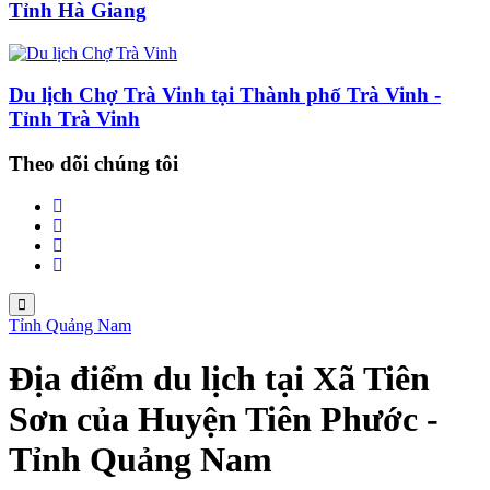
Tỉnh Hà Giang
Du lịch Chợ Trà Vinh tại Thành phố Trà Vinh -
Tỉnh Trà Vinh
Theo dõi chúng tôi
Tỉnh Quảng Nam
Địa điểm du lịch tại Xã Tiên
Sơn của Huyện Tiên Phước -
Tỉnh Quảng Nam