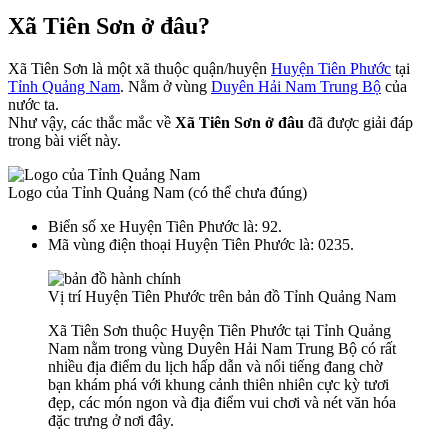
Xã Tiên Sơn ở đâu?
Xã Tiên Sơn là một xã thuộc quận/huyện
Huyện Tiên Phước
tại
Tỉnh Quảng Nam
. Nằm ở vùng
Duyên Hải Nam Trung Bộ
của
nước ta.
Như vậy, các thắc mắc về
Xã Tiên Sơn ở đâu
đã được giải đáp
trong bài viết này.
Logo của Tỉnh Quảng Nam (có thể chưa đúng)
Biển số xe Huyện Tiên Phước là: 92.
Mã vùng điện thoại Huyện Tiên Phước là: 0235.
Vị trí Huyện Tiên Phước trên bản đồ Tỉnh Quảng Nam
Xã Tiên Sơn thuộc Huyện Tiên Phước tại Tỉnh Quảng
Nam nằm trong vùng Duyên Hải Nam Trung Bộ có rất
nhiều địa điểm du lịch hấp dẫn và nổi tiếng đang chờ
bạn khám phá với khung cảnh thiên nhiên cực kỳ tươi
đẹp, các món ngon và địa điểm vui chơi và nét văn hóa
đặc trưng ở nơi đây.