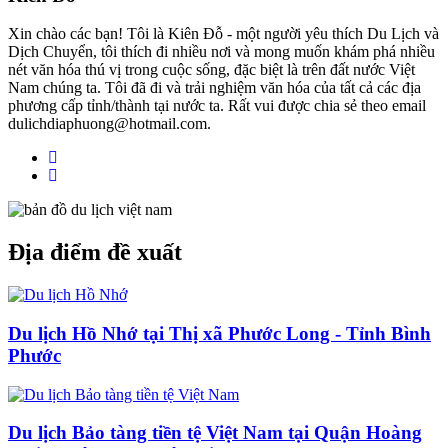
Xin chào các bạn! Tôi là Kiên Đỗ - một người yêu thích Du Lịch và
Dịch Chuyển, tôi thích đi nhiều nơi và mong muốn khám phá nhiều
nét văn hóa thú vị trong cuộc sống, đặc biệt là trên đất nước Việt
Nam chúng ta. Tôi đã đi và trải nghiệm văn hóa của tất cả các địa
phương cấp tỉnh/thành tại nước ta. Rất vui được chia sẻ theo email
dulichdiaphuong@hotmail.com.
Địa điểm đề xuất
Du lịch Hồ Nhớ tại Thị xã Phước Long - Tỉnh Bình
Phước
Du lịch Bảo tàng tiền tệ Việt Nam tại Quận Hoàng