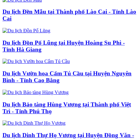
Du lịch Đền Mẫu tại Thành phố Lào Cai - Tỉnh Lào
Cai
Du lịch Đồn Pố Lũng tại Huyện Hoàng Su Phì -
Tỉnh Hà Giang
Du lịch Vườn hoa Cẩm Tú Cầu tại Huyện Nguyên
Bình - Tỉnh Cao Bằng
Du lịch Bảo tàng Hùng Vương tại Thành phố Việt
Trì - Tỉnh Phú Thọ
Du lịch Dinh Thự Họ Vương tại Huyện Đồng Văn -