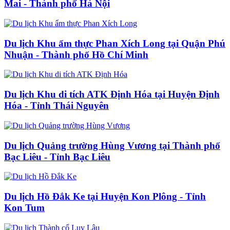
Mai - Thành phố Hà Nội
Du lịch Khu ẩm thực Phan Xích Long tại Quận Phú
Nhuận - Thành phố Hồ Chí Minh
Du lịch Khu di tích ATK Định Hóa tại Huyện Định
Hóa - Tỉnh Thái Nguyên
Du lịch Quảng trường Hùng Vương tại Thành phố
Bạc Liêu - Tỉnh Bạc Liêu
Du lịch Hồ Đắk Ke tại Huyện Kon Plông - Tỉnh
Kon Tum