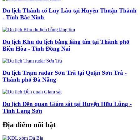
Du lịch Thành cổ Luy Lâu tại Huyện Thuận Thành
- Tỉnh Bắc Ninh
Du lịch Khu du lịch bằng lăng tím tại Thành phố
Biên Hòa - Tỉnh Đồng Nai
Du lịch Trạm radar Sơn Trà tại Quận Sơn Trà -
Thành phố Đà Nẵng
Du lịch Đền quan Giám sát tại Huyện Hữu Lũng -
Tỉnh Lạng Sơn
Địa điểm nổi bật