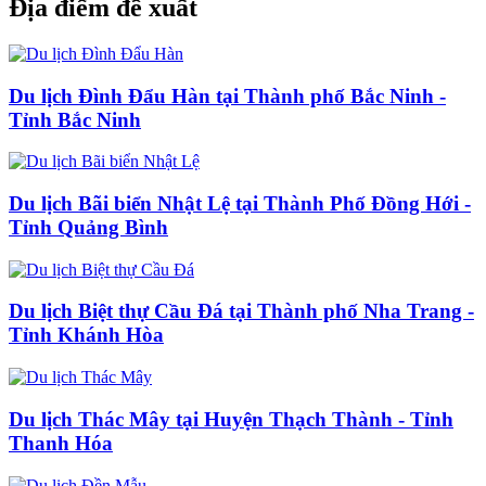
Địa điểm đề xuất
Du lịch Đình Đẩu Hàn tại Thành phố Bắc Ninh -
Tỉnh Bắc Ninh
Du lịch Bãi biển Nhật Lệ tại Thành Phố Đồng Hới -
Tỉnh Quảng Bình
Du lịch Biệt thự Cầu Đá tại Thành phố Nha Trang -
Tỉnh Khánh Hòa
Du lịch Thác Mây tại Huyện Thạch Thành - Tỉnh
Thanh Hóa