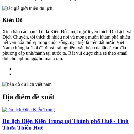
Kiên Đỗ
Xin chào các bạn! Tôi là Kiên Đỗ - một người yêu thích Du Lịch và
Dịch Chuyển, tôi thích đi nhiều nơi và mong muốn khám phá nhiều
nét văn hóa thú vị trong cuộc sống, đặc biệt là trên đất nước Việt
Nam chúng ta. Tôi đã đi và trải nghiệm văn hóa của tất cả các địa
phương cấp tỉnh/thành tại nước ta. Rất vui được chia sẻ theo email
dulichdiaphuong@hotmail.com.
Địa điểm đề xuất
Du lịch Điện Kiến Trung tại Thành phố Huế - Tỉnh
Thừa Thiên Huế