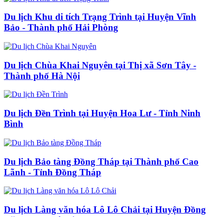
Du lịch Khu di tích Trạng Trình tại Huyện Vĩnh
Bảo - Thành phố Hải Phòng
Du lịch Chùa Khai Nguyên tại Thị xã Sơn Tây -
Thành phố Hà Nội
Du lịch Đền Trình tại Huyện Hoa Lư - Tỉnh Ninh
Bình
Du lịch Bảo tàng Đồng Tháp tại Thành phố Cao
Lãnh - Tỉnh Đồng Tháp
Du lịch Làng văn hóa Lô Lô Chải tại Huyện Đồng