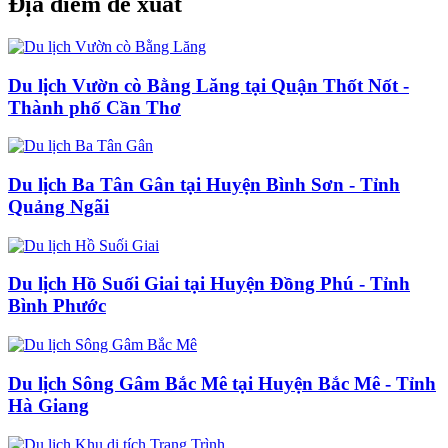
Địa điểm đề xuất
Du lịch Vườn cò Bằng Lăng tại Quận Thốt Nốt -
Thành phố Cần Thơ
Du lịch Ba Tân Gân tại Huyện Bình Sơn - Tỉnh
Quảng Ngãi
Du lịch Hồ Suối Giai tại Huyện Đồng Phú - Tỉnh
Bình Phước
Du lịch Sông Gâm Bắc Mê tại Huyện Bắc Mê - Tỉnh
Hà Giang