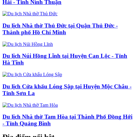
Hải - Tỉnh Ninh Thuận
Du lịch Nhà thờ Thủ Đức tại Quận Thủ Đức -
Thành phố Hồ Chí Minh
Du lịch Núi Hồng Lĩnh tại Huyện Can Lộc - Tỉnh
Hà Tĩnh
Du lịch Cửa khẩu Lóng Sập tại Huyện Mộc Châu -
Tỉnh Sơn La
Du lịch Nhà thờ Tam Hòa tại Thành Phố Đồng Hới
- Tỉnh Quảng Bình