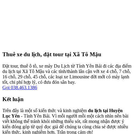
Thuê xe du lịch, đặt tour tại Xã Tô Mậu
Đặt tour, thuê ô tô, xe máy Du Lịch từ Tỉnh Yên Bái đi các địa điểm
du lịch tại Xã Tô Mậu và các tỉnh/thành lân cận với xe 4 chỗ, 7 chỗ,
16 chỗ, 29 chỗ, 45 chỗ, các loại xe Limousine đời mới có máy lạnh
tốt, chi phí hợp lý, có đưa đón sân bay.
Gọi 038.463.1386
Kết luận
Trên đây là một số kiến thức và kinh nghiệm
du lịch tại Huyện
Lục Yên
- Tỉnh Yên Bái. Vì mỗi người mỗi một cách nhìn nên bài
viết không thể tránh khỏi những thiếu sót, rất mong nhận được ý
kiến đóng góp từ quý đọc giả để chúng ta cùng chia sẻ được nhiều
kiến thức, kinh nghiệm hơn. Trân trọng cảm ơn!