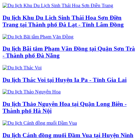
Du lịch Khu Du Lịch Sinh Thái Hoa Sơn Điền
Trang tại Thành phố Đà Lạt - Tỉnh Lâm Đồng
Du lịch Bãi tắm Phạm Văn Đồng tại Quận Sơn Trà
- Thành phố Đà Nẵng
Du lịch Thác Voi tại Huyện Ia Pa - Tỉnh Gia Lai
Du lịch Thảo Nguyên Hoa tại Quận Long Biên -
Thành phố Hà Nội
Du lịch Cánh đồng muối Đầm Vua tại Huyện Ninh