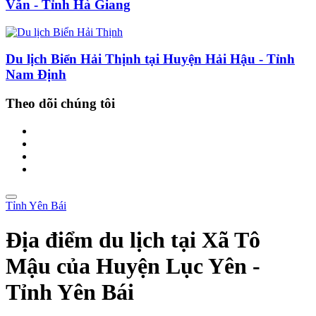
Văn - Tỉnh Hà Giang
Du lịch Biển Hải Thịnh tại Huyện Hải Hậu - Tỉnh
Nam Định
Theo dõi chúng tôi
Tỉnh Yên Bái
Địa điểm du lịch tại Xã Tô
Mậu của Huyện Lục Yên -
Tỉnh Yên Bái