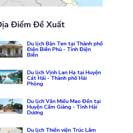
Địa Điểm Đề Xuất
Du lịch Bản Ten tại Thành phố
Điện Biên Phủ - Tỉnh Điện
Biên
Du lịch Vịnh Lan Hạ tại Huyện
Cát Hải - Thành phố Hải
Phòng
Du lịch Văn Miếu Mao Đền tại
Huyện Cẩm Giàng - Tỉnh Hải
Dương
Du lịch Thiền viện Trúc Lâm