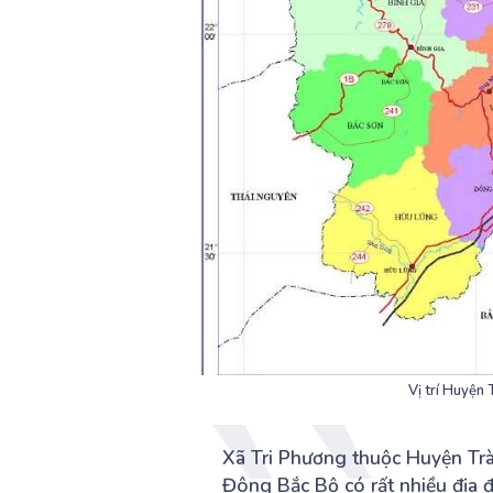
Vị trí Huyện
Xã Tri Phương thuộc Huyện Tr
Đông Bắc Bộ có rất nhiều địa đ