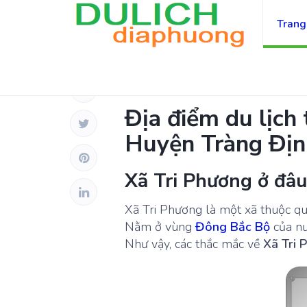
Trang
TỈNH LẠNG SƠN
Địa điểm du lịch 
Huyện Tràng Địn
Xã Tri Phương ở đâu
Xã Tri Phương là một xã thuộc 
Nằm ở vùng
Đông Bắc Bộ
của nư
Như vậy, các thắc mắc về
Xã Tri 