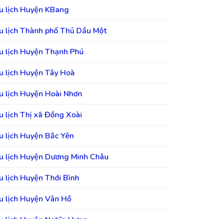
u lịch Huyện KBang
u lịch Thành phố Thủ Dầu Một
u lịch Huyện Thạnh Phú
u lịch Huyện Tây Hoà
u lịch Huyện Hoài Nhơn
u lịch Thị xã Đồng Xoài
u lịch Huyện Bắc Yên
u lịch Huyện Dương Minh Châu
u lịch Huyện Thới Bình
u lịch Huyện Vân Hồ