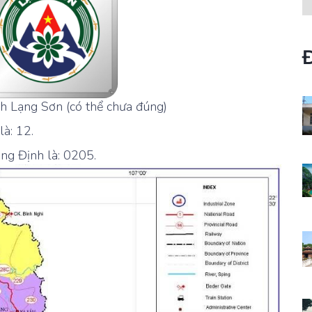
h Lạng Sơn (có thể chưa đúng)
à: 12.
ng Định là: 0205.