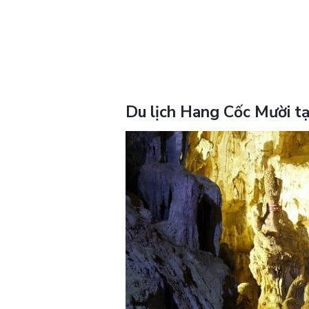
Du lịch Hang Cốc Mười t