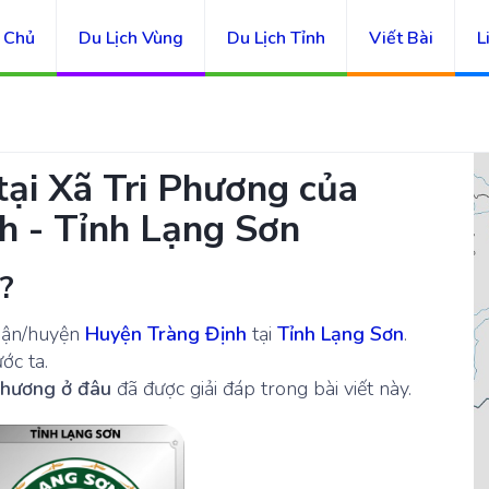
 Chủ
Du Lịch Vùng
Du Lịch Tỉnh
Viết Bài
L
tại Xã Tri Phương của
h - Tỉnh Lạng Sơn
?
quận/huyện
Huyện Tràng Định
tại
Tỉnh Lạng Sơn
.
ớc ta.
Phương ở đâu
đã được giải đáp trong bài viết này.