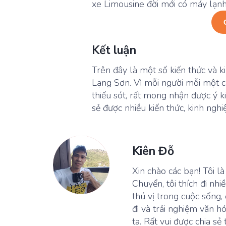
xe Limousine đời mới có máy lạnh 
Kết luận
Trên đây là một số kiến thức và 
Lạng Sơn. Vì mỗi người mỗi một c
thiếu sót, rất mong nhận được ý k
sẻ được nhiều kiến thức, kinh ngh
Kiên Đỗ
Xin chào các bạn! Tôi l
Chuyển, tôi thích đi n
thú vị trong cuộc sống,
đi và trải nghiệm văn h
ta. Rất vui được chia 