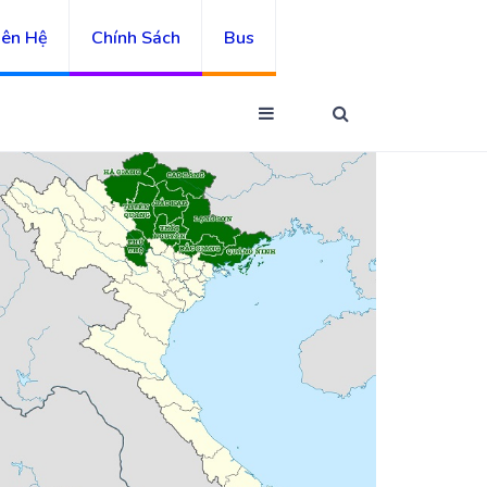
iên Hệ
Chính Sách
Bus