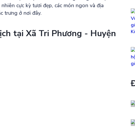
nhiên cực kỳ tươi đẹp, các món ngon và địa
c trưng ở nơi đây.
ịch tại Xã Tri Phương - Huyện
Đ