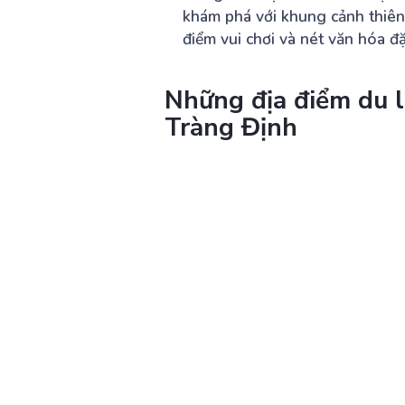
khám phá với khung cảnh thiên 
điểm vui chơi và nét văn hóa đặ
Những địa điểm du l
Tràng Định