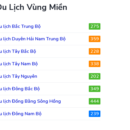
Du Lịch Vùng Miền
u lịch Bắc Trung Bộ
275
u lịch Duyên Hải Nam Trung Bộ
359
u lịch Tây Bắc Bộ
228
u lịch Tây Nam Bộ
338
u lịch Tây Nguyên
202
u lịch Đông Bắc Bộ
349
u lịch Đồng Bằng Sông Hồng
444
u lịch Đông Nam Bộ
239