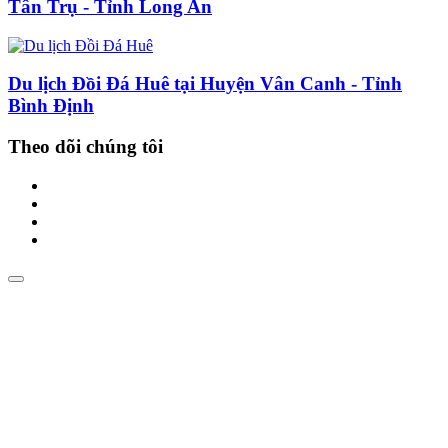
Tân Trụ - Tỉnh Long An
Du lịch Đồi Đá Huê tại Huyện Vân Canh - Tỉnh
Bình Định
Theo dõi chúng tôi