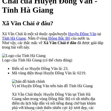
Chải của Huyện Đồng Văn -
Tỉnh Hà Giang
Xã Vần Chải ở đâu?
Xã Vần Chải là một xã thuộc quận/huyện
Huyện Đồng Văn
tại
Tỉnh Hà Giang
. Nằm ở vùng
Đông Bắc Bộ
của nước ta.
Như vậy, các thắc mắc về
Xã Vần Chải ở đâu
đã được giải đáp
trong bài viết này.
Logo của Tỉnh Hà Giang (có thể chưa đúng)
Biển số xe Huyện Đồng Văn là: 23.
Mã vùng điện thoại Huyện Đồng Văn là: 0219.
Vị trí Huyện Đồng Văn trên bản đồ Tỉnh Hà Giang
Xã Vần Chải thuộc Huyện Đồng Văn tại Tỉnh Hà
Giang nằm trong vùng Đông Bắc Bộ có rất nhiều địa
điểm du lịch hấp dẫn và nổi tiếng đang chờ bạn khám
phá với khung cảnh thiên nhiên cực kỳ tươi đẹp, các