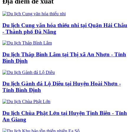
Địa điểm đề xuất
Du lịch Cung văn hóa thiếu nhi tại Quận Hải Châu
- Thành phố Đà Nẵng
Du lịch Tháp Bình Lâm tại Thị xã An Nhơn - Tỉnh
Bình Định
Du lịch Gành đá Lộ Diêu tại Huyện Hoài Nhơn -
Tỉnh Bình Định
Du lịch Chùa Phật Lớn tại Huyện Tịnh Biên - Tỉnh
An Giang