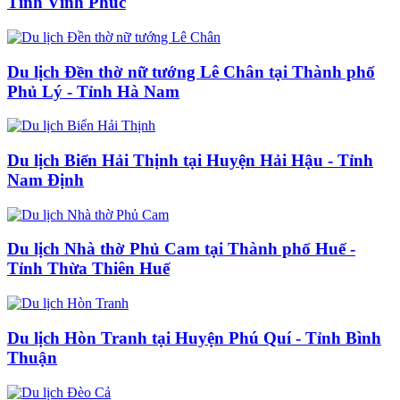
Tỉnh Vĩnh Phúc
Du lịch Đền thờ nữ tướng Lê Chân tại Thành phố
Phủ Lý - Tỉnh Hà Nam
Du lịch Biển Hải Thịnh tại Huyện Hải Hậu - Tỉnh
Nam Định
Du lịch Nhà thờ Phủ Cam tại Thành phố Huế -
Tỉnh Thừa Thiên Huế
Du lịch Hòn Tranh tại Huyện Phú Quí - Tỉnh Bình
Thuận