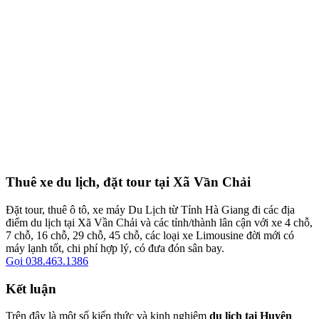
Thuê xe du lịch, đặt tour tại Xã Vần Chải
Đặt tour, thuê ô tô, xe máy Du Lịch từ Tỉnh Hà Giang đi các địa
điểm du lịch tại Xã Vần Chải và các tỉnh/thành lân cận với xe 4 chỗ,
7 chỗ, 16 chỗ, 29 chỗ, 45 chỗ, các loại xe Limousine đời mới có
máy lạnh tốt, chi phí hợp lý, có đưa đón sân bay.
Gọi 038.463.1386
Kết luận
Trên đây là một số kiến thức và kinh nghiệm
du lịch tại Huyện