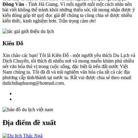
Đồng Văn
- Tỉnh Hà Giang. Vì mỗi người mỗi một cách nhìn nên
bài viết không thể tránh khỏi những thiếu sót, rất mong nhận được ý
kiến đóng góp từ quý đọc giả để chúng ta cùng chia sẻ được nhiều
kiến thức, kinh nghiệm hơn. Trân trọng cảm ơn!
Kiên Đỗ
Xin chào các bạn! Tôi là Kiên Đỗ - một người yêu thích Du Lịch và
Dịch Chuyển, tôi thích đi nhiều nơi và mong muốn khám phá nhiều
nét văn hóa thú vị trong cuộc sống, đặc biệt là trên đất nước Việt
Nam chúng ta. Tôi đã đi và trải nghiệm văn hóa của tất cả các địa
phương cấp tỉnh/thành tại nước ta. Rất vui được chia sẻ theo email
dulichdiaphuong@hotmail.com.
Địa điểm đề xuất