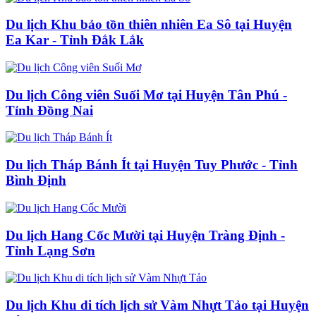
Du lịch Khu bảo tồn thiên nhiên Ea Sô tại Huyện
Ea Kar - Tỉnh Đắk Lắk
Du lịch Công viên Suối Mơ tại Huyện Tân Phú -
Tỉnh Đồng Nai
Du lịch Tháp Bánh Ít tại Huyện Tuy Phước - Tỉnh
Bình Định
Du lịch Hang Cốc Mười tại Huyện Tràng Định -
Tỉnh Lạng Sơn
Du lịch Khu di tích lịch sử Vàm Nhựt Tảo tại Huyện