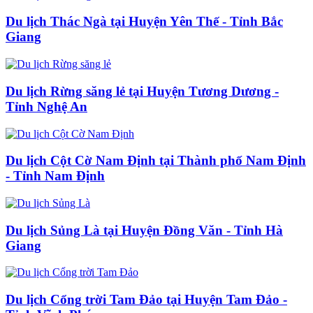
Du lịch Thác Ngà tại Huyện Yên Thế - Tỉnh Bắc
Giang
Du lịch Rừng săng lẻ tại Huyện Tương Dương -
Tỉnh Nghệ An
Du lịch Cột Cờ Nam Định tại Thành phố Nam Định
- Tỉnh Nam Định
Du lịch Sủng Là tại Huyện Đồng Văn - Tỉnh Hà
Giang
Du lịch Cổng trời Tam Đảo tại Huyện Tam Đảo -