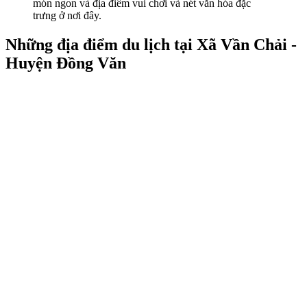
món ngon và địa điểm vui chơi và nét văn hóa đặc
trưng ở nơi đây.
Những địa điểm du lịch tại Xã Vần Chải -
Huyện Đồng Văn