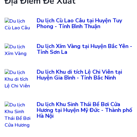
Địa Điểm Đề Xuất
Du lịch Cù Lao Câu tại Huyện Tuy
Phong - Tỉnh Bình Thuận
Du lịch Xím Vàng tại Huyện Bắc Yên -
Tỉnh Sơn La
Du lịch Khu di tích Lệ Chi Viên tại
Huyện Gia Bình - Tỉnh Bắc Ninh
Du lịch Khu Sinh Thái Bể Bơi Cửa
Hương tại Huyện Mỹ Đức - Thành phố
Hà Nội