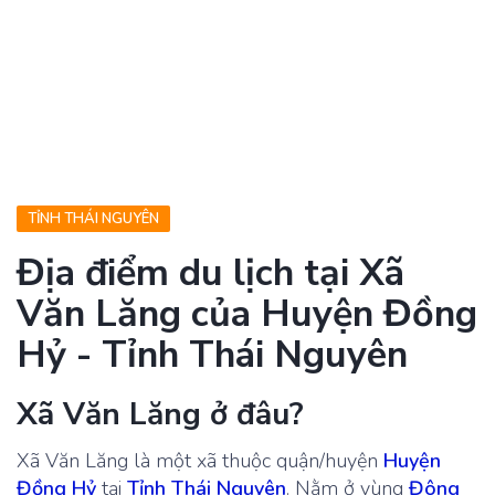
TỈNH THÁI NGUYÊN
Địa điểm du lịch tại Xã
Văn Lăng của Huyện Đồng
Hỷ - Tỉnh Thái Nguyên
Xã Văn Lăng ở đâu?
Xã Văn Lăng là một xã thuộc quận/huyện
Huyện
Đồng Hỷ
tại
Tỉnh Thái Nguyên
. Nằm ở vùng
Đông