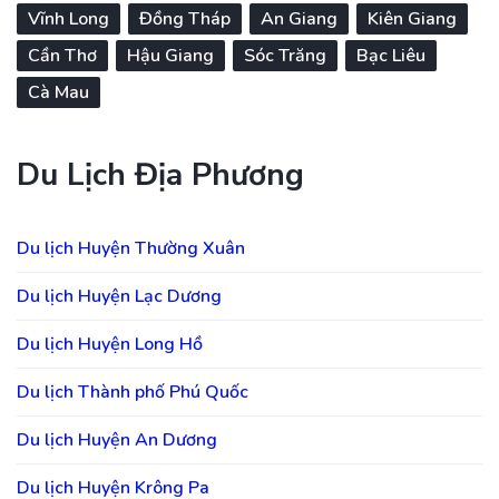
Vĩnh Long
Đồng Tháp
An Giang
Kiên Giang
Cần Thơ
Hậu Giang
Sóc Trăng
Bạc Liêu
Cà Mau
Du Lịch Địa Phương
Du lịch Huyện Thường Xuân
Du lịch Huyện Lạc Dương
Du lịch Huyện Long Hồ
Du lịch Thành phố Phú Quốc
Du lịch Huyện An Dương
Du lịch Huyện Krông Pa