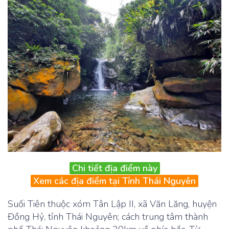
Chi tiết địa điểm này
Xem các địa điểm tại Tỉnh Thái Nguyên
Suối Tiên thuộc xóm Tân Lập II, xã Văn Lăng, huyện
Đồng Hỷ, tỉnh Thái Nguyên; cách trung tâm thành