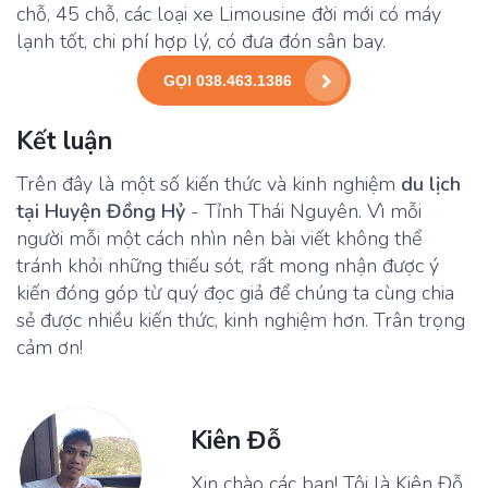
chỗ, 45 chỗ, các loại xe Limousine đời mới có máy
lạnh tốt, chi phí hợp lý, có đưa đón sân bay.
GỌI 038.463.1386
Kết luận
Trên đây là một số kiến thức và kinh nghiệm
du lịch
tại Huyện Đồng Hỷ
- Tỉnh Thái Nguyên. Vì mỗi
người mỗi một cách nhìn nên bài viết không thể
tránh khỏi những thiếu sót, rất mong nhận được ý
kiến đóng góp từ quý đọc giả để chúng ta cùng chia
sẻ được nhiều kiến thức, kinh nghiệm hơn. Trân trọng
cảm ơn!
Kiên Đỗ
Xin chào các bạn! Tôi là Kiên Đỗ