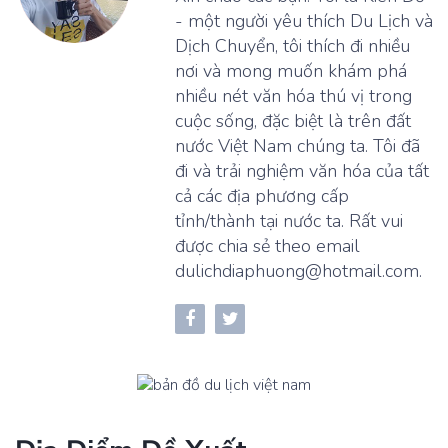
- một người yêu thích Du Lịch và
Dịch Chuyển, tôi thích đi nhiều
nơi và mong muốn khám phá
nhiều nét văn hóa thú vị trong
cuộc sống, đặc biệt là trên đất
nước Việt Nam chúng ta. Tôi đã
đi và trải nghiệm văn hóa của tất
cả các địa phương cấp
tỉnh/thành tại nước ta. Rất vui
được chia sẻ theo email
dulichdiaphuong@hotmail.com.