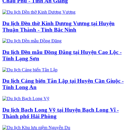
Châu Phú - Tỉnh An Giang
Du lịch Đền thờ Kinh Dương Vương tại Huyện
Thuận Thành - Tỉnh Bắc Ninh
Du lịch Đền mẫu Đồng Đăng tại Huyện Cao Lộc -
Tỉnh Lạng Sơn
Du lịch Cảng biển Tân Lập tại Huyện Cần Giuộc -
Tỉnh Long An
Du lịch Bạch Long Vỹ tại Huyện Bạch Long Vĩ -
Thành phố Hải Phòng