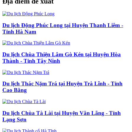
Địa điểm đề xuất
Du lịch Động Phúc Long tại Huyện Thanh Liêm -
Tỉnh Hà Nam
Du lịch Chùa Thiện Lâm Gò Kén tại Huyện Hòa
Thành - Tỉnh Tây Ninh
Du lịch Thác Nặm Trá tại Huyện Trà Lĩnh - Tỉnh
Cao Bằng
Du lịch Chùa Tà Lài tại Huyện Văn Lãng - Tỉnh
Lạng Sơn