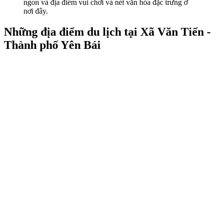
ngon và địa điểm vui chơi và nét văn hóa đặc trưng ở
nơi đây.
Những địa điểm du lịch tại Xã Văn Tiến -
Thành phố Yên Bái