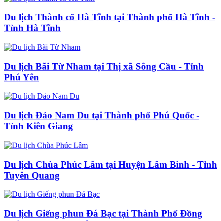
Du lịch Thành cổ Hà Tĩnh tại Thành phố Hà Tĩnh -
Tỉnh Hà Tĩnh
Du lịch Bãi Từ Nham tại Thị xã Sông Cầu - Tỉnh
Phú Yên
Du lịch Đảo Nam Du tại Thành phố Phú Quốc -
Tỉnh Kiên Giang
Du lịch Chùa Phúc Lâm tại Huyện Lâm Bình - Tỉnh
Tuyên Quang
Du lịch Giếng phun Đá Bạc tại Thành Phố Đồng