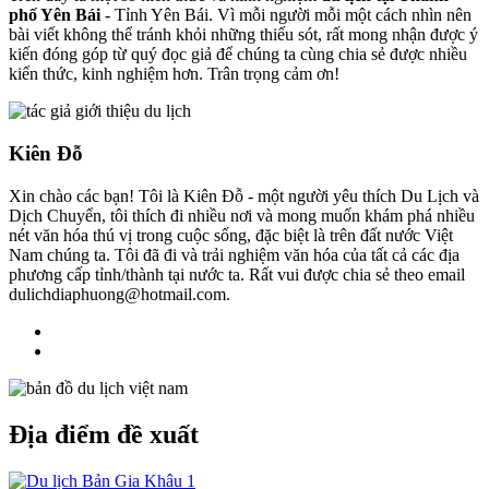
phố Yên Bái
- Tỉnh Yên Bái. Vì mỗi người mỗi một cách nhìn nên
bài viết không thể tránh khỏi những thiếu sót, rất mong nhận được ý
kiến đóng góp từ quý đọc giả để chúng ta cùng chia sẻ được nhiều
kiến thức, kinh nghiệm hơn. Trân trọng cảm ơn!
Kiên Đỗ
Xin chào các bạn! Tôi là Kiên Đỗ - một người yêu thích Du Lịch và
Dịch Chuyển, tôi thích đi nhiều nơi và mong muốn khám phá nhiều
nét văn hóa thú vị trong cuộc sống, đặc biệt là trên đất nước Việt
Nam chúng ta. Tôi đã đi và trải nghiệm văn hóa của tất cả các địa
phương cấp tỉnh/thành tại nước ta. Rất vui được chia sẻ theo email
dulichdiaphuong@hotmail.com.
Địa điểm đề xuất