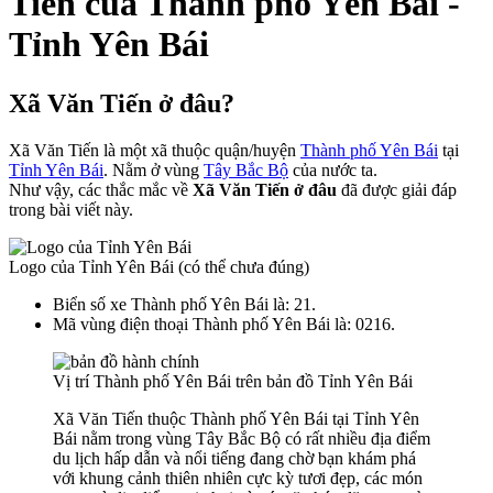
Tiến của Thành phố Yên Bái -
Tỉnh Yên Bái
Xã Văn Tiến ở đâu?
Xã Văn Tiến là một xã thuộc quận/huyện
Thành phố Yên Bái
tại
Tỉnh Yên Bái
. Nằm ở vùng
Tây Bắc Bộ
của nước ta.
Như vậy, các thắc mắc về
Xã Văn Tiến ở đâu
đã được giải đáp
trong bài viết này.
Logo của Tỉnh Yên Bái (có thể chưa đúng)
Biển số xe Thành phố Yên Bái là: 21.
Mã vùng điện thoại Thành phố Yên Bái là: 0216.
Vị trí Thành phố Yên Bái trên bản đồ Tỉnh Yên Bái
Xã Văn Tiến thuộc Thành phố Yên Bái tại Tỉnh Yên
Bái nằm trong vùng Tây Bắc Bộ có rất nhiều địa điểm
du lịch hấp dẫn và nổi tiếng đang chờ bạn khám phá
với khung cảnh thiên nhiên cực kỳ tươi đẹp, các món