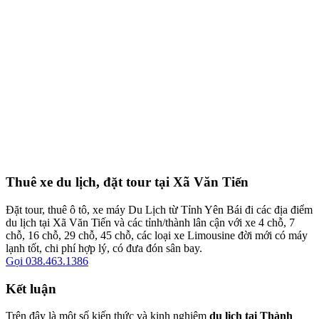
Thuê xe du lịch, đặt tour tại Xã Văn Tiến
Đặt tour, thuê ô tô, xe máy Du Lịch từ Tỉnh Yên Bái đi các địa điểm
du lịch tại Xã Văn Tiến và các tỉnh/thành lân cận với xe 4 chỗ, 7
chỗ, 16 chỗ, 29 chỗ, 45 chỗ, các loại xe Limousine đời mới có máy
lạnh tốt, chi phí hợp lý, có đưa đón sân bay.
Gọi 038.463.1386
Kết luận
Trên đây là một số kiến thức và kinh nghiệm
du lịch tại Thành