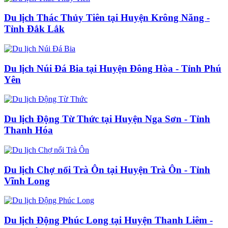
Du lịch Thác Thủy Tiên tại Huyện Krông Năng -
Tỉnh Đắk Lắk
Du lịch Núi Đá Bia tại Huyện Đông Hòa - Tỉnh Phú
Yên
Du lịch Động Từ Thức tại Huyện Nga Sơn - Tỉnh
Thanh Hóa
Du lịch Chợ nổi Trà Ôn tại Huyện Trà Ôn - Tỉnh
Vĩnh Long
Du lịch Động Phúc Long tại Huyện Thanh Liêm -