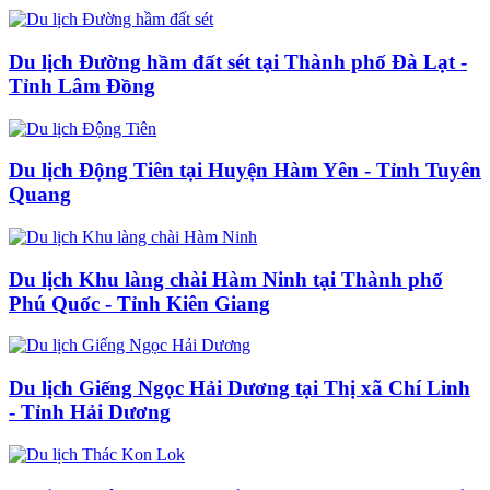
Du lịch Đường hầm đất sét tại Thành phố Đà Lạt -
Tỉnh Lâm Đồng
Du lịch Động Tiên tại Huyện Hàm Yên - Tỉnh Tuyên
Quang
Du lịch Khu làng chài Hàm Ninh tại Thành phố
Phú Quốc - Tỉnh Kiên Giang
Du lịch Giếng Ngọc Hải Dương tại Thị xã Chí Linh
- Tỉnh Hải Dương