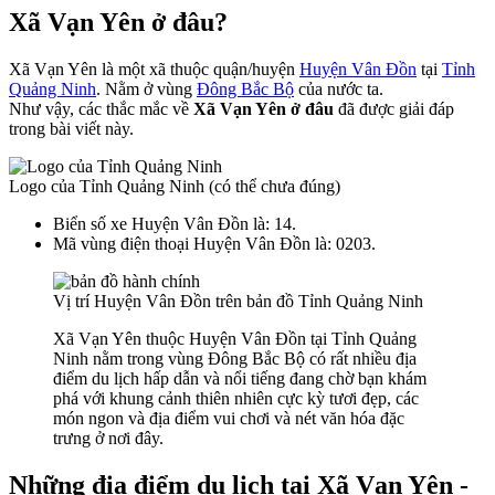
Xã Vạn Yên ở đâu?
Xã Vạn Yên là một xã thuộc quận/huyện
Huyện Vân Đồn
tại
Tỉnh
Quảng Ninh
. Nằm ở vùng
Đông Bắc Bộ
của nước ta.
Như vậy, các thắc mắc về
Xã Vạn Yên ở đâu
đã được giải đáp
trong bài viết này.
Logo của Tỉnh Quảng Ninh (có thể chưa đúng)
Biển số xe Huyện Vân Đồn là: 14.
Mã vùng điện thoại Huyện Vân Đồn là: 0203.
Vị trí Huyện Vân Đồn trên bản đồ Tỉnh Quảng Ninh
Xã Vạn Yên thuộc Huyện Vân Đồn tại Tỉnh Quảng
Ninh nằm trong vùng Đông Bắc Bộ có rất nhiều địa
điểm du lịch hấp dẫn và nổi tiếng đang chờ bạn khám
phá với khung cảnh thiên nhiên cực kỳ tươi đẹp, các
món ngon và địa điểm vui chơi và nét văn hóa đặc
trưng ở nơi đây.
Những địa điểm du lịch tại Xã Vạn Yên -