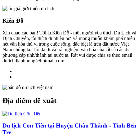
Kiên Đỗ
Xin chào các bạn! Tôi là Kiên Đỗ - một người yêu thích Du Lịch và
Dịch Chuyển, tôi thích đi nhiều nơi và mong muốn khám phá nhiều
nét văn hóa thú vị trong cuộc sống, đặc biệt là trên đất nước Việt
Nam chúng ta. Tôi đã đi và trải nghiệm văn hóa của tất cả các địa
phương cấp tỉnh/thành tại nước ta. Rất vui được chia sẻ theo email
dulichdiaphuong@hotmail.com.
Địa điểm đề xuất
Du lịch Cồn Tiên tại Huyện Châu Thành - Tỉnh Bến
Tre