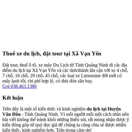
Thuê xe du lịch, đặt tour tại Xã Vạn Yên
Đặt tour, thuê ô tô, xe máy Du Lịch từ Tỉnh Quảng Ninh đi các địa
điểm du lịch tại Xã Vạn Yên và các tỉnh/thành lân cận với xe 4 chỗ,
7 chỗ, 16 chỗ, 29 chỗ, 45 chỗ, các loại xe Limousine đời mới có
máy lạnh tốt, chi phí hợp lý, có đưa đón sân bay.
Gọi 038.463.1386
Kết luận
Trên đây là một số kiến thức và kinh nghiệm
du lịch tại Huyện
Vân Đồn
- Tỉnh Quảng Ninh. Vì mỗi người mỗi một cách nhìn nên
bài viết không thể tránh khỏi những thiếu sót, rất mong nhận được ý
kiến đóng góp từ quý đọc giả để chúng ta cùng chia sẻ được nhiều
kiến thức, kinh nghiệm hơn. Trân trọng cảm ơn!