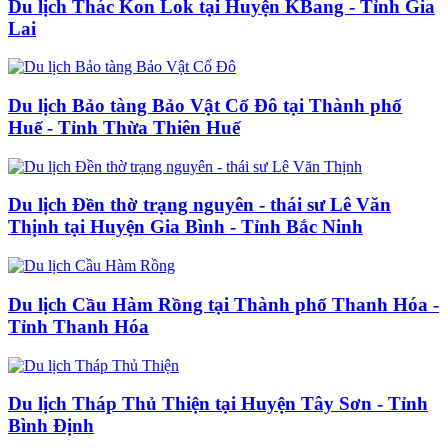
Du lịch Thác Kon Lok tại Huyện KBang - Tỉnh Gia
Lai
Du lịch Bảo tàng Bảo Vật Cố Đô tại Thành phố
Huế - Tỉnh Thừa Thiên Huế
Du lịch Đền thờ trạng nguyên - thái sư Lê Văn
Thịnh tại Huyện Gia Bình - Tỉnh Bắc Ninh
Du lịch Cầu Hàm Rồng tại Thành phố Thanh Hóa -
Tỉnh Thanh Hóa
Du lịch Tháp Thủ Thiện tại Huyện Tây Sơn - Tỉnh
Bình Định