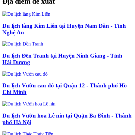
Địa điểm đề xuất
Du lịch làng Kim Liên tại Huyện Nam Đàn - Tỉnh
Nghệ An
Du lịch Đền Tranh tại Huyện Ninh Giang - Tỉnh
Hải Dương
Du lịch Vườn cau đỏ tại Quận 12 - Thành phố Hồ
Chí Minh
Du lịch Vườn hoa Lê nin tại Quận Ba Đình - Thành
phố Hà Nội