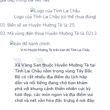
giải đáp trong bài viết này.
Logo của Tỉnh Lai Châu (có thể chưa đúng)
Biển số xe Huyện Mường Tè là: 25.
Mã vùng điện thoại Huyện Mường Tè là: 0213.
Vị trí Huyện Mường Tè trên bản đồ Tỉnh Lai Châu
Xã Vàng San thuộc Huyện Mường Tè tại
Tỉnh Lai Châu nằm trong vùng Tây Bắc
Bộ có rất nhiều địa điểm du lịch hấp
dẫn và nổi tiếng đang chờ bạn khám
phá với khung cảnh thiên nhiên cực kỳ
tươi đẹp, các món ngon và địa điểm vui
chơi và nét văn hóa đặc trưng ở nơi đây.