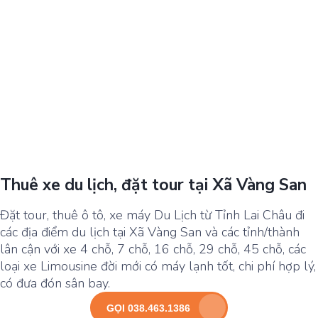
Thuê xe du lịch, đặt tour tại Xã Vàng San
Đặt tour, thuê ô tô, xe máy Du Lịch từ Tỉnh Lai Châu đi
các địa điểm du lịch tại Xã Vàng San và các tỉnh/thành
lân cận với xe 4 chỗ, 7 chỗ, 16 chỗ, 29 chỗ, 45 chỗ, các
loại xe Limousine đời mới có máy lạnh tốt, chi phí hợp lý,
có đưa đón sân bay.
GỌI 038.463.1386