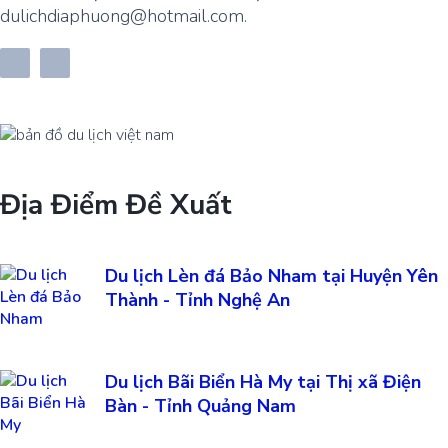
dulichdiaphuong@hotmail.com.
Địa Điểm Đề Xuất
Du lịch Lèn đá Bảo Nham tại Huyện Yên
Thành - Tỉnh Nghệ An
Du lịch Bãi Biển Hà My tại Thị xã Điện
Bàn - Tỉnh Quảng Nam