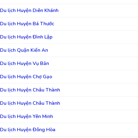
Du lịch Huyện Diên Khánh
Du lịch Huyện Bá Thước
Du lịch Huyện Đình Lập
Du lịch Quận Kiến An
Du lịch Huyện Vụ Bản
Du lịch Huyện Chợ Gạo
Du lịch Huyện Châu Thành
Du lịch Huyện Châu Thành
Du lịch Huyện Yên Minh
Du lịch Huyện Đông Hòa