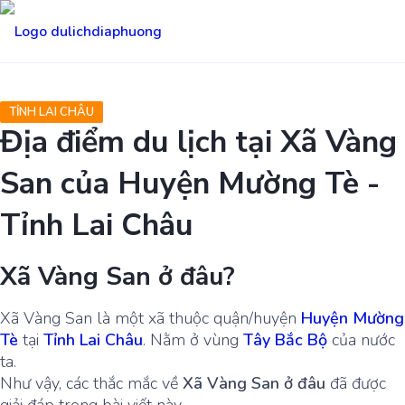
TỈNH LAI CHÂU
Địa điểm du lịch tại Xã Vàng
San của Huyện Mường Tè -
Tỉnh Lai Châu
Xã Vàng San ở đâu?
Xã Vàng San là một xã thuộc quận/huyện
Huyện Mường
Tè
tại
Tỉnh Lai Châu
. Nằm ở vùng
Tây Bắc Bộ
của nước
ta.
Như vậy, các thắc mắc về
Xã Vàng San ở đâu
đã được